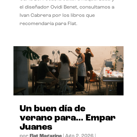
el diseñador Ovidi Benet, consultamos a
Ivan Cabrera por los libros que
recomendaría para Flat.
Un buen día de
verano para… Empar
Juanes
por
Flat Magazine
|
Ago 2, 2026
|