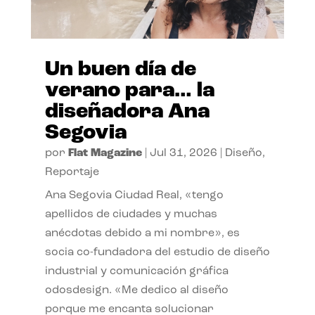
Un buen día de
verano para… la
diseñadora Ana
Segovia
por
Flat Magazine
|
Jul 31, 2026
|
Diseño
,
Reportaje
Ana Segovia Ciudad Real, «tengo
apellidos de ciudades y muchas
anécdotas debido a mi nombre», es
socia co-fundadora del estudio de diseño
industrial y comunicación gráfica
odosdesign. «Me dedico al diseño
porque me encanta solucionar