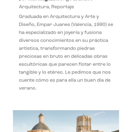
Arquitectura
,
Reportaje
Graduada en Arquitectura y Arte y
Diseño, Empar Juanes (Valencia, 1990) se
ha especializado en joyería y fusiona
diversos conocimientos en su práctica
artística, transformando piedras
preciosas en bruto en delicadas obras
escultóricas que parecen flotar entre lo
tangible y lo etéreo. Le pedimos que nos
cuente cómo es para ella un buen día de
verano.