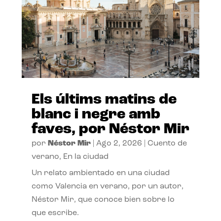
Els últims matins de
blanc i negre amb
faves, por Néstor Mir
por
Néstor Mir
|
Ago 2, 2026
|
Cuento de
verano
,
En la ciudad
Un relato ambientado en una ciudad
como Valencia en verano, por un autor,
Néstor Mir, que conoce bien sobre lo
que escribe.