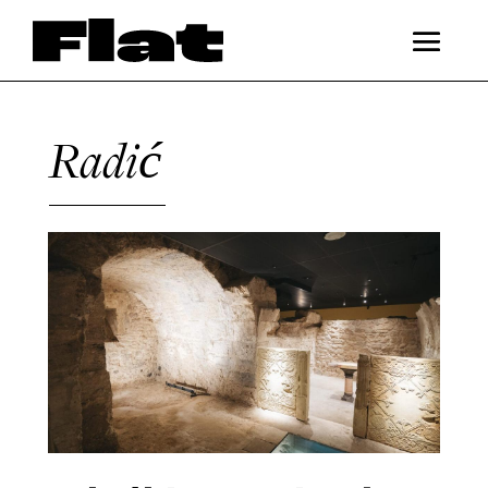
Radić