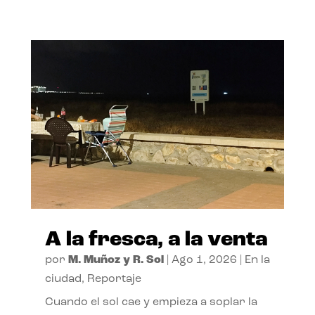
A la fresca, a la venta
por
M. Muñoz y R. Sol
|
Ago 1, 2026
|
En la
ciudad
,
Reportaje
Cuando el sol cae y empieza a soplar la