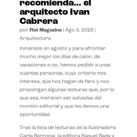
recomienda… el
arquitecto Ivan
Cabrera
por
Flat Magazine
|
Ago 3, 2026
|
Arquitectura
Inmersos en agosto y para afrontar
mucho mejor los días de calor, de
vacaciones o no, hemos pedido a unas
cuantas personas, cuyo criterio nos
interesa, que nos hagan de faro y nos
propongan algunas lecturas que, por lo
que sea, merecen ser salvadas del
montón editorial y que les demos una
oportunidad.
Tras la lista de lecturas de la ilustradora
Carla Berrocal, la editora Raquel Bada y