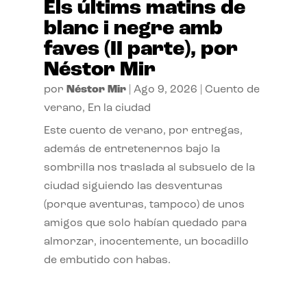
Els últims matins de
blanc i negre amb
faves (II parte), por
Néstor Mir
por
Néstor Mir
|
Ago 9, 2026
|
Cuento de
verano
,
En la ciudad
Este cuento de verano, por entregas,
además de entretenernos bajo la
sombrilla nos traslada al subsuelo de la
ciudad siguiendo las desventuras
(porque aventuras, tampoco) de unos
amigos que solo habían quedado para
almorzar, inocentemente, un bocadillo
de embutido con habas.