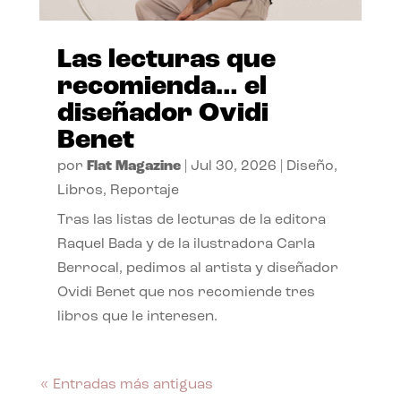
Las lecturas que
recomienda… el
diseñador Ovidi
Benet
por
Flat Magazine
|
Jul 30, 2026
|
Diseño
,
Libros
,
Reportaje
Tras las listas de lecturas de la editora
Raquel Bada y de la ilustradora Carla
Berrocal, pedimos al artista y diseñador
Ovidi Benet que nos recomiende tres
libros que le interesen.
« Entradas más antiguas