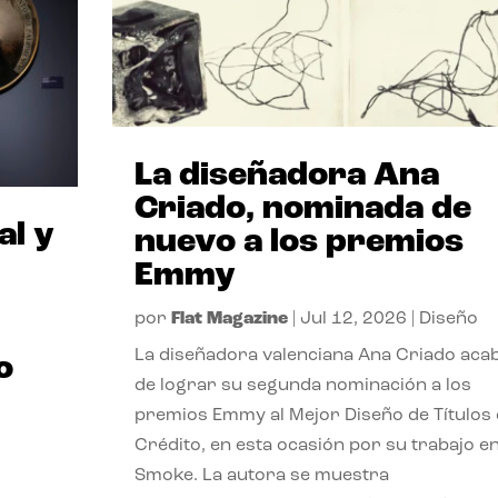
La diseñadora Ana
Criado, nominada de
al y
nuevo a los premios
Emmy
por
Flat Magazine
|
Jul 12, 2026
|
Diseño
La diseñadora valenciana Ana Criado aca
o
de lograr su segunda nominación a los
premios Emmy al Mejor Diseño de Títulos
Crédito, en esta ocasión por su trabajo e
Smoke. La autora se muestra