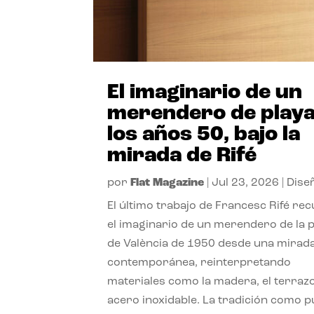
El imaginario de un
merendero de playa
los años 50, bajo la
mirada de Rifé
por
Flat Magazine
|
Jul 23, 2026
|
Dise
El último trabajo de Francesc Rifé re
el imaginario de un merendero de la 
de València de 1950 desde una mirad
contemporánea, reinterpretando
materiales como la madera, el terrazo
acero inoxidable. La tradición como 