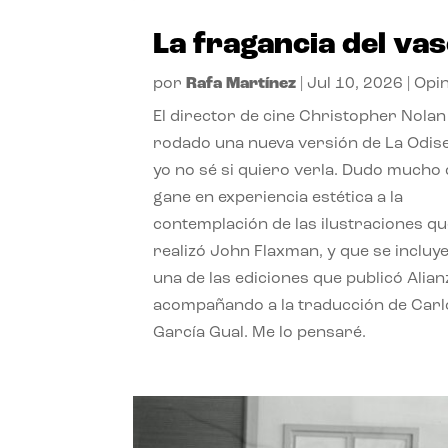
La fragancia del va
por
Rafa Martínez
|
Jul 10, 2026
|
Opi
El director de cine Christopher Nolan
rodado una nueva versión de La Odise
yo no sé si quiero verla. Dudo mucho
gane en experiencia estética a la
contemplación de las ilustraciones q
realizó John Flaxman, y que se incluy
una de las ediciones que publicó Alian
acompañando a la traducción de Carl
García Gual. Me lo pensaré.