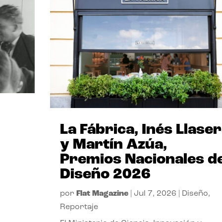
La Fábrica, Inés Llase
y Martín Azúa,
Premios Nacionales d
Diseño 2026
por
Flat Magazine
|
Jul 7, 2026
|
Diseño
,
Reportaje