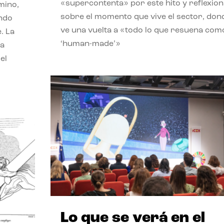
«supercontenta» por este hito y reflexion
mino,
sobre el momento que vive el sector, don
endo
ve una vuelta a «todo lo que resuena com
. La
‘human-made’»
la
el
Lo que se verá en el