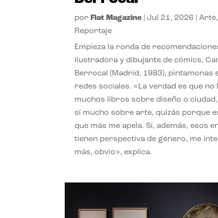
por
Flat Magazine
|
Jul 21, 2026
|
Arte
Reportaje
Empieza la ronda de recomendaciones
ilustradora y dibujante de cómics, Ca
Berrocal (Madrid, 1983), pintamonas 
redes sociales. «La verdad es que no 
muchos libros sobre diseño o ciudad
sí mucho sobre arte, quizás porque e
que más me apela. Si, además, esos e
tienen perspectiva de género, me int
más, obvio», explica.