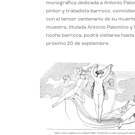
monográfica dedicada a Antonio Palo
pintor y tratadista barroco, coincidi
con el tercer centenario de su muerte
muestra, titulada Antonio Palomino y 
noche barroca, podrá visitarse hasta 
próximo 20 de septiembre.