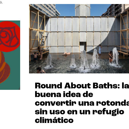
a.
Round About Baths: la
buena idea de
convertir una rotond
sin uso en un refugio
climático