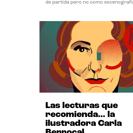
de partida pero no como escenografí
Las lecturas que
recomienda… la
ilustradora Carla
Berrocal