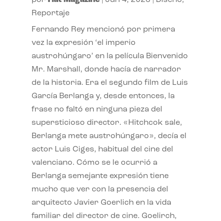
por
Flat Magazine
|
Jun 4, 2026
|
Diseño
,
Reportaje
Fernando Rey mencionó por primera
vez la expresión ‘el imperio
austrohúngaro’ en la película Bienvenido
Mr. Marshall, donde hacía de narrador
de la historia. Era el segundo film de Luis
García Berlanga y, desde entonces, la
frase no faltó en ninguna pieza del
supersticioso director. «Hitchcok sale,
Berlanga mete austrohúngaro», decía el
actor Luis Ciges, habitual del cine del
valenciano. Cómo se le ocurrió a
Berlanga semejante expresión tiene
mucho que ver con la presencia del
arquitecto Javier Goerlich en la vida
familiar del director de cine. Goelirch,