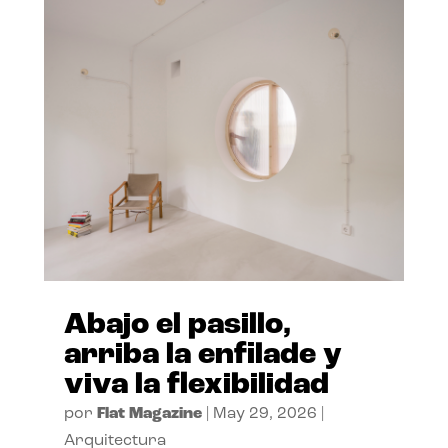
Abajo el pasillo,
arriba la enfilade y
viva la flexibilidad
por
Flat Magazine
|
May 29, 2026
|
Arquitectura