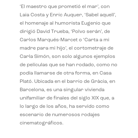
‘El maestro que prometió el mar’, con
Laia Costa y Enric Auquer, ‘Sabel aquell’,
el homenaje al humorista Eugenio que
dirigió David Trueba, ‘Polvo serán’, de
Carlos Marqués-Marcet o ‘Carta a mi
madre para mi hijo’, el cortometraje de
Carla Simón, son solo algunos ejemplos
de películas que se han rodado, como no
podía llamarse de otra forma, en Casa
Plató. Ubicada en el barrio de Gràcia, en
Barcelona, es una singular vivienda
unifamiliar de finales del siglo XIX que, a
lo largo de los años, ha servido como
escenario de numerosos rodajes
cinematográficos.