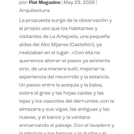
por
Flat Magazine
|
May 23, 2026
|
Arquitectura
La propuesta surge de la observación y
el propio uso que los habitantes y
visitantes de La Artejuela, una pequeña
aldea del Alto Mijares (Castellón), ya
realizaban en el lugar. «Con ella no
queremos alterar el paseo ya existente
sino, de una manera sutil, mejorar la
experiencia del recorrido y la estancia.
Un paseo entre la acequia y la balsa,
sobre el gres y las hojas caídas y las
tejas y los cascotes del derrumbe; con la
almazara y sus vigas, las antiguas y las
nuevas, y el banco y la ventana
enmarcando el paisaje. Con el lavadero y
la pérgola y los bancos y la ducha y el