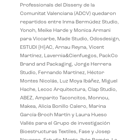
Professionals del Disseny de la
Comunitat Valenciana (ADCV) quedaron
repartidos entre Inma Bermúdez Studio,
Yonoh, Meike Harde y Monica Armani
para Viccarbe, Made Studio, Odosdesign,
ESTUDI {H}AC, Arnau Reyna, Vicent
Martínez, Lavernia&Cienfuegos, PackCo
Brand and Packaging, Jorge Herrera
Studio, Fernando Martínez, Héctor
Montes Nicolás, Luz Moya Ibáñez, Miguel
Hache, Lecoc Arquitectura, Clap Studio,
ABEZ, Amparito Taconcitos, Monnou,
Makea, Alicia Bonillo Calero, Marina
García-Broch Martín y Laura Hueso
Vallés para el Grupo de investigación
Bioestructuras Textiles, Fase y Josep