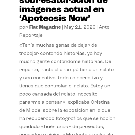
sobresaturación de
imágenes actual en
‘Apoteosis Now’
por
Flat Magazine
|
May 21, 2026
|
Arte
,
Reportaje
«Tenía muchas ganas de dejar de
trabajar contando historias, ya hay
mucha gente contándome historias. De
repente, hasta el champú tiene un relato
y una narrativa, todo es narrativa y
tienes que controlar el relato. Estoy un
poco cansada del relato, necesito
pararme a pensar», explicaba Cristina
de Middel sobre la exposición en la que
ha recuperado fotografías que se habían
quedado «huérfanas» de proyectos,