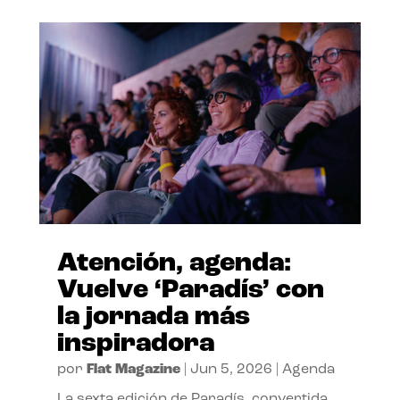
Atención, agenda:
Vuelve ‘Paradís’ con
la jornada más
inspiradora
por
Flat Magazine
|
Jun 5, 2026
|
Agenda
La sexta edición de Paradís, convertida