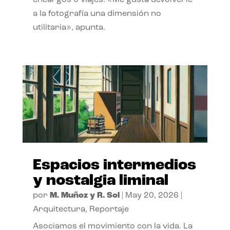
encargos o viajes. «Me gusta devolverle
a la fotografía una dimensión no
utilitaria», apunta.
Espacios intermedios
y nostalgia liminal
por
M. Muñoz y R. Sol
|
May 20, 2026
|
Arquitectura
,
Reportaje
Asociamos el movimiento con la vida. La