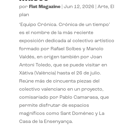
por
Flat Magazine
|
Jun 12, 2026
|
Arte
,
El
plan
‘Equipo Crónica. Crónica de un tiempo’
es el nombre de la más reciente
exposición dedicada al colectivo artístico
formado por Rafael Solbes y Manolo
Valdés, en origen también por Joan
Antoni Toledo, que se puede visitar en
Xàtiva (València) hasta el 26 de julio.
Reúne más de cincuenta piezas del
colectivo valenciano en un proyecto,
comisariado por Pablo Camarasa, que
permite disfrutar de espacios
magníficos como Sant Doménec y La
Casa de la Ensenyança.