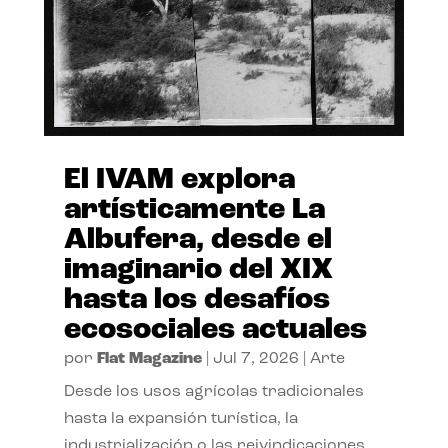
El IVAM explora
artísticamente La
Albufera, desde el
imaginario del XIX
hasta los desafíos
ecosociales actuales
por
Flat Magazine
|
Jul 7, 2026
|
Arte
Desde los usos agrícolas tradicionales
hasta la expansión turística, la
industrialización o las reivindicaciones