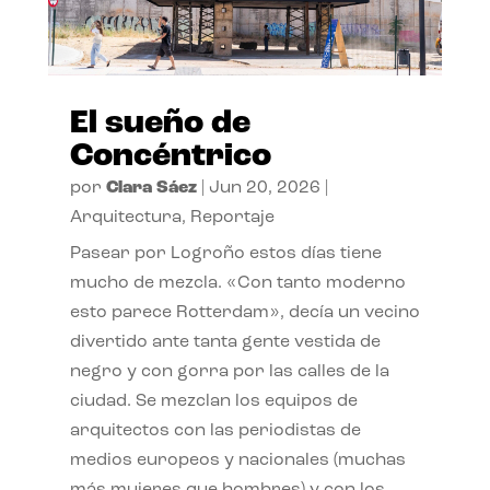
El sueño de
Concéntrico
por
Clara Sáez
|
Jun 20, 2026
|
Arquitectura
,
Reportaje
Pasear por Logroño estos días tiene
mucho de mezcla. «Con tanto moderno
esto parece Rotterdam», decía un vecino
divertido ante tanta gente vestida de
negro y con gorra por las calles de la
ciudad. Se mezclan los equipos de
arquitectos con las periodistas de
medios europeos y nacionales (muchas
más mujeres que hombres) y con los