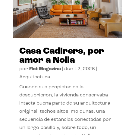
Casa Cadirers, por
amor a Nolla
por
Flat Magazine
|
Jun 12, 2026
|
Arquitectura
Cuando sus propietarios la
descubrieron, la vivienda conservaba
intacta buena parte de su arquitectura
original: techos altos, molduras, una
secuencia de estancias conectadas por
un largo pasillo y, sobre todo, un