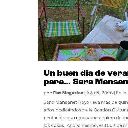
Un buen día de ver
para… Sara Mansan
por
Flat Magazine
|
Ago 5, 2026
|
En la
Sara Mansanet Royo lleva más de qui
años dedicándose a la Gestión Cultura
profesión que ama «por encima de t
las cosas. Ahora mismo, el 100% de m