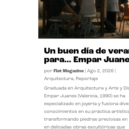
Un buen día de ver
para… Empar Juan
por
Flat Magazine
|
Ago 2, 2026
|
Arquitectura
,
Reportaje
Graduada en Arquitectura y Arte y Di
Empar Juanes (Valencia, 1990) se ha
especializado en joyería y fusiona div
conocimientos en su práctica artístic
transformando piedras preciosas en
en delicadas obras escultóricas que