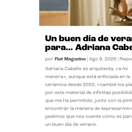
Un buen día de ver
para… Adriana Cabe
por
Flat Magazine
|
Ago 8, 2026
|
Repo
Adriana Cabello es arquitecta, «a mi
manera», aunque está enfocada en la
cerámica desde 2020, «cambié los pl
por este material de infinitas posibili
que me ha permitido, junto con la pint
encontrar la manera de expresarme»
pedimos que nos cuente cómo es para
un buen día de verano.