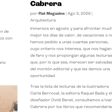
Cabrera
por
Flat Magazine
|
Ago 3, 2026
|
Arquitectura
Inmersos en agosto y para afrontar muc
ón de
mejor los días de calor, de vacaciones o n
mos con
hemos pedido a unas cuantas personas,
cuyo criterio nos interesa, que nos hagan
de faro y nos propongan algunas lectura
que, por lo que sea, merecen ser salvada
ano
del montón editorial y que les demos una
oportunidad.
Tras la lista de lecturas de la ilustradora
Carla Berrocal, la editora Raquel Bada y el
diseñador Ovidi Benet, consultamos a Iva
Cabrera por los libros que recomendaría