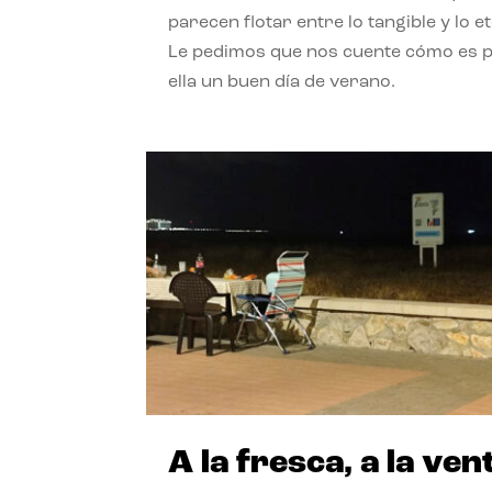
parecen flotar entre lo tangible y lo e
Le pedimos que nos cuente cómo es 
ella un buen día de verano.
A la fresca, a la ven