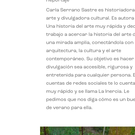
Reportaje
Carla Serrano Sastre es historiadora
arte y divulgadora cultural. Es autora
Una historia del arte muy rápida y de
trabajo a acercar la historia del arte
una mirada amplia, conectándola con 
arquitectura, la cultura y el arte
contemporáneo. Su objetivo es hacer 
divulgación sea accesible, rigurosa y
entretenida para cualquier persona. 
cuentas de redes sociales te lo cuent
muy rápido y se llama La Inercia. Le
pedimos que nos diga cómo es un bue
de verano para ella.