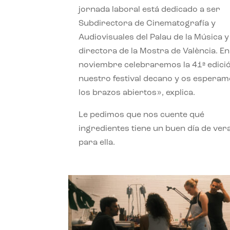
jornada laboral está dedicado a ser
Subdirectora de Cinematografía y
Audiovisuales del Palau de la Música y
directora de la Mostra de València. En
noviembre celebraremos la 41ª edici
nuestro festival decano y os espera
los brazos abiertos», explica.
Le pedimos que nos cuente qué
ingredientes tiene un buen día de ver
para ella.