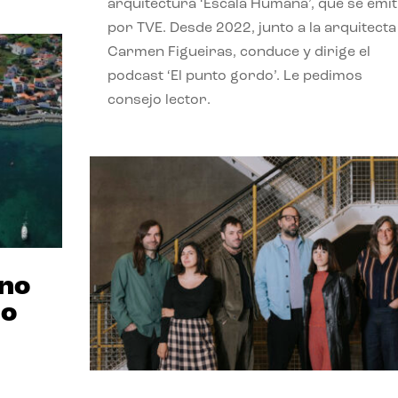
arquitectura ‘Escala Humana’, que se emit
por TVE. Desde 2022, junto a la arquitecta
Carmen Figueiras, conduce y dirige el
podcast ‘El punto gordo’. Le pedimos
consejo lector.
ano
no