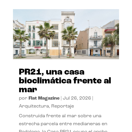
PR21, una casa
bioclimática frente al
mar
por
Flat Magazine
|
Jul 26, 2026
|
Arquitectura
,
Reportaje
Construida frente al mar sobre una
estrecha parcela entre medianeras en
Badalona, la Casa PR21 ocupa el ancho