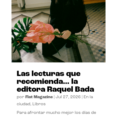
Las lecturas que
recomienda… la
editora Raquel Bada
por
Flat Magazine
|
Jul 27, 2026
|
En la
ciudad
,
Libros
Para afrontar mucho mejor los días de