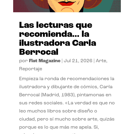
Las lecturas que
recomienda… la
ilustradora Carla
Berrocal
por
Flat Magazine
|
Jul 21, 2026
|
Arte
,
Reportaje
Empieza la ronda de recomendaciones la
ilustradora y dibujante de cómics, Carla
Berrocal (Madrid, 1983), pintamonas en
sus redes sociales. «La verdad es que no
leo muchos libros sobre diseño o
ciudad, pero sí mucho sobre arte, quizás
porque es lo que más me apela. Si,