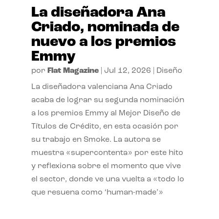
La diseñadora Ana
Criado, nominada de
nuevo a los premios
Emmy
por
Flat Magazine
|
Jul 12, 2026
|
Diseño
La diseñadora valenciana Ana Criado
acaba de lograr su segunda nominación
a los premios Emmy al Mejor Diseño de
Títulos de Crédito, en esta ocasión por
su trabajo en Smoke. La autora se
muestra «supercontenta» por este hito
y reflexiona sobre el momento que vive
el sector, donde ve una vuelta a «todo lo
que resuena como ‘human-made’»