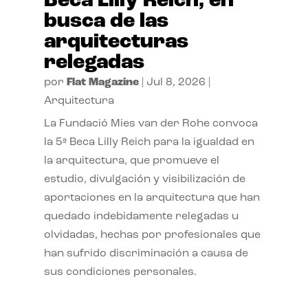
Beca Lilly Reich, en
busca de las
arquitecturas
relegadas
por
Flat Magazine
|
Jul 8, 2026
|
Arquitectura
La Fundació Mies van der Rohe convoca
la 5ª Beca Lilly Reich para la igualdad en
la arquitectura, que promueve el
estudio, divulgación y visibilización de
aportaciones en la arquitectura que han
quedado indebidamente relegadas u
olvidadas, hechas por profesionales que
han sufrido discriminación a causa de
sus condiciones personales.