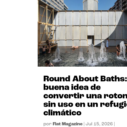
Round About Baths:
buena idea de
convertir una roto
sin uso en un refug
climático
por
Flat Magazine
|
Jul 15, 2026
|