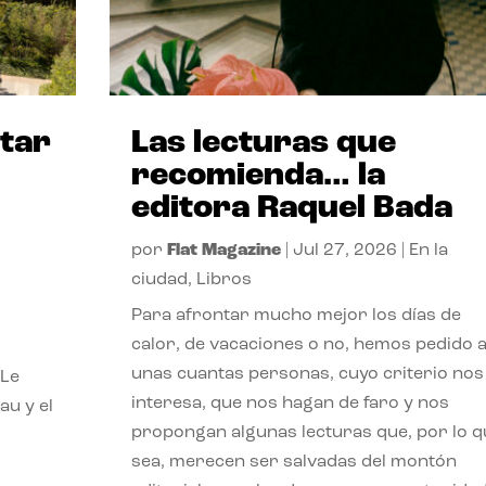
itar
Las lecturas que
recomienda… la
editora Raquel Bada
por
Flat Magazine
|
Jul 27, 2026
|
En la
ciudad
,
Libros
Para afrontar mucho mejor los días de
calor, de vacaciones o no, hemos pedido 
unas cuantas personas, cuyo criterio nos
 Le
interesa, que nos hagan de faro y nos
au y el
propongan algunas lecturas que, por lo q
sea, merecen ser salvadas del montón