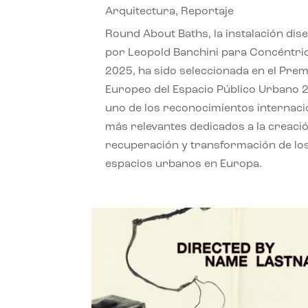
Arquitectura
,
Reportaje
Round About Baths, la instalación dis
por Leopold Banchini para Concéntri
2025, ha sido seleccionada en el Prem
Europeo del Espacio Público Urbano 
uno de los reconocimientos internaci
más relevantes dedicados a la creació
recuperación y transformación de lo
espacios urbanos en Europa.