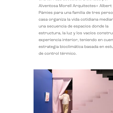
Alventosa Morell Arquitectes+ Albert
Pàmies para una familia de tres perso
casa organiza la vida cotidiana media
una secuencia de espacios donde la
estructura, la luz y los vacíos constru
experiencia interior, teniendo en cue
estrategia bioclimática basada en est
de control térmico.