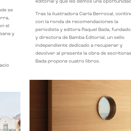
editorial y que les demos una oportunidad
nde se
Tras la ilustradora Carla Berrocal, contin
erra,
con la ronda de recomendaciones la
n el
periodista y editora Raquel Bada, fundad
rbana y
y directora de Bamba Editorial, un sello
independiente dedicado a recuperar y
devolver al presente la obra de escritoras
Bada propone cuatro libros.
acio