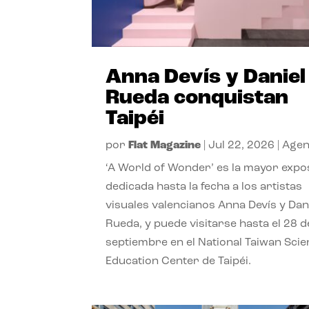
Anna Devís y Daniel
Rueda conquistan
Taipéi
por
Flat Magazine
|
Jul 22, 2026
|
Age
‘A World of Wonder’ es la mayor expo
dedicada hasta la fecha a los artistas
visuales valencianos Anna Devís y Dan
Rueda, y puede visitarse hasta el 28 d
septiembre en el National Taiwan Sci
Education Center de Taipéi.