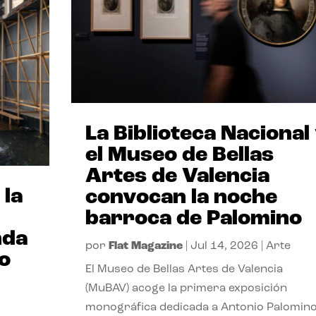
La Biblioteca Nacional
el Museo de Bellas
Artes de Valencia
 la
convocan la noche
barroca de Palomino
nda
por
Flat Magazine
|
Jul 14, 2026
|
Arte
io
El Museo de Bellas Artes de Valencia
(MuBAV) acoge la primera exposición
monográfica dedicada a Antonio Palomino