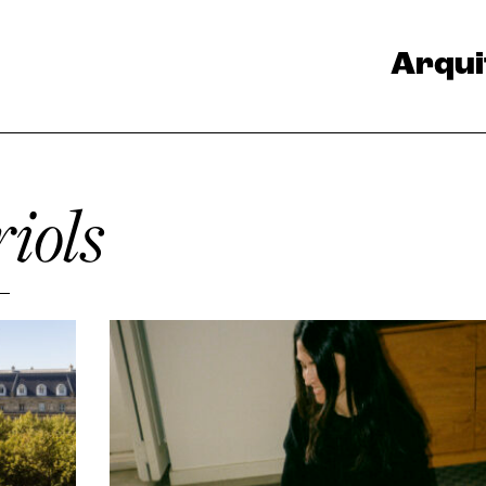
Arqui
iols