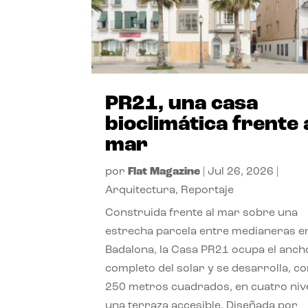
PR21, una casa
bioclimática frente 
mar
por
Flat Magazine
|
Jul 26, 2026
|
Arquitectura
,
Reportaje
Construida frente al mar sobre una
estrecha parcela entre medianeras e
Badalona, la Casa PR21 ocupa el anch
completo del solar y se desarrolla, c
250 metros cuadrados, en cuatro niv
una terraza accesible. Diseñada por