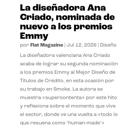
La diseñadora Ana
Criado, nominada de
nuevo a los premios
Emmy
por
Flat Magazine
|
Jul 12, 2026
|
Diseño
La diseñadora valenciana Ana Criado
acaba de lograr su segunda nominación
a los premios Emmy al Mejor Diseño de
Títulos de Crédito, en esta ocasión por
su trabajo en Smoke. La autora se
muestra «supercontenta» por este hito
y reflexiona sobre el momento que vive
el sector, donde ve una vuelta a «todo lo
que resuena como ‘human-made’»