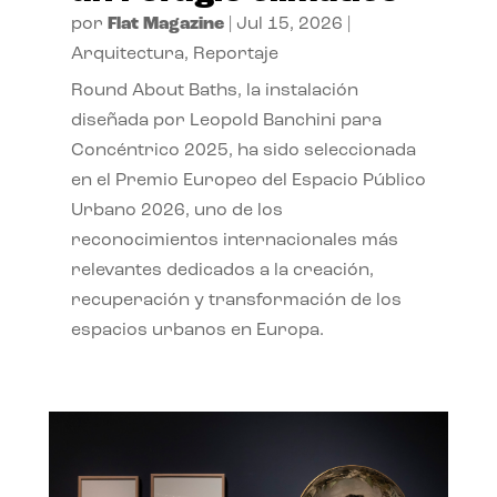
por
Flat Magazine
|
Jul 15, 2026
|
Arquitectura
,
Reportaje
Round About Baths, la instalación
diseñada por Leopold Banchini para
Concéntrico 2025, ha sido seleccionada
en el Premio Europeo del Espacio Público
Urbano 2026, uno de los
reconocimientos internacionales más
relevantes dedicados a la creación,
recuperación y transformación de los
espacios urbanos en Europa.