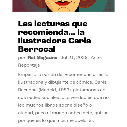
Las lecturas que
recomienda… la
ilustradora Carla
Berrocal
por
Flat Magazine
|
Jul 21, 2026
|
Arte
,
Reportaje
Empieza la ronda de recomendaciones la
ilustradora y dibujante de cómics, Carla
Berrocal (Madrid, 1983), pintamonas en
sus redes sociales. «La verdad es que no
leo muchos libros sobre diseño o
ciudad, pero sí mucho sobre arte, quizás
porque es lo que más me apela. Si,