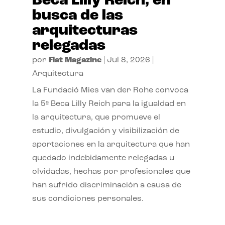
Beca Lilly Reich, en
busca de las
arquitecturas
relegadas
por
Flat Magazine
|
Jul 8, 2026
|
Arquitectura
La Fundació Mies van der Rohe convoca
la 5ª Beca Lilly Reich para la igualdad en
la arquitectura, que promueve el
estudio, divulgación y visibilización de
aportaciones en la arquitectura que han
quedado indebidamente relegadas u
olvidadas, hechas por profesionales que
han sufrido discriminación a causa de
sus condiciones personales.