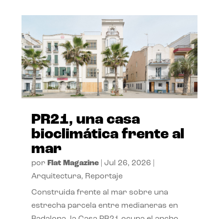
PR21, una casa
bioclimática frente al
mar
por
Flat Magazine
|
Jul 26, 2026
|
Arquitectura
,
Reportaje
Construida frente al mar sobre una
estrecha parcela entre medianeras en
Badalona, la Casa PR21 ocupa el ancho