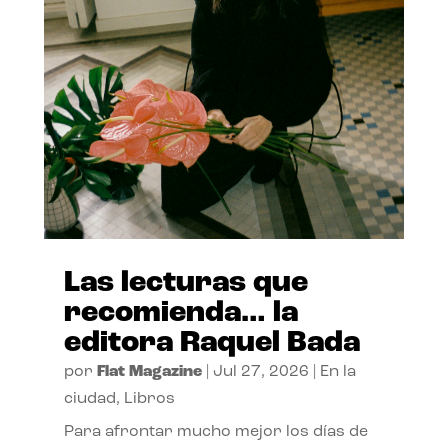
Las lecturas que
recomienda… la
editora Raquel Bada
por
Flat Magazine
|
Jul 27, 2026
|
En la
ciudad
,
Libros
Para afrontar mucho mejor los días de