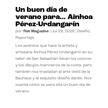
Un buen día de
verano para… Ainhoa
Pérez-Urdangarín
por
Flat Magazine
|
Jul 29, 2026
|
Diseño
,
Reportaje
Los asientos que hace la artista y
artesana Ainhoa Pérez-Urdangarín en su
taller de San Sebastián llevan los colores
y los dibujos marineros de la costa, pero
también nos trasladan al arte textil de la
Bauhaus y al exquisito diseño danés. Nos
cuenta cómo es para ella un buen día de
verano.