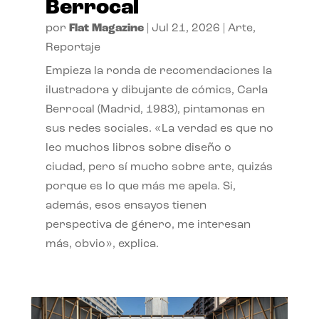
Berrocal
por
Flat Magazine
|
Jul 21, 2026
|
Arte
,
Reportaje
Empieza la ronda de recomendaciones la
ilustradora y dibujante de cómics, Carla
Berrocal (Madrid, 1983), pintamonas en
sus redes sociales. «La verdad es que no
leo muchos libros sobre diseño o
ciudad, pero sí mucho sobre arte, quizás
porque es lo que más me apela. Si,
además, esos ensayos tienen
perspectiva de género, me interesan
más, obvio», explica.