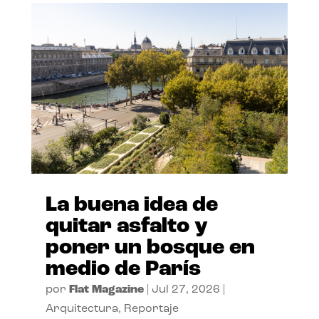
La buena idea de
quitar asfalto y
poner un bosque en
medio de París
por
Flat Magazine
|
Jul 27, 2026
|
Arquitectura
,
Reportaje