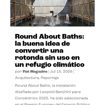
Round About Baths:
la buena idea de
convertir una
rotonda sin uso en
un refugio climático
por
Flat Magazine
|
Jul 15, 2026
|
Arquitectura
,
Reportaje
Round About Baths, la instalación
diseñada por Leopold Banchini para
Concéntrico 2025, ha sido seleccionada
en el Premio Europeo del Espacio Público