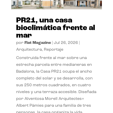
PR21, una casa
bioclimática frente al
mar
por
Flat Magazine
|
Jul 26, 2026
|
Arquitectura
,
Reportaje
Construida frente al mar sobre una
estrecha parcela entre medianeras en
Badalona, la Casa PR21 ocupa el ancho
completo del solar y se desarrolla, con
sus 250 metros cuadrados, en cuatro
niveles y una terraza accesible. Diseñada
por Alventosa Morell Arquitectes+
Albert Pàmies para una familia de tres
personas, la casa organiza la vida