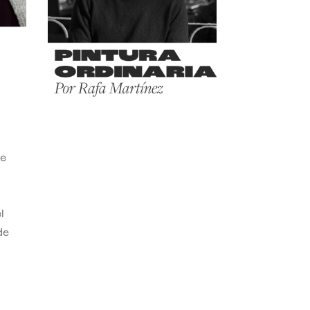
de
,
l
de