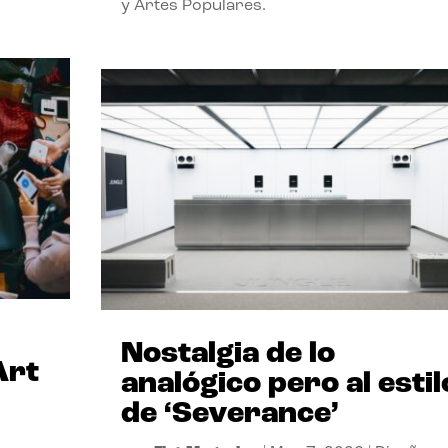
y Artes Populares.
Nostalgia de lo
Art
analógico pero al estil
de ‘Severance’