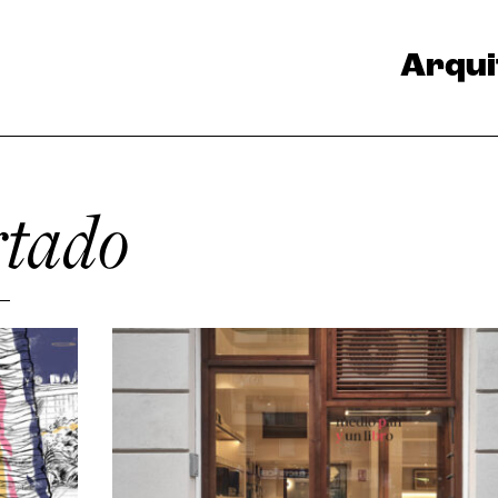
Arqui
rtado