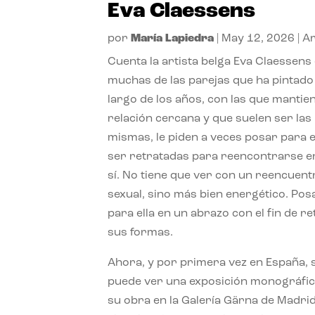
Eva Claessens
por
María Lapiedra
|
May 12, 2026
|
Ar
Cuenta la artista belga Eva Claessens
muchas de las parejas que ha pintado 
largo de los años, con las que mantie
relación cercana y que suelen ser las
mismas, le piden a veces posar para e
ser retratadas para reencontrarse e
sí. No tiene que ver con un reencuent
sexual, sino más bien energético. Pos
para ella en un abrazo con el fin de r
sus formas.
Ahora, y por primera vez en España, 
puede ver una exposición monográfic
su obra en la Galería Gärna de Madrid