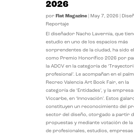
2026
por
Flat Magazine
|
May 7, 2026
|
Dise
Reportaje
El diseñador Nacho Lavernia, que tien
estudio en uno de los espacios más
sorprendentes de la ciudad, ha sido e
como Premio Honorífico 2026 por pa
la ADCV en la categoría de ‘Trayector
profesional’. Le acompañan en el pal
Recreo Valencia Art Book Fair, en la
categoría de ‘Entidades’, y la empresa
Viccarbe, en ‘Innovación’. Estos gala
constituyen un reconocimiento del pr
sector del diseño, otorgado a partir d
propuestas y mediante votación de la
de profesionales, estudios, empresas