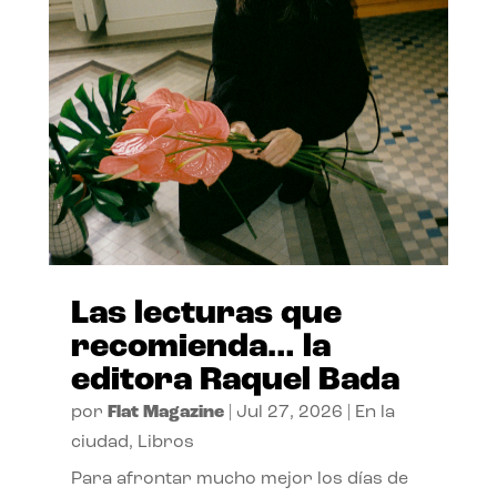
Las lecturas que
recomienda… la
editora Raquel Bada
por
Flat Magazine
|
Jul 27, 2026
|
En la
ciudad
,
Libros
Para afrontar mucho mejor los días de