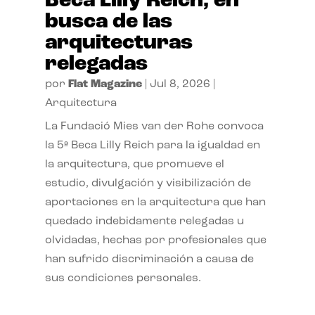
Beca Lilly Reich, en
busca de las
arquitecturas
relegadas
por
Flat Magazine
|
Jul 8, 2026
|
Arquitectura
La Fundació Mies van der Rohe convoca
la 5ª Beca Lilly Reich para la igualdad en
la arquitectura, que promueve el
estudio, divulgación y visibilización de
aportaciones en la arquitectura que han
quedado indebidamente relegadas u
olvidadas, hechas por profesionales que
han sufrido discriminación a causa de
sus condiciones personales.