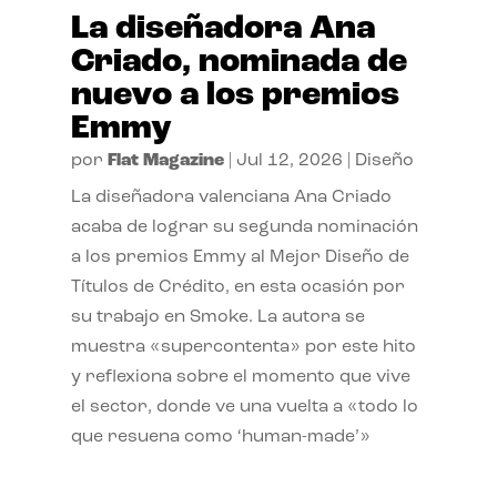
La diseñadora Ana
Criado, nominada de
nuevo a los premios
Emmy
por
Flat Magazine
|
Jul 12, 2026
|
Diseño
La diseñadora valenciana Ana Criado
acaba de lograr su segunda nominación
a los premios Emmy al Mejor Diseño de
Títulos de Crédito, en esta ocasión por
su trabajo en Smoke. La autora se
muestra «supercontenta» por este hito
y reflexiona sobre el momento que vive
el sector, donde ve una vuelta a «todo lo
que resuena como ‘human-made’»