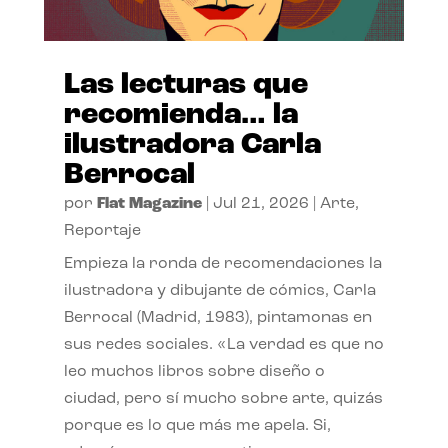
Las lecturas que
recomienda… la
ilustradora Carla
Berrocal
por
Flat Magazine
|
Jul 21, 2026
|
Arte
,
Reportaje
Empieza la ronda de recomendaciones la
ilustradora y dibujante de cómics, Carla
Berrocal (Madrid, 1983), pintamonas en
sus redes sociales. «La verdad es que no
leo muchos libros sobre diseño o
ciudad, pero sí mucho sobre arte, quizás
porque es lo que más me apela. Si,