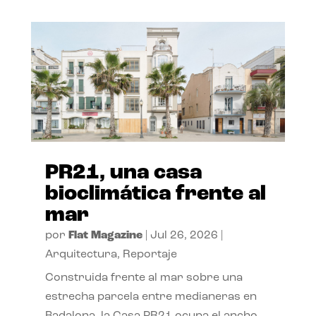
PR21, una casa
bioclimática frente al
mar
por
Flat Magazine
|
Jul 26, 2026
|
Arquitectura
,
Reportaje
Construida frente al mar sobre una
estrecha parcela entre medianeras en
Badalona, la Casa PR21 ocupa el ancho