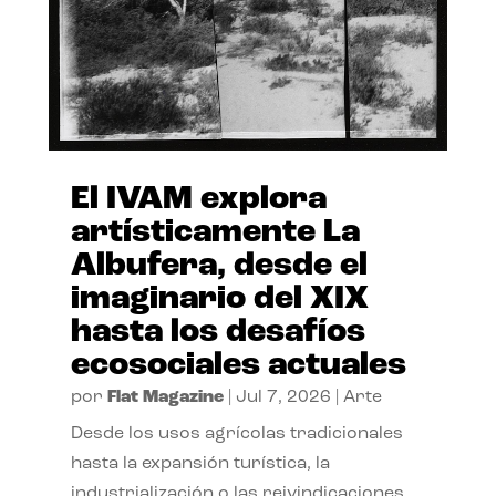
El IVAM explora
artísticamente La
Albufera, desde el
imaginario del XIX
hasta los desafíos
ecosociales actuales
por
Flat Magazine
|
Jul 7, 2026
|
Arte
Desde los usos agrícolas tradicionales
hasta la expansión turística, la
industrialización o las reivindicaciones