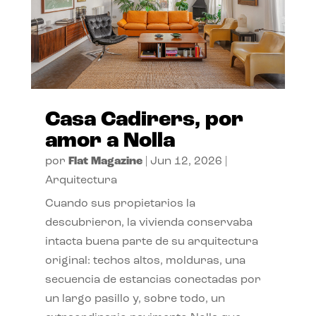
Casa Cadirers, por
amor a Nolla
por
Flat Magazine
|
Jun 12, 2026
|
Arquitectura
Cuando sus propietarios la
descubrieron, la vivienda conservaba
intacta buena parte de su arquitectura
original: techos altos, molduras, una
secuencia de estancias conectadas por
un largo pasillo y, sobre todo, un