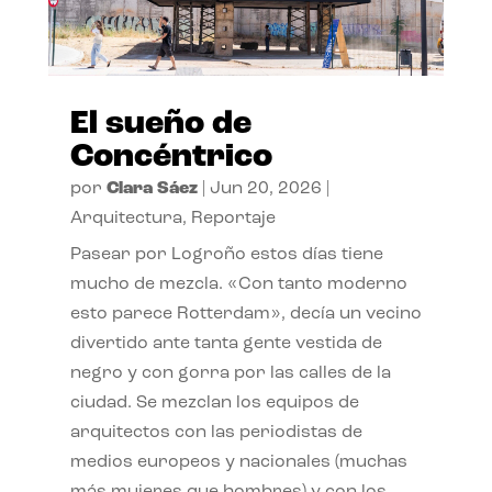
El sueño de
Concéntrico
por
Clara Sáez
|
Jun 20, 2026
|
Arquitectura
,
Reportaje
Pasear por Logroño estos días tiene
mucho de mezcla. «Con tanto moderno
esto parece Rotterdam», decía un vecino
divertido ante tanta gente vestida de
negro y con gorra por las calles de la
ciudad. Se mezclan los equipos de
arquitectos con las periodistas de
medios europeos y nacionales (muchas
más mujeres que hombres) y con los