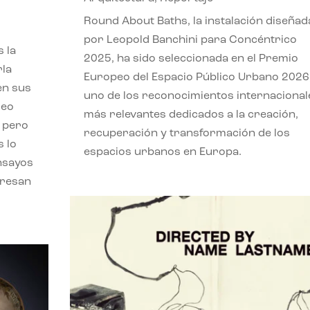
,
Round About Baths, la instalación diseñad
por Leopold Banchini para Concéntrico
 la
2025, ha sido seleccionada en el Premio
rla
Europeo del Espacio Público Urbano 2026
en sus
uno de los reconocimientos internacional
leo
más relevantes dedicados a la creación,
, pero
recuperación y transformación de los
s lo
espacios urbanos en Europa.
nsayos
eresan