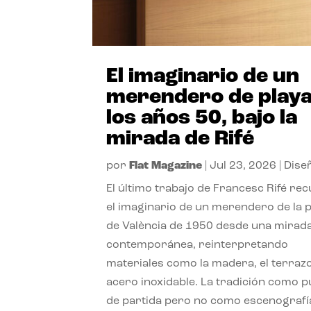
El imaginario de un
merendero de playa
los años 50, bajo la
mirada de Rifé
por
Flat Magazine
|
Jul 23, 2026
|
Dise
El último trabajo de Francesc Rifé re
el imaginario de un merendero de la 
de València de 1950 desde una mirad
contemporánea, reinterpretando
materiales como la madera, el terrazo
acero inoxidable. La tradición como 
de partida pero no como escenografí