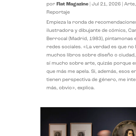
por
Flat Magazine
|
Jul 21, 2026
|
Arte
Reportaje
Empieza la ronda de recomendaciones
ilustradora y dibujante de cómics, Ca
Berrocal (Madrid, 1983), pintamonas 
redes sociales. «La verdad es que no 
muchos libros sobre diseño o ciudad
sí mucho sobre arte, quizás porque e
que más me apela. Si, además, esos e
tienen perspectiva de género, me int
más, obvio», explica.