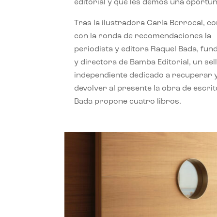
editorial y que les demos una oportun
Tras la ilustradora Carla Berrocal, c
con la ronda de recomendaciones la
periodista y editora Raquel Bada, fu
y directora de Bamba Editorial, un sel
independiente dedicado a recuperar 
devolver al presente la obra de escrit
Bada propone cuatro libros.