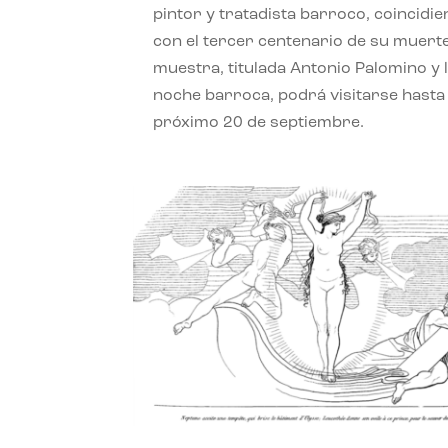
pintor y tratadista barroco, coincidi
con el tercer centenario de su muerte
muestra, titulada Antonio Palomino y 
noche barroca, podrá visitarse hasta 
próximo 20 de septiembre.