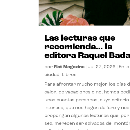
Las lecturas que
recomienda… la
editora Raquel Bad
por
Flat Magazine
|
Jul 27, 2026
|
En la
ciudad
,
Libros
Para afrontar mucho mejor los días 
calor, de vacaciones o no, hemos ped
unas cuantas personas, cuyo criterio
interesa, que nos hagan de faro y nos
propongan algunas lecturas que, por 
sea, merecen ser salvadas del montó