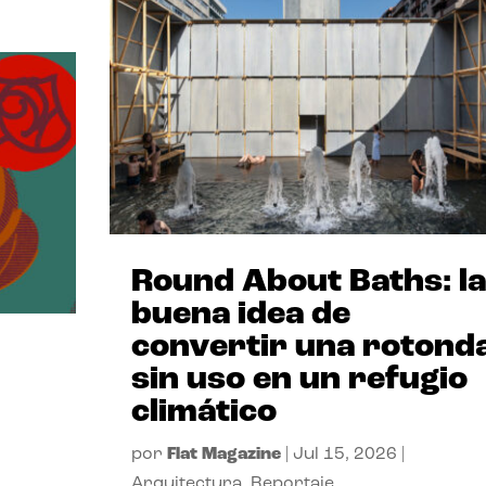
Round About Baths: la
buena idea de
convertir una rotond
sin uso en un refugio
climático
por
Flat Magazine
|
Jul 15, 2026
|
Arquitectura
,
Reportaje