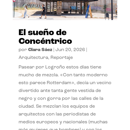
El sueño de
Concéntrico
por
Clara Sáez
|
Jun 20, 2026
|
Arquitectura
,
Reportaje
Pasear por Logroño estos días tiene
mucho de mezcla. «Con tanto moderno
esto parece Rotterdam», decía un vecino
divertido ante tanta gente vestida de
negro y con gorra por las calles de la
ciudad. Se mezclan los equipos de
arquitectos con las periodistas de
medios europeos y nacionales (muchas
más mujeres que hombres) y con los