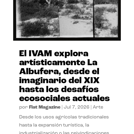
El IVAM explora
artísticamente La
Albufera, desde el
imaginario del XIX
hasta los desafíos
ecosociales actuales
por
Flat Magazine
|
Jul 7, 2026
|
Arte
Desde los usos agrícolas tradicionales
hasta la expansión turística, la
industrialización o las reivindicaciones