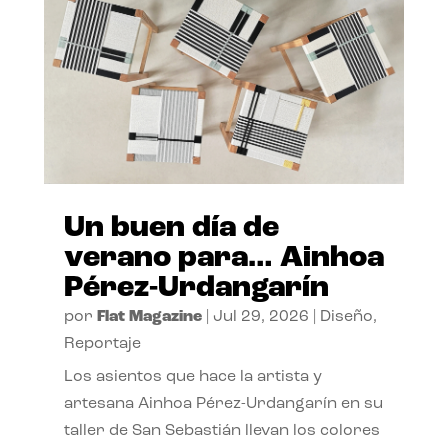
Un buen día de
verano para… Ainhoa
Pérez-Urdangarín
por
Flat Magazine
|
Jul 29, 2026
|
Diseño
,
Reportaje
Los asientos que hace la artista y
artesana Ainhoa Pérez-Urdangarín en su
taller de San Sebastián llevan los colores