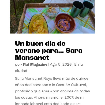
Un buen día de
verano para… Sara
Mansanet
por
Flat Magazine
|
Ago 5, 2026
|
En la
ciudad
Sara Mansanet Royo lleva más de quince
años dedicándose a la Gestión Cultural,
profesión que ama «por encima de todas
las cosas. Ahora mismo, el 100% de mi
jornada laboral está dedicado a ser