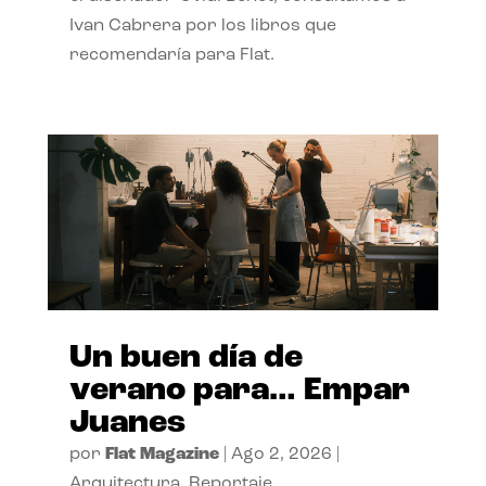
Ivan Cabrera por los libros que
recomendaría para Flat.
Un buen día de
verano para… Empar
Juanes
por
Flat Magazine
|
Ago 2, 2026
|
Arquitectura
,
Reportaje