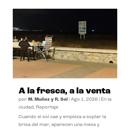
A la fresca, a la venta
por
M. Muñoz y R. Sol
|
Ago 1, 2026
|
En la
ciudad
,
Reportaje
Cuando el sol cae y empieza a soplar la
brisa del mar, aparecen una mesa y