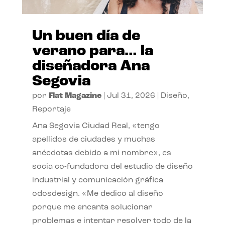
Un buen día de
verano para… la
diseñadora Ana
Segovia
por
Flat Magazine
|
Jul 31, 2026
|
Diseño
,
Reportaje
Ana Segovia Ciudad Real, «tengo
apellidos de ciudades y muchas
anécdotas debido a mi nombre», es
socia co-fundadora del estudio de diseño
industrial y comunicación gráfica
odosdesign. «Me dedico al diseño
porque me encanta solucionar
problemas e intentar resolver todo de la