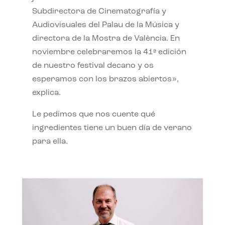
Subdirectora de Cinematografía y
Audiovisuales del Palau de la Música y
directora de la Mostra de València. En
noviembre celebraremos la 41ª edición
de nuestro festival decano y os
esperamos con los brazos abiertos»,
explica.
Le pedimos que nos cuente qué
ingredientes tiene un buen día de verano
para ella.