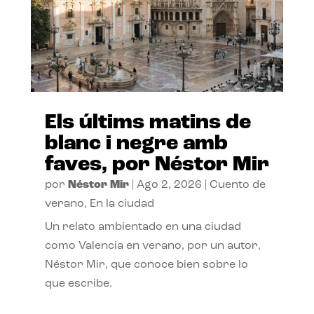
Els últims matins de
blanc i negre amb
faves, por Néstor Mir
por
Néstor Mir
|
Ago 2, 2026
|
Cuento de
verano
,
En la ciudad
Un relato ambientado en una ciudad
como Valencia en verano, por un autor,
Néstor Mir, que conoce bien sobre lo
que escribe.