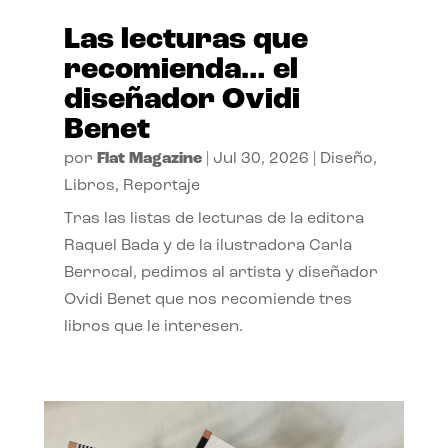
Las lecturas que
recomienda… el
diseñador Ovidi
Benet
por
Flat Magazine
|
Jul 30, 2026
|
Diseño
,
Libros
,
Reportaje
Tras las listas de lecturas de la editora
Raquel Bada y de la ilustradora Carla
Berrocal, pedimos al artista y diseñador
Ovidi Benet que nos recomiende tres
libros que le interesen.