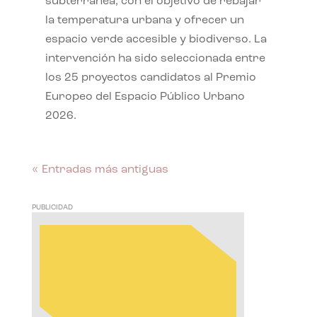
subterránea, con el objetivo de rebajar
la temperatura urbana y ofrecer un
espacio verde accesible y biodiverso. La
intervención ha sido seleccionada entre
los 25 proyectos candidatos al Premio
Europeo del Espacio Público Urbano
2026.
« Entradas más antiguas
PUBLICIDAD