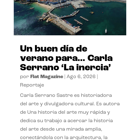
Un buen día de
verano para… Carla
Serrano ‘La inercia’
por
Flat Magazine
|
Ago 6, 2026
|
Reportaje
Carla Serrano Sastre es historiadora
del arte y divulgadora cultural. Es autora
de Una historia del arte muy rápida y
dedica su trabajo a acercar la historia
del arte desde una mirada amplia,
conectándola con la arquitectura, la