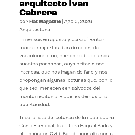
arquitecto Ivan
Cabrera
por
Flat Magazine
|
Ago 3, 2026
|
Arquitectura
Inmersos en agosto y para afrontar
mucho mejor los días de calor, de
vacaciones o no, hemos pedido a unas
cuantas personas, cuyo criterio nos
interesa, que nos hagan de faro y nos
propongan algunas lecturas que, por lo
que sea, merecen ser salvadas del
montón editorial y que les demos una
oportunidad.
Tras la lista de lecturas de la ilustradora
Carla Berrocal, la editora Raquel Bada y
el diseñador Ovidi Benet, consultamos a