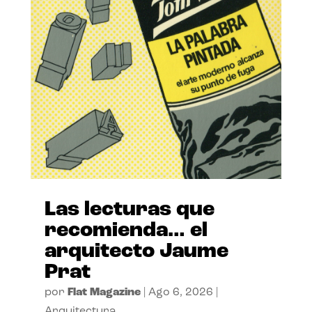
Las lecturas que
recomienda… el
arquitecto Jaume
Prat
por
Flat Magazine
|
Ago 6, 2026
|
Arquitectura