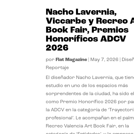
Nacho Lavernia,
Viccarbe y Recreo 
Book Fair, Premios
Honoríficos ADCV
2026
por
Flat Magazine
|
May 7, 2026
|
Dise
Reportaje
El diseñador Nacho Lavernia, que tien
estudio en uno de los espacios más
sorprendentes de la ciudad, ha sido e
como Premio Honorífico 2026 por pa
la ADCV en la categoría de ‘Trayector
profesional’. Le acompañan en el pal
Recreo Valencia Art Book Fair, en la