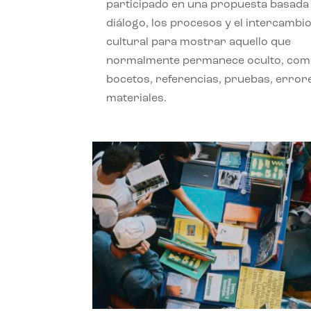
participado en una propuesta basada 
diálogo, los procesos y el intercambi
cultural para mostrar aquello que
normalmente permanece oculto, co
bocetos, referencias, pruebas, error
materiales.