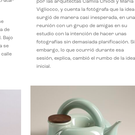
etratar
por las arquitectas Camila Chiodi y María
Vigliocco, y cuenta la fotógrafa que la idea
surgió de manera casi inesperada, en una
se
reunión con un grupo de amigas en su
a de
estudio con la intención de hacer unas
. Bajo
fotografías sin demasiada planificación. S
a se
embargo, lo que ocurrió durante esa
 calle
sesión, explica, cambió el rumbo de la ide
inicial.