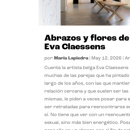
Abrazos y flores de
Eva Claessens
por
María Lapiedra
|
May 12, 2026
|
Ar
Cuenta la artista belga Eva Claessens
muchas de las parejas que ha pintado 
largo de los años, con las que mantie
relación cercana y que suelen ser las
mismas, le piden a veces posar para e
ser retratadas para reencontrarse e
sí. No tiene que ver con un reencuent
sexual, sino más bien energético. Pos