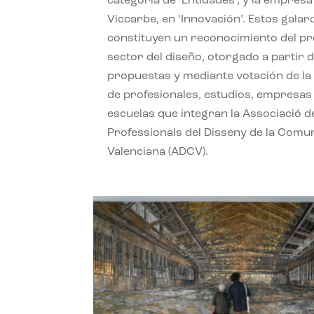
categoría de ‘Entidades’, y la empresa
Viccarbe, en ‘Innovación’. Estos gala
constituyen un reconocimiento del pr
sector del diseño, otorgado a partir d
propuestas y mediante votación de la
de profesionales, estudios, empresas
escuelas que integran la Associació d
Professionals del Disseny de la Comun
Valenciana (ADCV).