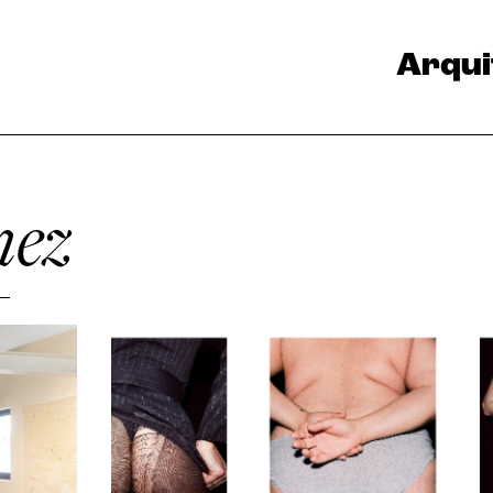
Arqui
mez