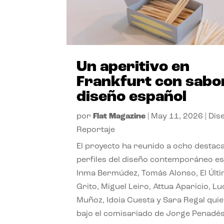
Un aperitivo en
Frankfurt con sabo
diseño español
por
Flat Magazine
|
May 11, 2026
|
Dis
Reportaje
El proyecto ha reunido a ocho destac
perfiles del diseño contemporáneo es
Inma Bermúdez, Tomás Alonso, El Últ
Grito, Miguel Leiro, Attua Aparicio, L
Muñoz, Idoia Cuesta y Sara Regal quie
bajo el comisariado de Jorge Penadés