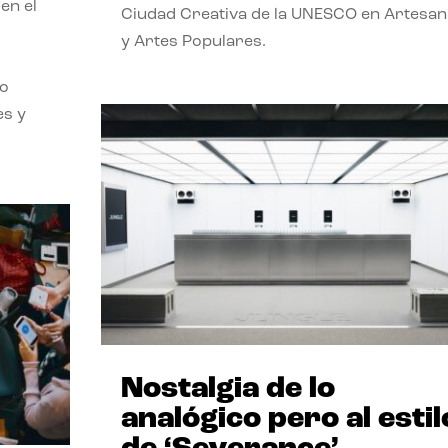
en el
Ciudad Creativa de la UNESCO en Artesan
o
y Artes Populares.
mo
es y
Nostalgia de lo
analógico pero al estil