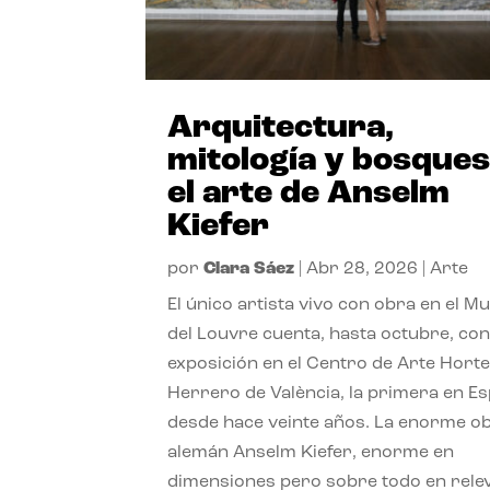
Arquitectura,
mitología y bosques
el arte de Anselm
Kiefer
por
Clara Sáez
|
Abr 28, 2026
|
Arte
El único artista vivo con obra en el M
del Louvre cuenta, hasta octubre, co
exposición en el Centro de Arte Hort
Herrero de València, la primera en E
desde hace veinte años. La enorme ob
alemán Anselm Kiefer, enorme en
dimensiones pero sobre todo en rele