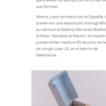
para ella en un abrazo con el fin de r
sus formas.
Ahora, y por primera vez en España, 
puede ver una exposición monográfic
su obra en la Galería Gärna de Madrid
el título “Abrazos et Fleurs”, la muestr
puede visitar hasta el 20 de junio en la
de Jorge Juan 12, en el barrio de
Salamanca.