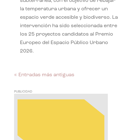
subterránea, con el objetivo de rebajar
la temperatura urbana y ofrecer un
espacio verde accesible y biodiverso. La
intervención ha sido seleccionada entre
los 25 proyectos candidatos al Premio
Europeo del Espacio Público Urbano
2026.
« Entradas más antiguas
PUBLICIDAD