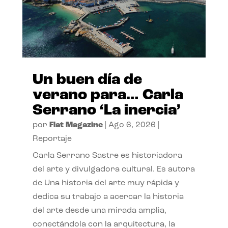
Un buen día de
verano para… Carla
Serrano ‘La inercia’
por
Flat Magazine
|
Ago 6, 2026
|
Reportaje
Carla Serrano Sastre es historiadora
del arte y divulgadora cultural. Es autora
de Una historia del arte muy rápida y
dedica su trabajo a acercar la historia
del arte desde una mirada amplia,
conectándola con la arquitectura, la