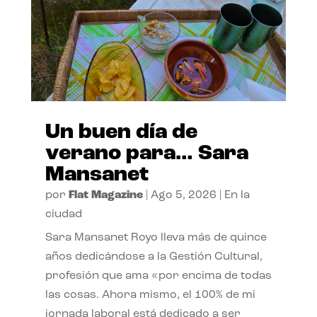
Un buen día de
verano para… Sara
Mansanet
por
Flat Magazine
|
Ago 5, 2026
|
En la
ciudad
Sara Mansanet Royo lleva más de quince
años dedicándose a la Gestión Cultural,
profesión que ama «por encima de todas
las cosas. Ahora mismo, el 100% de mi
jornada laboral está dedicado a ser