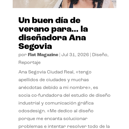
Un buen día de
verano para… la
diseñadora Ana
Segovia
por
Flat Magazine
|
Jul 31, 2026
|
Diseño
,
Reportaje
Ana Segovia Ciudad Real, «tengo
apellidos de ciudades y muchas
anécdotas debido a mi nombre», es
socia co-fundadora del estudio de diseño
industrial y comunicación gráfica
odosdesign. «Me dedico al diseño
porque me encanta solucionar
problemas e intentar resolver todo de la