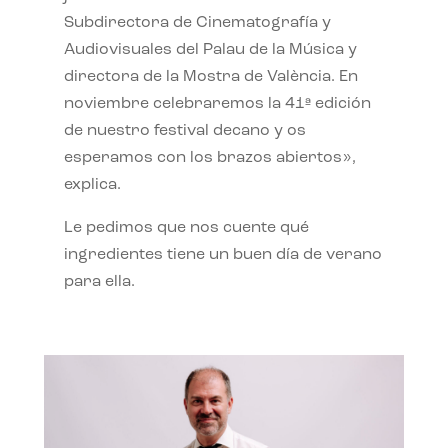
Subdirectora de Cinematografía y
Audiovisuales del Palau de la Música y
directora de la Mostra de València. En
noviembre celebraremos la 41ª edición
de nuestro festival decano y os
esperamos con los brazos abiertos»,
explica.
Le pedimos que nos cuente qué
ingredientes tiene un buen día de verano
para ella.