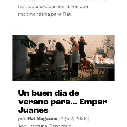
Ivan Cabrera por los libros que
recomendaría para Flat.
Un buen día de
verano para… Empar
Juanes
por
Flat Magazine
|
Ago 2, 2026
|
Arquitectura
,
Reportaje