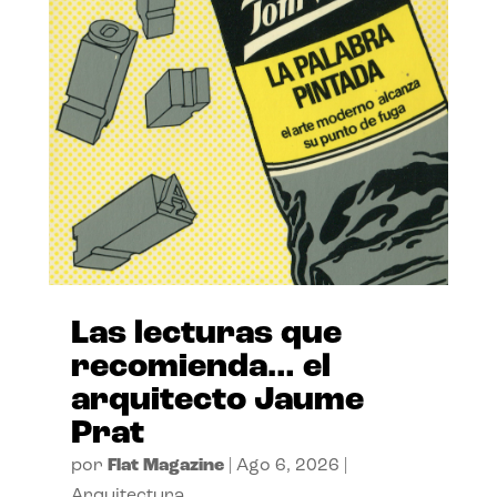
Las lecturas que
recomienda… el
arquitecto Jaume
Prat
por
Flat Magazine
|
Ago 6, 2026
|
Arquitectura