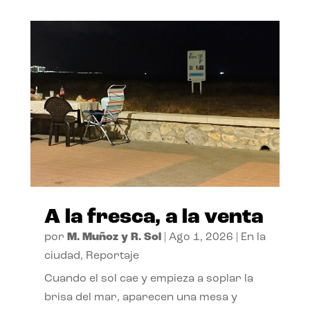
A la fresca, a la venta
por
M. Muñoz y R. Sol
|
Ago 1, 2026
|
En la
ciudad
,
Reportaje
Cuando el sol cae y empieza a soplar la
brisa del mar, aparecen una mesa y