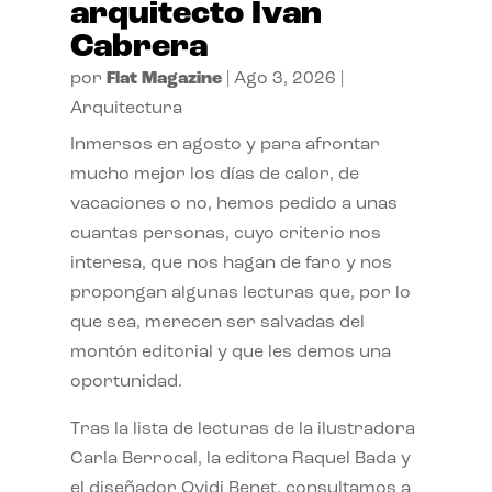
arquitecto Ivan
Cabrera
por
Flat Magazine
|
Ago 3, 2026
|
Arquitectura
Inmersos en agosto y para afrontar
mucho mejor los días de calor, de
vacaciones o no, hemos pedido a unas
cuantas personas, cuyo criterio nos
interesa, que nos hagan de faro y nos
propongan algunas lecturas que, por lo
que sea, merecen ser salvadas del
montón editorial y que les demos una
oportunidad.
Tras la lista de lecturas de la ilustradora
Carla Berrocal, la editora Raquel Bada y
el diseñador Ovidi Benet, consultamos a