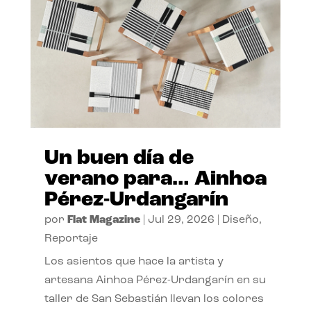
Un buen día de
verano para… Ainhoa
Pérez-Urdangarín
por
Flat Magazine
|
Jul 29, 2026
|
Diseño
,
Reportaje
Los asientos que hace la artista y
artesana Ainhoa Pérez-Urdangarín en su
taller de San Sebastián llevan los colores