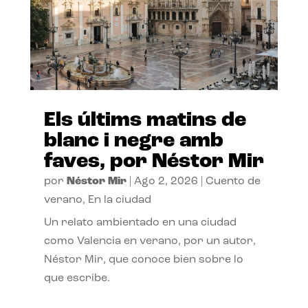
Els últims matins de
blanc i negre amb
faves, por Néstor Mir
por
Néstor Mir
|
Ago 2, 2026
|
Cuento de
verano
,
En la ciudad
Un relato ambientado en una ciudad
como Valencia en verano, por un autor,
Néstor Mir, que conoce bien sobre lo
que escribe.