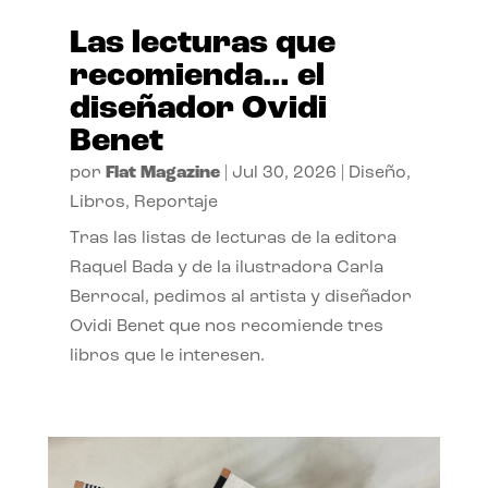
Las lecturas que
recomienda… el
diseñador Ovidi
Benet
por
Flat Magazine
|
Jul 30, 2026
|
Diseño
,
Libros
,
Reportaje
Tras las listas de lecturas de la editora
Raquel Bada y de la ilustradora Carla
Berrocal, pedimos al artista y diseñador
Ovidi Benet que nos recomiende tres
libros que le interesen.