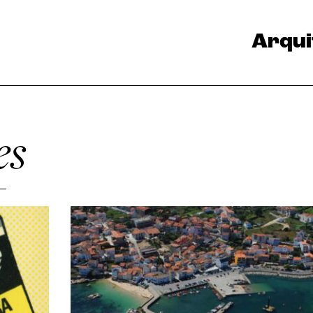
Arqui
es