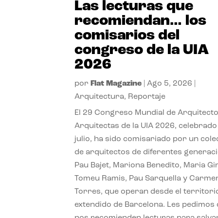
Las lecturas que
recomiendan… los
comisarios del
congreso de la UIA
2026
por
Flat Magazine
|
Ago 5, 2026
|
Arquitectura
,
Reportaje
El 29 Congreso Mundial de Arquitecto
Arquitectas de la UIA 2026, celebrado
julio, ha sido comisariado por un cole
de arquitectos de diferentes generac
Pau Bajet, Mariona Benedito, Maria G
Tomeu Ramis, Pau Sarquella y Carme
Torres, que operan desde el territori
extendido de Barcelona. Les pedimos
nos recomienden lecturas para salvar