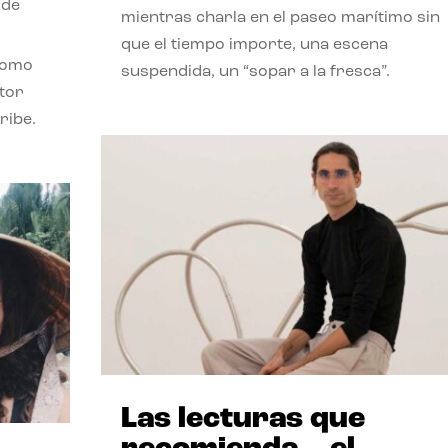
 de
mientras charla en el paseo marítimo sin
que el tiempo importe, una escena
como
suspendida, un “sopar a la fresca”.
stor
ribe.
Las lecturas que