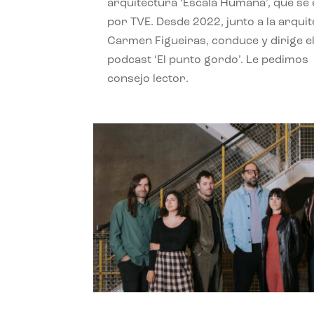
arquitectura ‘Escala Humana’, que se 
por TVE. Desde 2022, junto a la arquit
Carmen Figueiras, conduce y dirige e
podcast ‘El punto gordo’. Le pedimos
consejo lector.