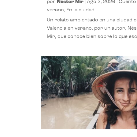
por
Néstor Mir
|
Ago 2, 2026
|
Cuento
verano
,
En la ciudad
Un relato ambientado en una ciudad 
Valencia en verano, por un autor, Né
Mir, que conoce bien sobre lo que esc