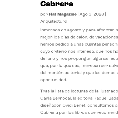
Cabrera
por
Flat Magazine
|
Ago 3, 2026
|
Arquitectura
Inmersos en agosto y para afrontar
mejor los días de calor, de vacaciones
hemos pedido a unas cuantas person
cuyo criterio nos interesa, que nos h
de faro y nos propongan algunas lec
que, por lo que sea, merecen ser sal
del montón editorial y que les demos
oportunidad.
Tras la lista de lecturas de la ilustrad
Carla Berrocal, la editora Raquel Bada
diseñador Ovidi Benet, consultamos a
Cabrera por los libros que recomend