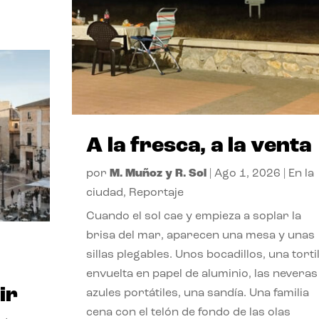
A la fresca, a la venta
por
M. Muñoz y R. Sol
|
Ago 1, 2026
|
En la
ciudad
,
Reportaje
Cuando el sol cae y empieza a soplar la
brisa del mar, aparecen una mesa y unas
sillas plegables. Unos bocadillos, una tortil
envuelta en papel de aluminio, las neveras
ir
azules portátiles, una sandía. Una familia
cena con el telón de fondo de las olas