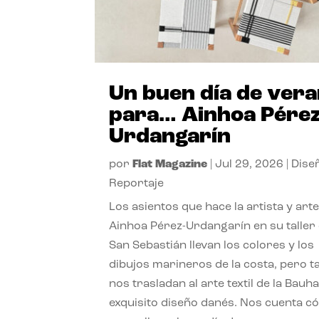
Un buen día de ver
para… Ainhoa Pérez
Urdangarín
por
Flat Magazine
|
Jul 29, 2026
|
Dise
Reportaje
Los asientos que hace la artista y art
Ainhoa Pérez-Urdangarín en su taller
San Sebastián llevan los colores y los
dibujos marineros de la costa, pero 
nos trasladan al arte textil de la Bauha
exquisito diseño danés. Nos cuenta c