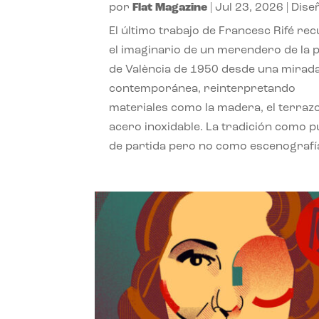
por
Flat Magazine
|
Jul 23, 2026
|
Dise
El último trabajo de Francesc Rifé re
el imaginario de un merendero de la 
de València de 1950 desde una mirad
contemporánea, reinterpretando
materiales como la madera, el terrazo
acero inoxidable. La tradición como 
de partida pero no como escenografí