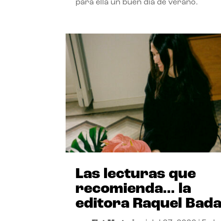
para ella un buen día de verano.
Las lecturas que
recomienda… la
editora Raquel Bad