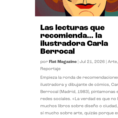
Las lecturas que
recomienda… la
ilustradora Carla
Berrocal
por
Flat Magazine
|
Jul 21, 2026
|
Arte
Reportaje
Empieza la ronda de recomendaciones
ilustradora y dibujante de cómics, Ca
Berrocal (Madrid, 1983), pintamonas 
redes sociales. «La verdad es que no 
muchos libros sobre diseño o ciudad
sí mucho sobre arte, quizás porque e