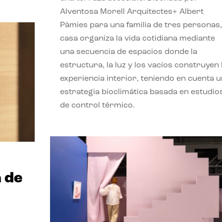
Alventosa Morell Arquitectes+ Albert
Pàmies para una familia de tres personas,
casa organiza la vida cotidiana mediante
una secuencia de espacios donde la
estructura, la luz y los vacíos construyen 
experiencia interior, teniendo en cuenta 
estrategia bioclimática basada en estudio
de control térmico.
 de