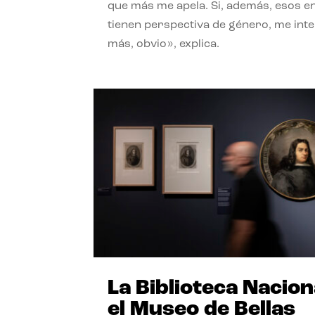
que más me apela. Si, además, esos e
tienen perspectiva de género, me int
más, obvio», explica.
La Biblioteca Nacion
el Museo de Bellas