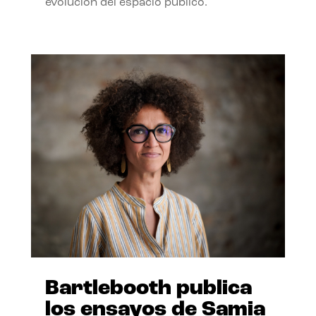
evolución del espacio público.
Bartlebooth publica
los ensayos de Samia