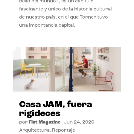
bello del mundo», es un capítulo
fascinante y único de la historia cultural
de nuestro país, en el que Torner tuvo
una importancia capital.
Casa JAM, fuera
rigideces
por
Flat Magazine
|
Jun 24, 2026
|
Arquitectura
,
Reportaje