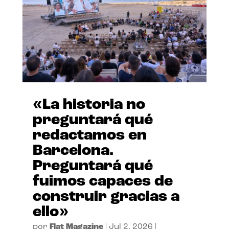
«La historia no
preguntará qué
redactamos en
Barcelona.
Preguntará qué
fuimos capaces de
construir gracias a
ello»
por
Flat Magazine
|
Jul 2, 2026
|