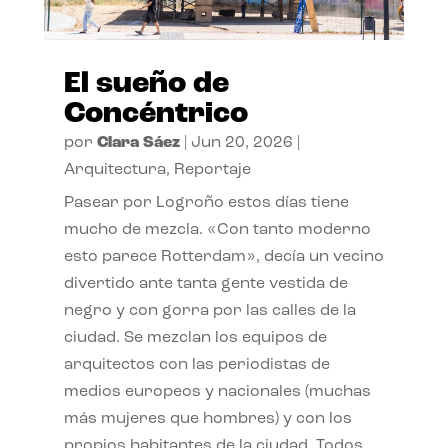
El sueño de
Concéntrico
por
Clara Sáez
|
Jun 20, 2026
|
Arquitectura
,
Reportaje
Pasear por Logroño estos días tiene
mucho de mezcla. «Con tanto moderno
esto parece Rotterdam», decía un vecino
divertido ante tanta gente vestida de
negro y con gorra por las calles de la
ciudad. Se mezclan los equipos de
arquitectos con las periodistas de
medios europeos y nacionales (muchas
más mujeres que hombres) y con los
propios habitantes de la ciudad. Todos