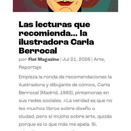
Las lecturas que
recomienda… la
ilustradora Carla
Berrocal
por
Flat Magazine
|
Jul 21, 2026
|
Arte
,
Reportaje
Empieza la ronda de recomendaciones la
ilustradora y dibujante de cómics, Carla
Berrocal (Madrid, 1983), pintamonas en
sus redes sociales. «La verdad es que no
leo muchos libros sobre diseño o
ciudad, pero sí mucho sobre arte, quizás
porque es lo que más me apela. Si,