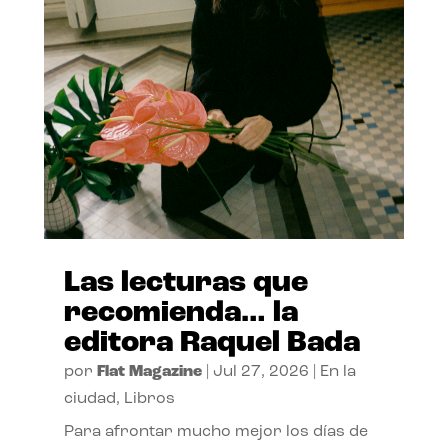
Las lecturas que
recomienda… la
editora Raquel Bada
por
Flat Magazine
|
Jul 27, 2026
|
En la
ciudad
,
Libros
Para afrontar mucho mejor los días de