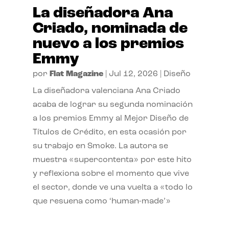
La diseñadora Ana
Criado, nominada de
nuevo a los premios
Emmy
por
Flat Magazine
|
Jul 12, 2026
|
Diseño
La diseñadora valenciana Ana Criado
acaba de lograr su segunda nominación
a los premios Emmy al Mejor Diseño de
Títulos de Crédito, en esta ocasión por
su trabajo en Smoke. La autora se
muestra «supercontenta» por este hito
y reflexiona sobre el momento que vive
el sector, donde ve una vuelta a «todo lo
que resuena como ‘human-made’»