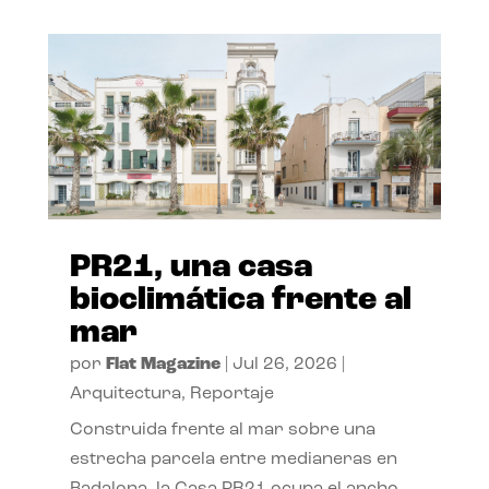
PR21, una casa
bioclimática frente al
mar
por
Flat Magazine
|
Jul 26, 2026
|
Arquitectura
,
Reportaje
Construida frente al mar sobre una
estrecha parcela entre medianeras en
Badalona, la Casa PR21 ocupa el ancho