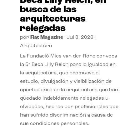
Beca Lilly Reich, en
busca de las
arquitecturas
relegadas
por
Flat Magazine
|
Jul 8, 2026
|
Arquitectura
La Fundació Mies van der Rohe convoca
la 5ª Beca Lilly Reich para la igualdad en
la arquitectura, que promueve el
estudio, divulgación y visibilización de
aportaciones en la arquitectura que han
quedado indebidamente relegadas u
olvidadas, hechas por profesionales que
han sufrido discriminación a causa de
sus condiciones personales.