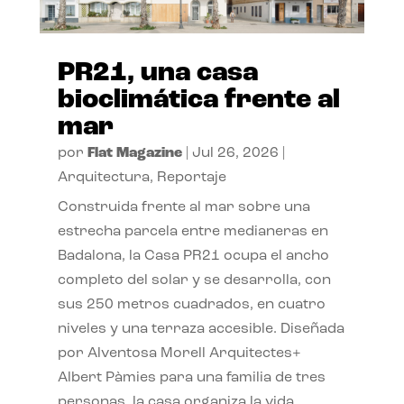
PR21, una casa
bioclimática frente al
mar
por
Flat Magazine
|
Jul 26, 2026
|
Arquitectura
,
Reportaje
Construida frente al mar sobre una
estrecha parcela entre medianeras en
Badalona, la Casa PR21 ocupa el ancho
completo del solar y se desarrolla, con
sus 250 metros cuadrados, en cuatro
niveles y una terraza accesible. Diseñada
por Alventosa Morell Arquitectes+
Albert Pàmies para una familia de tres
personas, la casa organiza la vida