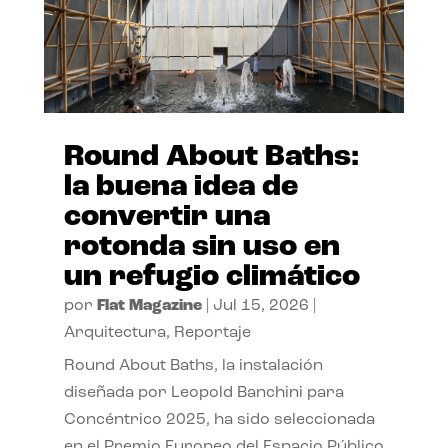
Round About Baths:
la buena idea de
convertir una
rotonda sin uso en
un refugio climático
por
Flat Magazine
|
Jul 15, 2026
|
Arquitectura
,
Reportaje
Round About Baths, la instalación
diseñada por Leopold Banchini para
Concéntrico 2025, ha sido seleccionada
en el Premio Europeo del Espacio Público