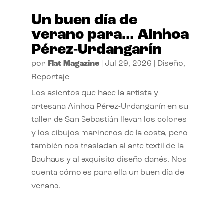
Un buen día de
verano para… Ainhoa
Pérez-Urdangarín
por
Flat Magazine
|
Jul 29, 2026
|
Diseño
,
Reportaje
Los asientos que hace la artista y
artesana Ainhoa Pérez-Urdangarín en su
taller de San Sebastián llevan los colores
y los dibujos marineros de la costa, pero
también nos trasladan al arte textil de la
Bauhaus y al exquisito diseño danés. Nos
cuenta cómo es para ella un buen día de
verano.