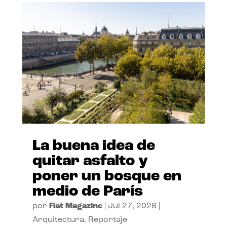
La buena idea de
quitar asfalto y
poner un bosque en
medio de París
por
Flat Magazine
|
Jul 27, 2026
|
Arquitectura
,
Reportaje