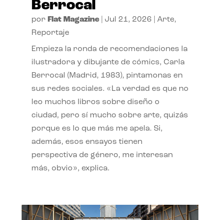
Berrocal
por
Flat Magazine
|
Jul 21, 2026
|
Arte
,
Reportaje
Empieza la ronda de recomendaciones la
ilustradora y dibujante de cómics, Carla
Berrocal (Madrid, 1983), pintamonas en
sus redes sociales. «La verdad es que no
leo muchos libros sobre diseño o
ciudad, pero sí mucho sobre arte, quizás
porque es lo que más me apela. Si,
además, esos ensayos tienen
perspectiva de género, me interesan
más, obvio», explica.