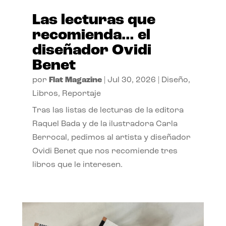
Las lecturas que
recomienda… el
diseñador Ovidi
Benet
por
Flat Magazine
|
Jul 30, 2026
|
Diseño
,
Libros
,
Reportaje
Tras las listas de lecturas de la editora
Raquel Bada y de la ilustradora Carla
Berrocal, pedimos al artista y diseñador
Ovidi Benet que nos recomiende tres
libros que le interesen.