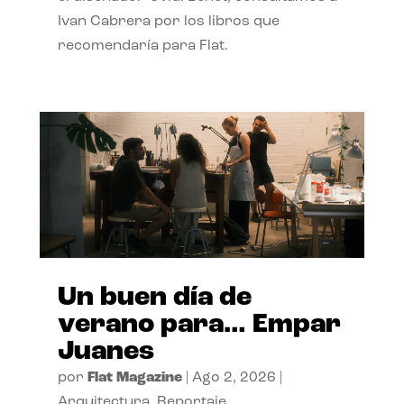
Ivan Cabrera por los libros que
recomendaría para Flat.
Un buen día de
verano para… Empar
Juanes
por
Flat Magazine
|
Ago 2, 2026
|
Arquitectura
,
Reportaje