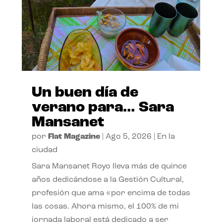
Un buen día de
verano para… Sara
Mansanet
por
Flat Magazine
|
Ago 5, 2026
|
En la
ciudad
Sara Mansanet Royo lleva más de quince
años dedicándose a la Gestión Cultural,
profesión que ama «por encima de todas
las cosas. Ahora mismo, el 100% de mi
jornada laboral está dedicado a ser