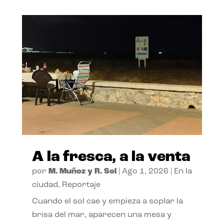
A la fresca, a la venta
por
M. Muñoz y R. Sol
|
Ago 1, 2026
|
En la
ciudad
,
Reportaje
Cuando el sol cae y empieza a soplar la
brisa del mar, aparecen una mesa y