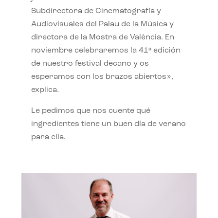
Subdirectora de Cinematografía y
Audiovisuales del Palau de la Música y
directora de la Mostra de València. En
noviembre celebraremos la 41ª edición
de nuestro festival decano y os
esperamos con los brazos abiertos»,
explica.
Le pedimos que nos cuente qué
ingredientes tiene un buen día de verano
para ella.