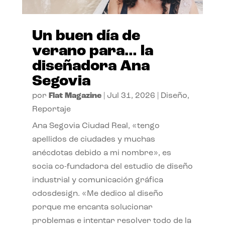
Un buen día de
verano para… la
diseñadora Ana
Segovia
por
Flat Magazine
|
Jul 31, 2026
|
Diseño
,
Reportaje
Ana Segovia Ciudad Real, «tengo
apellidos de ciudades y muchas
anécdotas debido a mi nombre», es
socia co-fundadora del estudio de diseño
industrial y comunicación gráfica
odosdesign. «Me dedico al diseño
porque me encanta solucionar
problemas e intentar resolver todo de la