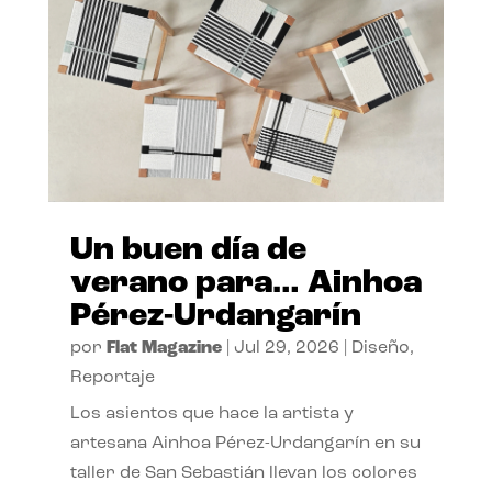
Un buen día de
verano para… Ainhoa
Pérez-Urdangarín
por
Flat Magazine
|
Jul 29, 2026
|
Diseño
,
Reportaje
Los asientos que hace la artista y
artesana Ainhoa Pérez-Urdangarín en su
taller de San Sebastián llevan los colores