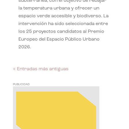
subterránea, con el objetivo de rebajar
la temperatura urbana y ofrecer un
espacio verde accesible y biodiverso. La
intervención ha sido seleccionada entre
los 25 proyectos candidatos al Premio
Europeo del Espacio Público Urbano
2026.
« Entradas más antiguas
PUBLICIDAD