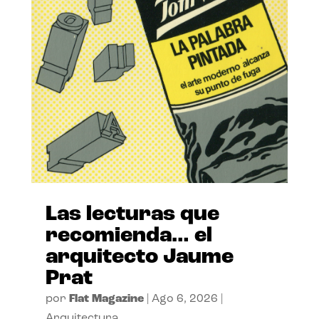
Las lecturas que
recomienda… el
arquitecto Jaume
Prat
por
Flat Magazine
|
Ago 6, 2026
|
Arquitectura