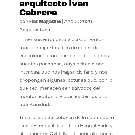
arquitecto Ivan
Cabrera
por
Flat Magazine
|
Ago 3, 2026
|
Arquitectura
Inmersos en agosto y para afrontar
mucho mejor los días de calor, de
vacaciones o no, hemos pedido a unas
cuantas personas, cuyo criterio nos
interesa, que nos hagan de faro y nos
propongan algunas lecturas que, por lo
que sea, merecen ser salvadas del
montón editorial y que les demos una
oportunidad.
Tras la lista de lecturas de la ilustradora
Carla Berrocal, la editora Raquel Bada y
el diseñador Ovidi Benet, consultamos a