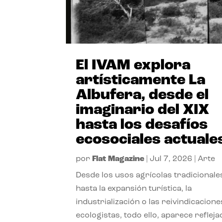
El IVAM explora
artísticamente La
Albufera, desde el
imaginario del XIX
hasta los desafíos
ecosociales actuale
por
Flat Magazine
|
Jul 7, 2026
|
Arte
Desde los usos agrícolas tradicionale
hasta la expansión turística, la
industrialización o las reivindicacione
ecologistas, todo ello, aparece reflej