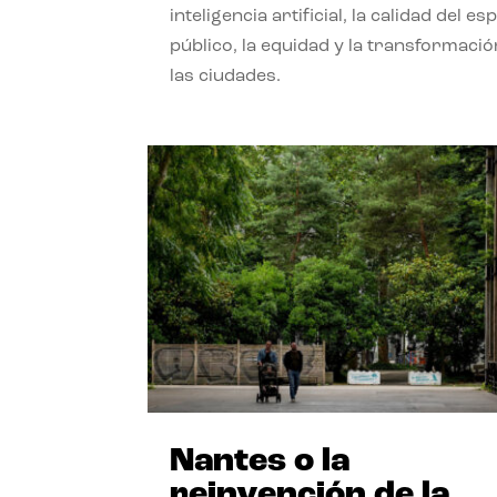
inteligencia artificial, la calidad del es
público, la equidad y la transformació
las ciudades.
Nantes o la
reinvención de la