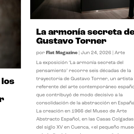
La armonía secreta d
Gustavo Torner
por
Flat Magazine
|
Jun 24, 2026
|
Arte
La exposición ‘La armonía secreta del
pensamiento’ recorre seis décadas de la
trayectoria de Gustavo Torner, un artista
 los
referente del arte contemporáneo españo
que contribuyó de modo decisivo a la
r
consolidación de la abstracción en España
La creación en 1966 del Museo de Arte
Abstracto Español, en las Casas Colgadas
del siglo XV en Cuenca, «el pequeño muse