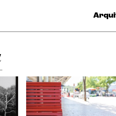
Arqui
a