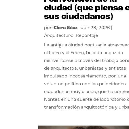
ciudad (que piensa 
sus ciudadanos)
por
Clara Sáez
|
Jun 28, 2026
|
Arquitectura
,
Reportaje
La antigua ciudad portuaria atravesa
el Loira y el Erdre, ha sido capaz de
reinventarse a través del trabajo con
de arquitectos, urbanistas y artistas
impulsado, necesariamente, por una
voluntad política con las prioridades
ciudadanas muy claras, que ha conve
Nantes en una suerte de laboratorio 
transformación arquitectónica y urb