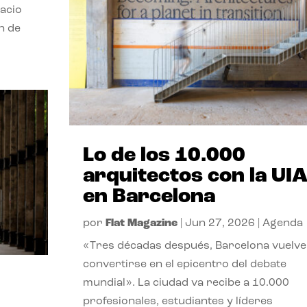
pacio
n de
Lo de los 10.000
arquitectos con la UI
en Barcelona
por
Flat Magazine
|
Jun 27, 2026
|
Agenda
«Tres décadas después, Barcelona vuelve
convertirse en el epicentro del debate
mundial». La ciudad va recibe a 10.000
profesionales, estudiantes y líderes