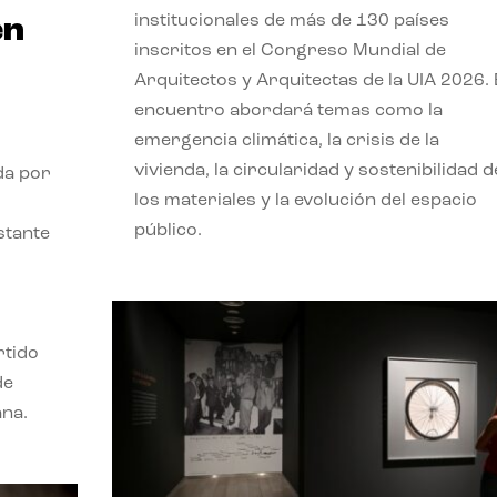
institucionales de más de 130 países
en
inscritos en el Congreso Mundial de
Arquitectos y Arquitectas de la UIA 2026. 
encuentro abordará temas como la
emergencia climática, la crisis de la
vivienda, la circularidad y sostenibilidad d
da por
los materiales y la evolución del espacio
público.
stante
rtido
de
ana.