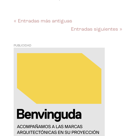
« Entradas más antiguas
Entradas siguientes »
PUBLICIDAD