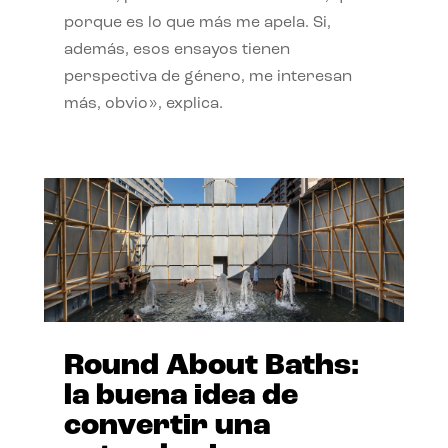
porque es lo que más me apela. Si,
además, esos ensayos tienen
perspectiva de género, me interesan
más, obvio», explica.
Round About Baths:
la buena idea de
convertir una