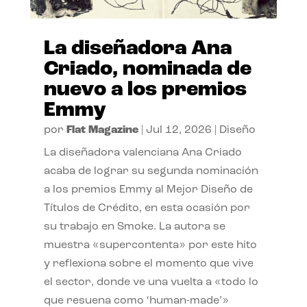
La diseñadora Ana
Criado, nominada de
nuevo a los premios
Emmy
por
Flat Magazine
|
Jul 12, 2026
|
Diseño
La diseñadora valenciana Ana Criado
acaba de lograr su segunda nominación
a los premios Emmy al Mejor Diseño de
Títulos de Crédito, en esta ocasión por
su trabajo en Smoke. La autora se
muestra «supercontenta» por este hito
y reflexiona sobre el momento que vive
el sector, donde ve una vuelta a «todo lo
que resuena como ‘human-made’»