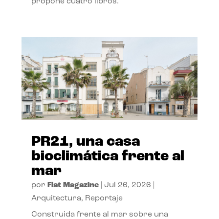
propone cuatro libros.
PR21, una casa
bioclimática frente al
mar
por
Flat Magazine
|
Jul 26, 2026
|
Arquitectura
,
Reportaje
Construida frente al mar sobre una