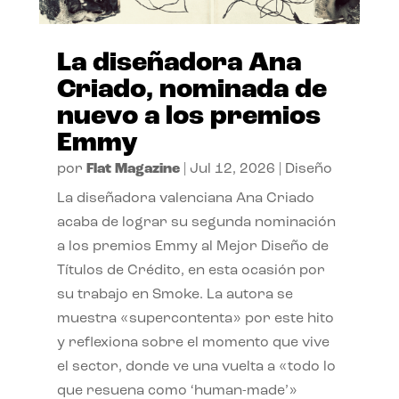
La diseñadora Ana
Criado, nominada de
nuevo a los premios
Emmy
por
Flat Magazine
|
Jul 12, 2026
|
Diseño
La diseñadora valenciana Ana Criado
acaba de lograr su segunda nominación
a los premios Emmy al Mejor Diseño de
Títulos de Crédito, en esta ocasión por
su trabajo en Smoke. La autora se
muestra «supercontenta» por este hito
y reflexiona sobre el momento que vive
el sector, donde ve una vuelta a «todo lo
que resuena como ‘human-made’»