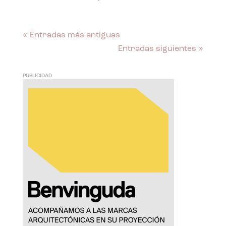
« Entradas más antiguas
Entradas siguientes »
PUBLICIDAD