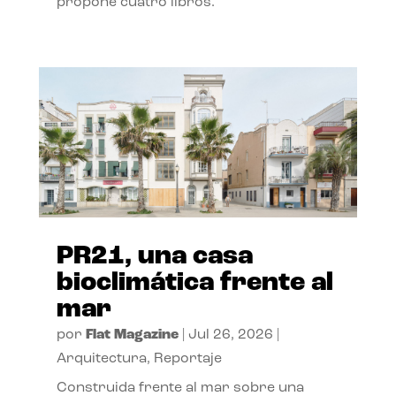
propone cuatro libros.
PR21, una casa
bioclimática frente al
mar
por
Flat Magazine
|
Jul 26, 2026
|
Arquitectura
,
Reportaje
Construida frente al mar sobre una