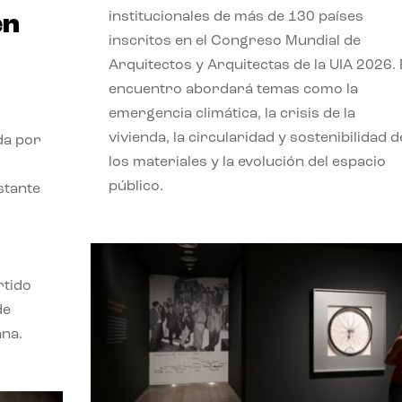
institucionales de más de 130 países
en
inscritos en el Congreso Mundial de
Arquitectos y Arquitectas de la UIA 2026. 
encuentro abordará temas como la
emergencia climática, la crisis de la
vivienda, la circularidad y sostenibilidad d
da por
los materiales y la evolución del espacio
público.
stante
rtido
de
ana.