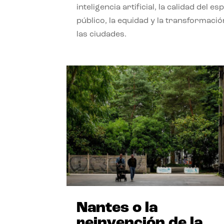
inteligencia artificial, la calidad del es
público, la equidad y la transformació
las ciudades.
Nantes o la
reinvención de la