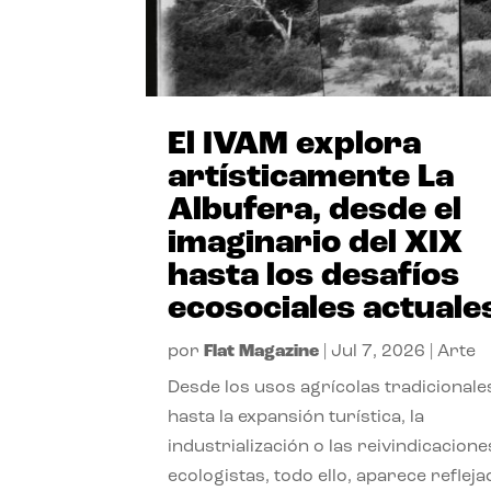
El IVAM explora
artísticamente La
Albufera, desde el
imaginario del XIX
hasta los desafíos
ecosociales actuale
por
Flat Magazine
|
Jul 7, 2026
|
Arte
Desde los usos agrícolas tradicionale
hasta la expansión turística, la
industrialización o las reivindicacione
ecologistas, todo ello, aparece reflej