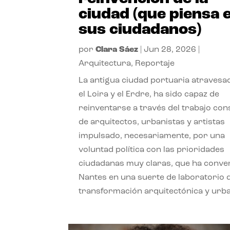
ciudad (que piensa 
sus ciudadanos)
por
Clara Sáez
|
Jun 28, 2026
|
Arquitectura
,
Reportaje
La antigua ciudad portuaria atravesa
el Loira y el Erdre, ha sido capaz de
reinventarse a través del trabajo con
de arquitectos, urbanistas y artistas
impulsado, necesariamente, por una
voluntad política con las prioridades
ciudadanas muy claras, que ha conve
Nantes en una suerte de laboratorio 
transformación arquitectónica y urb