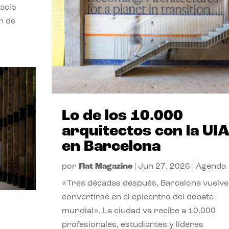
pacio
n de
Lo de los 10.000
arquitectos con la UI
en Barcelona
por
Flat Magazine
|
Jun 27, 2026
|
Agenda
«Tres décadas después, Barcelona vuelve
convertirse en el epicentro del debate
mundial». La ciudad va recibe a 10.000
profesionales, estudiantes y líderes