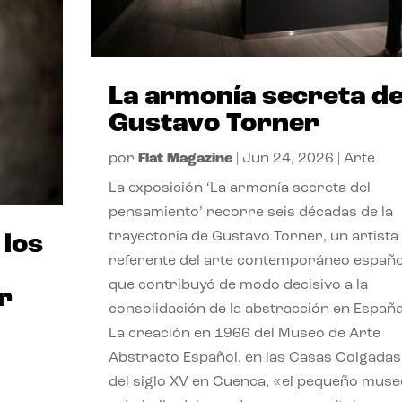
La armonía secreta d
Gustavo Torner
por
Flat Magazine
|
Jun 24, 2026
|
Arte
La exposición ‘La armonía secreta del
pensamiento’ recorre seis décadas de la
trayectoria de Gustavo Torner, un artista
 los
referente del arte contemporáneo españo
que contribuyó de modo decisivo a la
r
consolidación de la abstracción en España
La creación en 1966 del Museo de Arte
Abstracto Español, en las Casas Colgadas
del siglo XV en Cuenca, «el pequeño muse