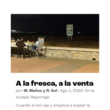
A la fresca, a la venta
por
M. Muñoz y R. Sol
|
Ago 1, 2026
|
En la
ciudad
,
Reportaje
Cuando el sol cae y empieza a soplar la