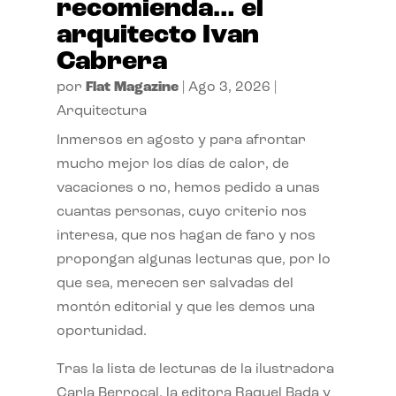
recomienda… el
arquitecto Ivan
Cabrera
por
Flat Magazine
|
Ago 3, 2026
|
Arquitectura
Inmersos en agosto y para afrontar
mucho mejor los días de calor, de
vacaciones o no, hemos pedido a unas
cuantas personas, cuyo criterio nos
interesa, que nos hagan de faro y nos
propongan algunas lecturas que, por lo
que sea, merecen ser salvadas del
montón editorial y que les demos una
oportunidad.
Tras la lista de lecturas de la ilustradora
Carla Berrocal, la editora Raquel Bada y