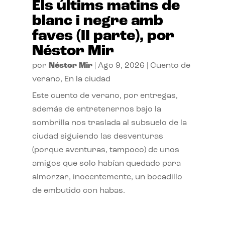
Els últims matins de
blanc i negre amb
faves (II parte), por
Néstor Mir
por
Néstor Mir
|
Ago 9, 2026
|
Cuento de
verano
,
En la ciudad
Este cuento de verano, por entregas,
además de entretenernos bajo la
sombrilla nos traslada al subsuelo de la
ciudad siguiendo las desventuras
(porque aventuras, tampoco) de unos
amigos que solo habían quedado para
almorzar, inocentemente, un bocadillo
de embutido con habas.