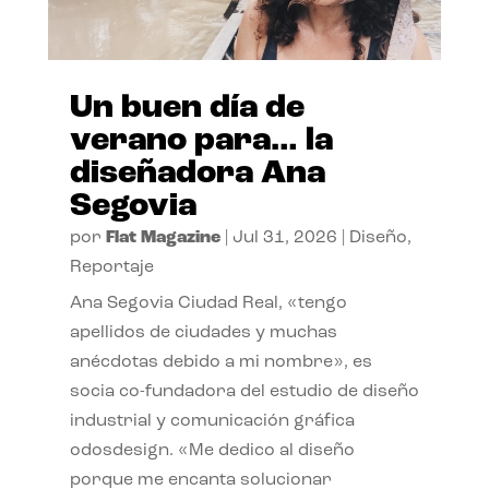
Un buen día de
verano para… la
diseñadora Ana
Segovia
por
Flat Magazine
|
Jul 31, 2026
|
Diseño
,
Reportaje
Ana Segovia Ciudad Real, «tengo
apellidos de ciudades y muchas
anécdotas debido a mi nombre», es
socia co-fundadora del estudio de diseño
industrial y comunicación gráfica
odosdesign. «Me dedico al diseño
porque me encanta solucionar