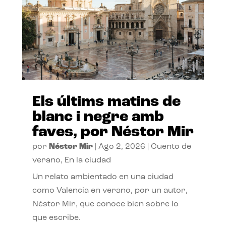
Els últims matins de
blanc i negre amb
faves, por Néstor Mir
por
Néstor Mir
|
Ago 2, 2026
|
Cuento de
verano
,
En la ciudad
Un relato ambientado en una ciudad
como Valencia en verano, por un autor,
Néstor Mir, que conoce bien sobre lo
que escribe.