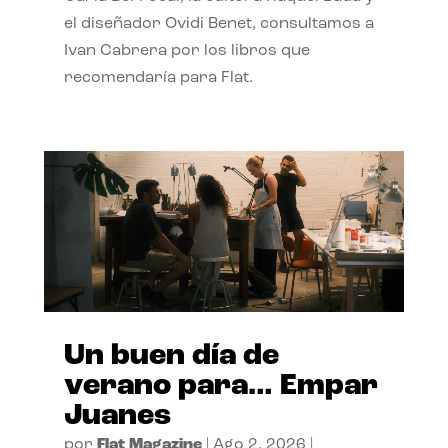
el diseñador Ovidi Benet, consultamos a
Ivan Cabrera por los libros que
recomendaría para Flat.
Un buen día de
verano para… Empar
Juanes
por
Flat Magazine
|
Ago 2, 2026
|