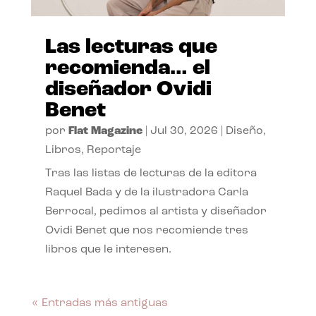
Las lecturas que
recomienda… el
diseñador Ovidi
Benet
por
Flat Magazine
|
Jul 30, 2026
|
Diseño
,
Libros
,
Reportaje
Tras las listas de lecturas de la editora
Raquel Bada y de la ilustradora Carla
Berrocal, pedimos al artista y diseñador
Ovidi Benet que nos recomiende tres
libros que le interesen.
« Entradas más antiguas