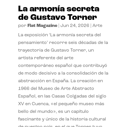
La armonía secreta
de Gustavo Torner
por
Flat Magazine
|
Jun 24, 2026
|
Arte
La exposición ‘La armonía secreta del
pensamiento’ recorre seis décadas de la
trayectoria de Gustavo Torner, un
artista referente del arte
contemporáneo español que contribuyó
de modo decisivo a la consolidación de la
abstracción en España. La creación en
1966 del Museo de Arte Abstracto
Español, en las Casas Colgadas del siglo
XV en Cuenca, «el pequeño museo más
bello del mundo», es un capítulo
fascinante y único de la historia cultural