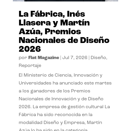
La Fábrica, Inés
Llasera y Martín
Azúa, Premios
Nacionales de Diseño
2026
por
Flat Magazine
|
Jul 7, 2026
|
Diseño
,
Reportaje
El Ministerio de Ciencia, Innovación y
Universidades ha anunciado este martes
a los ganadores de los Premios
Nacionales de Innovación y de Diseño
2026. La empresa de gestión cultural La
Fábrica ha sido reconocida en la
modalidad Diseño y Empresa, Martín
Azúa lo ha sido en la categoría