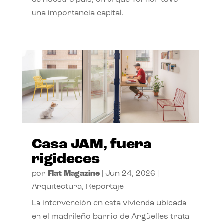
de nuestro país, en el que Torner tuvo
una importancia capital.
Casa JAM, fuera
rigideces
por
Flat Magazine
|
Jun 24, 2026
|
Arquitectura
,
Reportaje
La intervención en esta vivienda ubicada
en el madrileño barrio de Argüelles trata