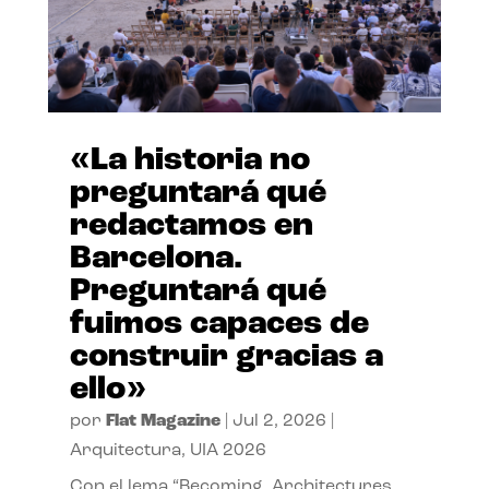
«La historia no
preguntará qué
redactamos en
Barcelona.
Preguntará qué
fuimos capaces de
construir gracias a
ello»
por
Flat Magazine
|
Jul 2, 2026
|
Arquitectura
,
UIA 2026
Con el lema “Becoming. Architectures