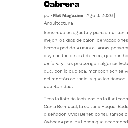
Cabrera
por
Flat Magazine
|
Ago 3, 2026
|
Arquitectura
Inmersos en agosto y para afrontar
mejor los días de calor, de vacaciones
hemos pedido a unas cuantas person
cuyo criterio nos interesa, que nos h
de faro y nos propongan algunas lec
que, por lo que sea, merecen ser sal
del montón editorial y que les demos
oportunidad.
Tras la lista de lecturas de la ilustrad
Carla Berrocal, la editora Raquel Bada
diseñador Ovidi Benet, consultamos a
Cabrera por los libros que recomend