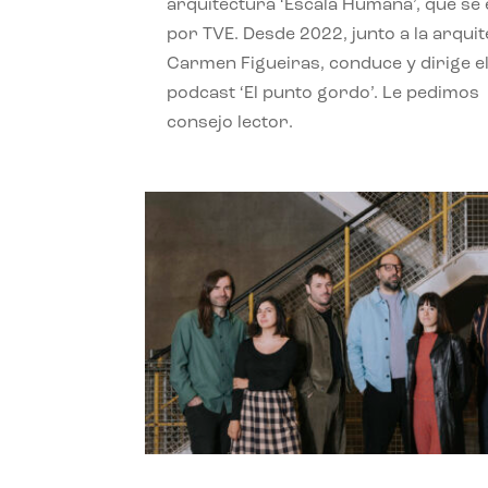
arquitectura ‘Escala Humana’, que se 
por TVE. Desde 2022, junto a la arquit
Carmen Figueiras, conduce y dirige e
podcast ‘El punto gordo’. Le pedimos
consejo lector.