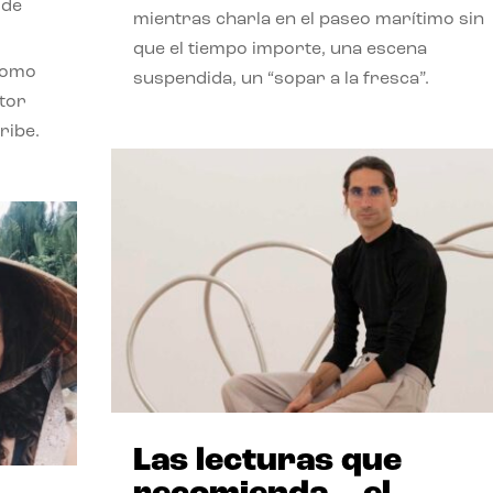
 de
mientras charla en el paseo marítimo sin
que el tiempo importe, una escena
como
suspendida, un “sopar a la fresca”.
stor
ribe.
Las lecturas que