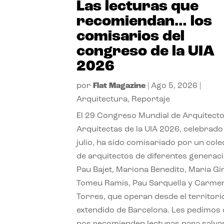
Las lecturas que
recomiendan… los
comisarios del
congreso de la UIA
2026
por
Flat Magazine
|
Ago 5, 2026
|
Arquitectura
,
Reportaje
El 29 Congreso Mundial de Arquitecto
Arquitectas de la UIA 2026, celebrado
julio, ha sido comisariado por un cole
de arquitectos de diferentes generac
Pau Bajet, Mariona Benedito, Maria G
Tomeu Ramis, Pau Sarquella y Carme
Torres, que operan desde el territori
extendido de Barcelona. Les pedimos
nos recomienden lecturas para salvar