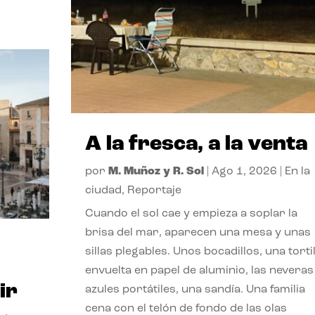
A la fresca, a la venta
por
M. Muñoz y R. Sol
|
Ago 1, 2026
|
En la
ciudad
,
Reportaje
Cuando el sol cae y empieza a soplar la
brisa del mar, aparecen una mesa y unas
sillas plegables. Unos bocadillos, una tortil
envuelta en papel de aluminio, las neveras
ir
azules portátiles, una sandía. Una familia
cena con el telón de fondo de las olas