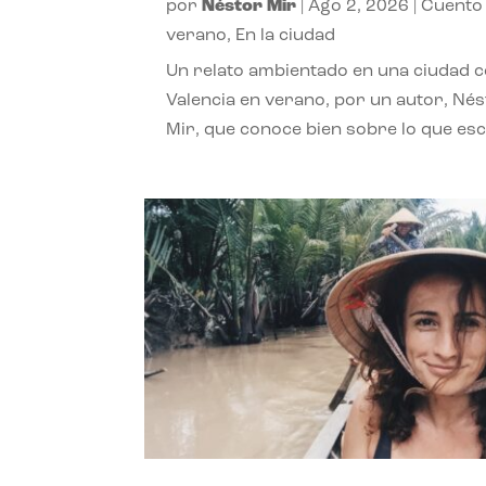
por
Néstor Mir
|
Ago 2, 2026
|
Cuento
verano
,
En la ciudad
Un relato ambientado en una ciudad 
Valencia en verano, por un autor, Né
Mir, que conoce bien sobre lo que esc