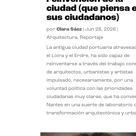
ciudad (que piensa 
sus ciudadanos)
por
Clara Sáez
|
Jun 28, 2026
|
Arquitectura
,
Reportaje
La antigua ciudad portuaria atravesa
el Loira y el Erdre, ha sido capaz de
reinventarse a través del trabajo con
de arquitectos, urbanistas y artistas
impulsado, necesariamente, por una
voluntad política con las prioridades
ciudadanas muy claras, que ha conve
Nantes en una suerte de laboratorio 
transformación arquitectónica y urb