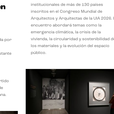
institucionales de más de 130 países
en
inscritos en el Congreso Mundial de
Arquitectos y Arquitectas de la UIA 2026. 
encuentro abordará temas como la
emergencia climática, la crisis de la
vivienda, la circularidad y sostenibilidad d
da por
los materiales y la evolución del espacio
público.
stante
rtido
de
ana.