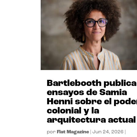
Bartlebooth publica
ensayos de Samia
Henni sobre el pode
colonial y la
arquitectura actual
por
Flat Magazine
|
Jun 24, 2026
|