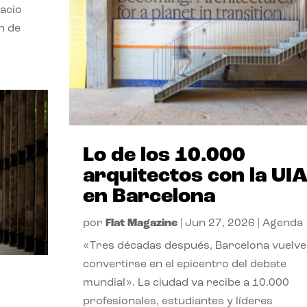
pacio
n de
Lo de los 10.000
arquitectos con la UI
en Barcelona
por
Flat Magazine
|
Jun 27, 2026
|
Agenda
«Tres décadas después, Barcelona vuelve
convertirse en el epicentro del debate
mundial». La ciudad va recibe a 10.000
profesionales, estudiantes y líderes