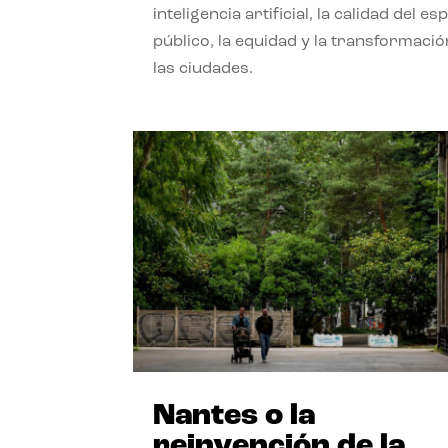
inteligencia artificial, la calidad del es
público, la equidad y la transformació
las ciudades.
Nantes o la
reinvención de la