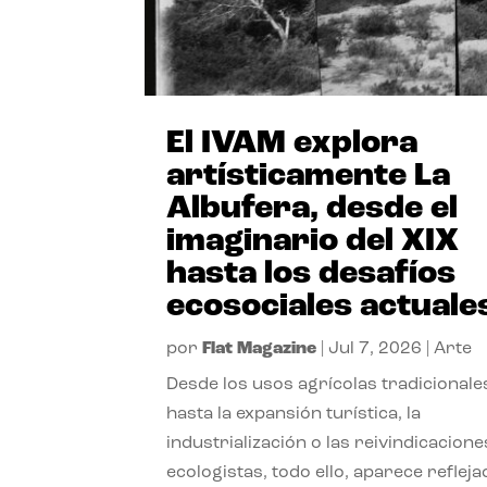
El IVAM explora
artísticamente La
Albufera, desde el
imaginario del XIX
hasta los desafíos
ecosociales actuale
por
Flat Magazine
|
Jul 7, 2026
|
Arte
Desde los usos agrícolas tradicionale
hasta la expansión turística, la
industrialización o las reivindicacione
ecologistas, todo ello, aparece reflej