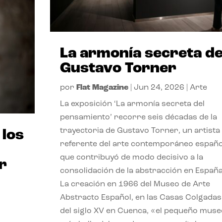
La armonía secreta d
Gustavo Torner
por
Flat Magazine
|
Jun 24, 2026
|
Arte
La exposición ‘La armonía secreta del
pensamiento’ recorre seis décadas de la
trayectoria de Gustavo Torner, un artista
 los
referente del arte contemporáneo españo
que contribuyó de modo decisivo a la
r
consolidación de la abstracción en España
La creación en 1966 del Museo de Arte
Abstracto Español, en las Casas Colgadas
del siglo XV en Cuenca, «el pequeño muse