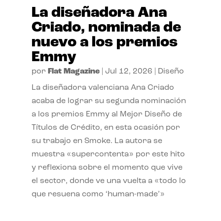
La diseñadora Ana
Criado, nominada de
nuevo a los premios
Emmy
por
Flat Magazine
|
Jul 12, 2026
|
Diseño
La diseñadora valenciana Ana Criado
acaba de lograr su segunda nominación
a los premios Emmy al Mejor Diseño de
Títulos de Crédito, en esta ocasión por
su trabajo en Smoke. La autora se
muestra «supercontenta» por este hito
y reflexiona sobre el momento que vive
el sector, donde ve una vuelta a «todo lo
que resuena como ‘human-made’»