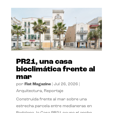
PR21, una casa
bioclimática frente al
mar
por
Flat Magazine
|
Jul 26, 2026
|
Arquitectura
,
Reportaje
Construida frente al mar sobre una
estrecha parcela entre medianeras en
Badalona, la Casa PR21 ocupa el ancho