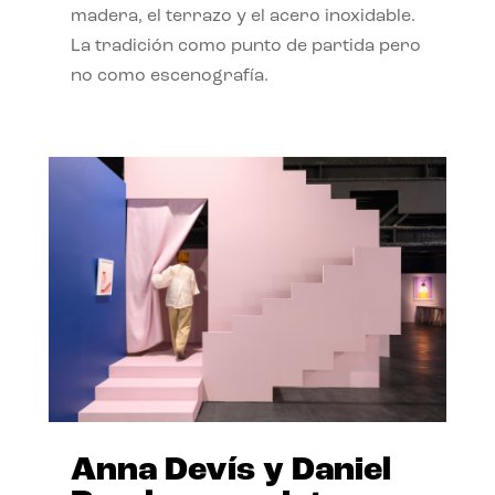
madera, el terrazo y el acero inoxidable.
La tradición como punto de partida pero
no como escenografía.
Anna Devís y Daniel