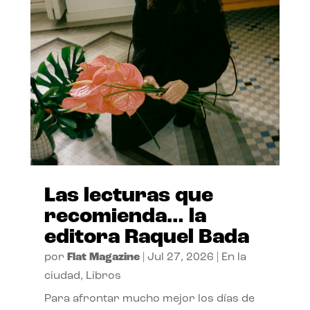
Las lecturas que
recomienda… la
editora Raquel Bada
por
Flat Magazine
|
Jul 27, 2026
|
En la
ciudad
,
Libros
Para afrontar mucho mejor los días de