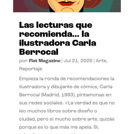
Las lecturas que
recomienda… la
ilustradora Carla
Berrocal
por
Flat Magazine
|
Jul 21, 2026
|
Arte
,
Reportaje
Empieza la ronda de recomendaciones la
ilustradora y dibujante de cómics, Carla
Berrocal (Madrid, 1983), pintamonas en
sus redes sociales. «La verdad es que no
leo muchos libros sobre diseño o
ciudad, pero sí mucho sobre arte, quizás
porque es lo que más me apela. Si,