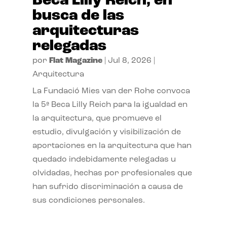
Beca Lilly Reich, en
busca de las
arquitecturas
relegadas
por
Flat Magazine
|
Jul 8, 2026
|
Arquitectura
La Fundació Mies van der Rohe convoca
la 5ª Beca Lilly Reich para la igualdad en
la arquitectura, que promueve el
estudio, divulgación y visibilización de
aportaciones en la arquitectura que han
quedado indebidamente relegadas u
olvidadas, hechas por profesionales que
han sufrido discriminación a causa de
sus condiciones personales.