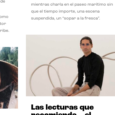
 de
mientras charla en el paseo marítimo sin
que el tiempo importe, una escena
como
suspendida, un “sopar a la fresca”.
stor
ribe.
Las lecturas que