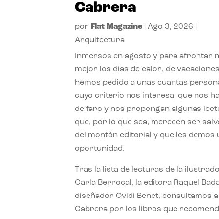
Cabrera
por
Flat Magazine
|
Ago 3, 2026
|
Arquitectura
Inmersos en agosto y para afrontar
mejor los días de calor, de vacaciones
hemos pedido a unas cuantas person
cuyo criterio nos interesa, que nos h
de faro y nos propongan algunas lec
que, por lo que sea, merecen ser sal
del montón editorial y que les demos
oportunidad.
Tras la lista de lecturas de la ilustrad
Carla Berrocal, la editora Raquel Bada
diseñador Ovidi Benet, consultamos a
Cabrera por los libros que recomend