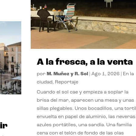
A la fresca, a la venta
por
M. Muñoz y R. Sol
|
Ago 1, 2026
|
En la
ciudad
,
Reportaje
Cuando el sol cae y empieza a soplar la
brisa del mar, aparecen una mesa y unas
sillas plegables. Unos bocadillos, una tortil
envuelta en papel de aluminio, las neveras
ir
azules portátiles, una sandía. Una familia
cena con el telón de fondo de las olas