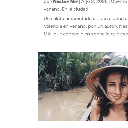
por
Néstor Mir
|
Ago 2, 2026
|
Cuento
verano
,
En la ciudad
Un relato ambientado en una ciudad 
Valencia en verano, por un autor, Né
Mir, que conoce bien sobre lo que esc