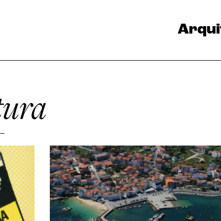
Arqui
tura