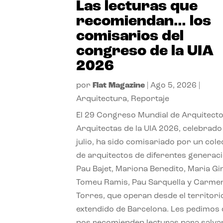
Las lecturas que
recomiendan… los
comisarios del
congreso de la UIA
2026
por
Flat Magazine
|
Ago 5, 2026
|
Arquitectura
,
Reportaje
El 29 Congreso Mundial de Arquitecto
Arquitectas de la UIA 2026, celebrado
julio, ha sido comisariado por un cole
de arquitectos de diferentes generac
Pau Bajet, Mariona Benedito, Maria G
Tomeu Ramis, Pau Sarquella y Carme
Torres, que operan desde el territori
extendido de Barcelona. Les pedimos
nos recomienden lecturas para salvar