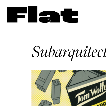
Subarquitec