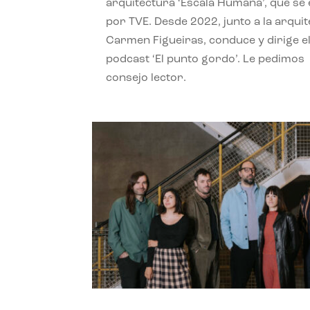
arquitectura ‘Escala Humana’, que se 
por TVE. Desde 2022, junto a la arquit
Carmen Figueiras, conduce y dirige e
podcast ‘El punto gordo’. Le pedimos
consejo lector.