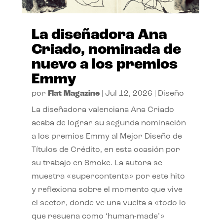
La diseñadora Ana
Criado, nominada de
nuevo a los premios
Emmy
por
Flat Magazine
|
Jul 12, 2026
|
Diseño
La diseñadora valenciana Ana Criado
acaba de lograr su segunda nominación
a los premios Emmy al Mejor Diseño de
Títulos de Crédito, en esta ocasión por
su trabajo en Smoke. La autora se
muestra «supercontenta» por este hito
y reflexiona sobre el momento que vive
el sector, donde ve una vuelta a «todo lo
que resuena como ‘human-made’»