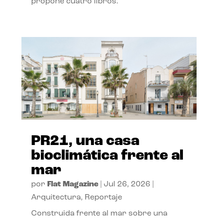
propone cuatro libros.
PR21, una casa
bioclimática frente al
mar
por
Flat Magazine
|
Jul 26, 2026
|
Arquitectura
,
Reportaje
Construida frente al mar sobre una