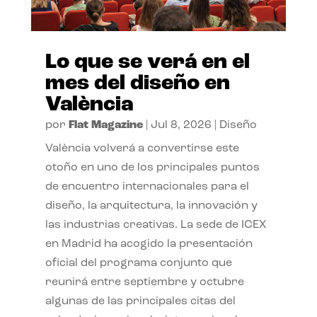
Lo que se verá en el
mes del diseño en
València
por
Flat Magazine
|
Jul 8, 2026
|
Diseño
València volverá a convertirse este
otoño en uno de los principales puntos
de encuentro internacionales para el
diseño, la arquitectura, la innovación y
las industrias creativas. La sede de ICEX
en Madrid ha acogido la presentación
oficial del programa conjunto que
reunirá entre septiembre y octubre
algunas de las principales citas del