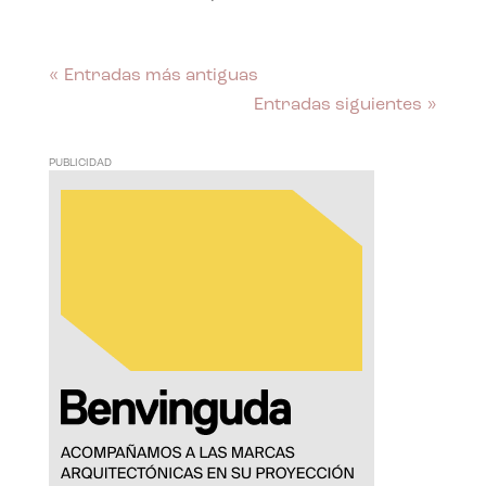
« Entradas más antiguas
Entradas siguientes »
PUBLICIDAD