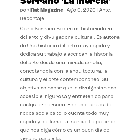
Serrano ‘La inercia’
por
Flat Magazine
|
Ago 6, 2026
|
Arte
,
Reportaje
Carla Serrano Sastre es historiadora
del arte y divulgadora cultural. Es autora
de Una historia del arte muy rápida y
dedica su trabajo a acercar la historia
del arte desde una mirada amplia,
conectándola con la arquitectura, la
cultura y el arte contemporáneo. Su
objetivo es hacer que la divulgación sea
accesible, rigurosa y entretenida para
cualquier persona. En sus cuentas de
redes sociales te lo cuenta todo muy
rápido y se llama La Inercia. Le pedimos
que nos diga cómo es un buen día de
verano para ella.