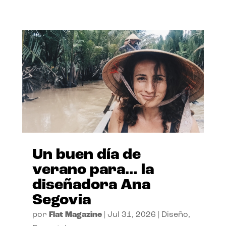
Un buen día de
verano para… la
diseñadora Ana
Segovia
por
Flat Magazine
|
Jul 31, 2026
|
Diseño
,