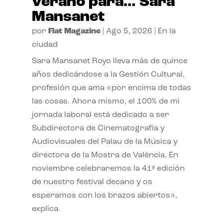
verano para… Sara
Mansanet
por
Flat Magazine
|
Ago 5, 2026
|
En la
ciudad
Sara Mansanet Royo lleva más de quince
años dedicándose a la Gestión Cultural,
profesión que ama «por encima de todas
las cosas. Ahora mismo, el 100% de mi
jornada laboral está dedicado a ser
Subdirectora de Cinematografía y
Audiovisuales del Palau de la Música y
directora de la Mostra de València. En
noviembre celebraremos la 41ª edición
de nuestro festival decano y os
esperamos con los brazos abiertos»,
explica.