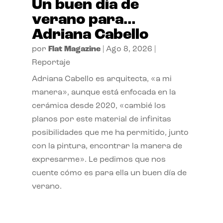
Un buen día de
verano para…
Adriana Cabello
por
Flat Magazine
|
Ago 8, 2026
|
Reportaje
Adriana Cabello es arquitecta, «a mi
manera», aunque está enfocada en la
cerámica desde 2020, «cambié los
planos por este material de infinitas
posibilidades que me ha permitido, junto
con la pintura, encontrar la manera de
expresarme». Le pedimos que nos
cuente cómo es para ella un buen día de
verano.