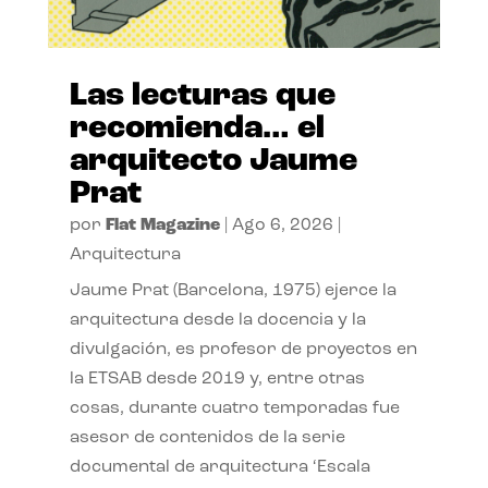
Las lecturas que
recomienda… el
arquitecto Jaume
Prat
por
Flat Magazine
|
Ago 6, 2026
|
Arquitectura
Jaume Prat (Barcelona, 1975) ejerce la
arquitectura desde la docencia y la
divulgación, es profesor de proyectos en
la ETSAB desde 2019 y, entre otras
cosas, durante cuatro temporadas fue
asesor de contenidos de la serie
documental de arquitectura ‘Escala