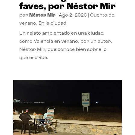
faves, por Néstor Mir
por
Néstor Mir
|
Ago 2, 2026
|
Cuento de
verano
,
En la ciudad
Un relato ambientado en una ciudad
como Valencia en verano, por un autor,
Néstor Mir, que conoce bien sobre lo
que escribe.