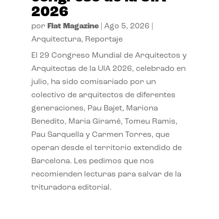
2026
por
Flat Magazine
|
Ago 5, 2026
|
Arquitectura
,
Reportaje
El 29 Congreso Mundial de Arquitectos y
Arquitectas de la UIA 2026, celebrado en
julio, ha sido comisariado por un
colectivo de arquitectos de diferentes
generaciones, Pau Bajet, Mariona
Benedito, Maria Giramé, Tomeu Ramis,
Pau Sarquella y Carmen Torres, que
operan desde el territorio extendido de
Barcelona. Les pedimos que nos
recomienden lecturas para salvar de la
trituradora editorial.