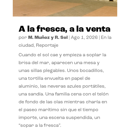
A la fresca, a la venta
por
M. Muñoz y R. Sol
|
Ago 1, 2026
|
En la
ciudad
,
Reportaje
Cuando el sol cae y empieza a soplar la
brisa del mar, aparecen una mesa y
unas sillas plegables. Unos bocadillos,
una tortilla envuelta en papel de
aluminio, las neveras azules portátiles,
una sandía. Una familia cena con el telón
de fondo de las olas mientras charla en
el paseo marítimo sin que el tiempo
importe, una escena suspendida, un
“sopar a la fresca”.