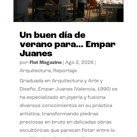
Un buen día de
verano para… Empar
Juanes
por
Flat Magazine
|
Ago 2, 2026
|
Arquitectura
,
Reportaje
Graduada en Arquitectura y Arte y
Diseño, Empar Juanes (Valencia, 1990) se
ha especializado en joyería y fusiona
diversos conocimientos en su práctica
artística, transformando piedras
preciosas en bruto en delicadas obras
escultóricas que parecen flotar entre lo