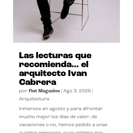
Las lecturas que
recomienda… el
arquitecto Ivan
Cabrera
por
Flat Magazine
|
Ago 3, 2026
|
Arquitectura
Inmersos en agosto y para afrontar
mucho mejor los días de calor, de
vacaciones o no, hemos pedido a unas
cuantas personas, cuyo criterio nos