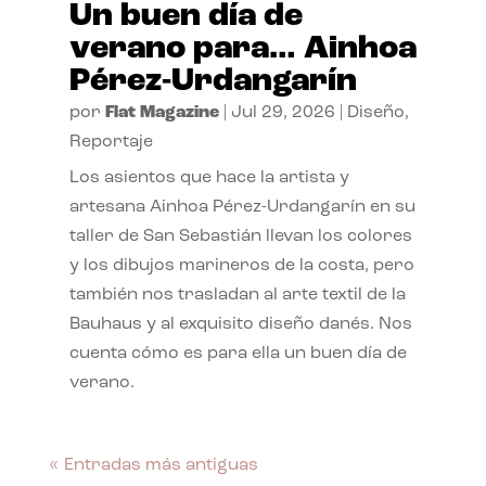
Un buen día de
verano para… Ainhoa
Pérez-Urdangarín
por
Flat Magazine
|
Jul 29, 2026
|
Diseño
,
Reportaje
Los asientos que hace la artista y
artesana Ainhoa Pérez-Urdangarín en su
taller de San Sebastián llevan los colores
y los dibujos marineros de la costa, pero
también nos trasladan al arte textil de la
Bauhaus y al exquisito diseño danés. Nos
cuenta cómo es para ella un buen día de
verano.
« Entradas más antiguas