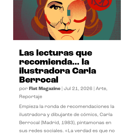
Las lecturas que
recomienda… la
ilustradora Carla
Berrocal
por
Flat Magazine
|
Jul 21, 2026
|
Arte
,
Reportaje
Empieza la ronda de recomendaciones la
ilustradora y dibujante de cómics, Carla
Berrocal (Madrid, 1983), pintamonas en
sus redes sociales. «La verdad es que no