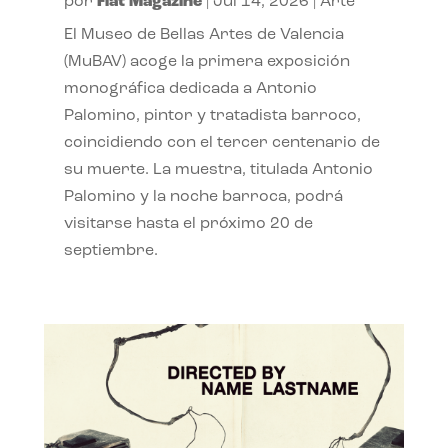
por
Flat Magazine
|
Jul 14, 2026
|
Arte
El Museo de Bellas Artes de Valencia
(MuBAV) acoge la primera exposición
monográfica dedicada a Antonio
Palomino, pintor y tratadista barroco,
coincidiendo con el tercer centenario de
su muerte. La muestra, titulada Antonio
Palomino y la noche barroca, podrá
visitarse hasta el próximo 20 de
septiembre.