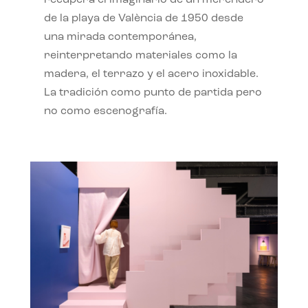
recupera el imaginario de un merendero
de la playa de València de 1950 desde
una mirada contemporánea,
reinterpretando materiales como la
madera, el terrazo y el acero inoxidable.
La tradición como punto de partida pero
no como escenografía.