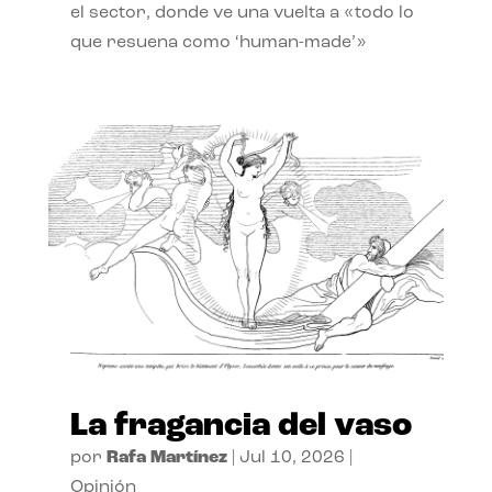
el sector, donde ve una vuelta a «todo lo
que resuena como ‘human-made’»
La fragancia del vaso
por
Rafa Martínez
|
Jul 10, 2026
|
Opinión