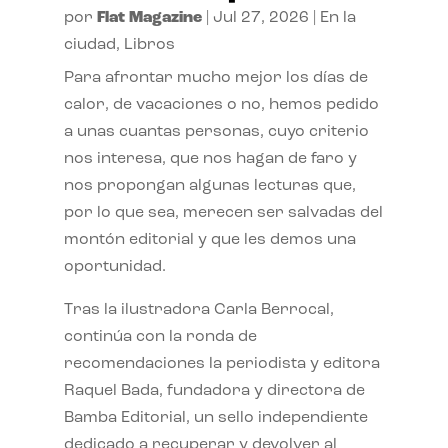
por
Flat Magazine
|
Jul 27, 2026
|
En la
ciudad
,
Libros
Para afrontar mucho mejor los días de
calor, de vacaciones o no, hemos pedido
a unas cuantas personas, cuyo criterio
nos interesa, que nos hagan de faro y
nos propongan algunas lecturas que,
por lo que sea, merecen ser salvadas del
montón editorial y que les demos una
oportunidad.
Tras la ilustradora Carla Berrocal,
continúa con la ronda de
recomendaciones la periodista y editora
Raquel Bada, fundadora y directora de
Bamba Editorial, un sello independiente
dedicado a recuperar y devolver al