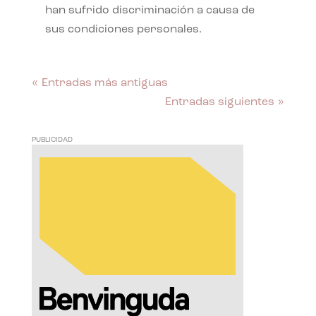
han sufrido discriminación a causa de
sus condiciones personales.
« Entradas más antiguas
Entradas siguientes »
PUBLICIDAD