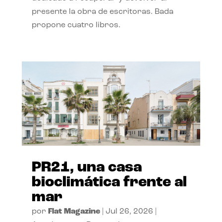
presente la obra de escritoras. Bada
propone cuatro libros.
PR21, una casa
bioclimática frente al
mar
por
Flat Magazine
|
Jul 26, 2026
|