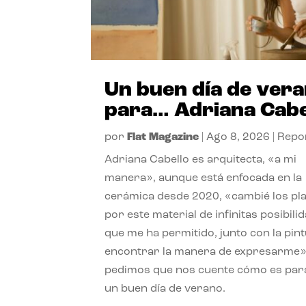
Un buen día de ver
para… Adriana Cabe
por
Flat Magazine
|
Ago 8, 2026
|
Repo
Adriana Cabello es arquitecta, «a mi
manera», aunque está enfocada en la
cerámica desde 2020, «cambié los pl
por este material de infinitas posibili
que me ha permitido, junto con la pint
encontrar la manera de expresarme»
pedimos que nos cuente cómo es para
un buen día de verano.