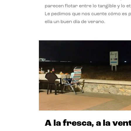
parecen flotar entre lo tangible y lo e
Le pedimos que nos cuente cómo es 
ella un buen día de verano.
A la fresca, a la ven