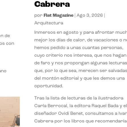
Cabrera
por
Flat Magazine
|
Ago 3, 2026
|
Arquitectura
Inmersos en agosto y para afrontar muc
ón de
mejor los días de calor, de vacaciones o n
mos con
hemos pedido a unas cuantas personas,
cuyo criterio nos interesa, que nos hagan
de faro y nos propongan algunas lectura
que, por lo que sea, merecen ser salvada
ano
del montón editorial y que les demos una
oportunidad.
Tras la lista de lecturas de la ilustradora
Carla Berrocal, la editora Raquel Bada y el
diseñador Ovidi Benet, consultamos a Iva
Cabrera por los libros que recomendaría