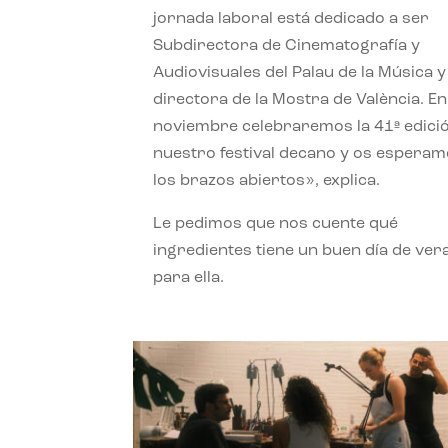
jornada laboral está dedicado a ser
Subdirectora de Cinematografía y
Audiovisuales del Palau de la Música y
directora de la Mostra de València. En
noviembre celebraremos la 41ª edici
nuestro festival decano y os espera
los brazos abiertos», explica.
Le pedimos que nos cuente qué
ingredientes tiene un buen día de ver
para ella.