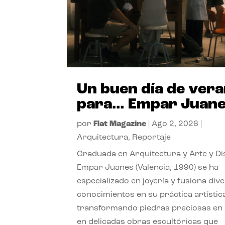
Un buen día de ver
para… Empar Juan
por
Flat Magazine
|
Ago 2, 2026
|
Arquitectura
,
Reportaje
Graduada en Arquitectura y Arte y Di
Empar Juanes (Valencia, 1990) se ha
especializado en joyería y fusiona div
conocimientos en su práctica artístic
transformando piedras preciosas en
en delicadas obras escultóricas que