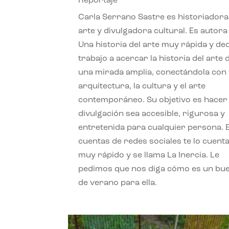
Reportaje
Carla Serrano Sastre es historiadora
arte y divulgadora cultural. Es autora
Una historia del arte muy rápida y de
trabajo a acercar la historia del arte
una mirada amplia, conectándola con 
arquitectura, la cultura y el arte
contemporáneo. Su objetivo es hacer 
divulgación sea accesible, rigurosa y
entretenida para cualquier persona. 
cuentas de redes sociales te lo cuent
muy rápido y se llama La Inercia. Le
pedimos que nos diga cómo es un bue
de verano para ella.