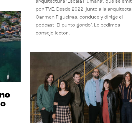
arquitectura ‘Escala Humana’, que se emit
por TVE. Desde 2022, junto a la arquitecta
Carmen Figueiras, conduce y dirige el
podcast ‘El punto gordo’. Le pedimos
consejo lector.
ano
no