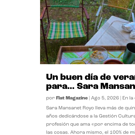
Un buen día de ver
para… Sara Mansan
por
Flat Magazine
|
Ago 5, 2026
|
En la
Sara Mansanet Royo lleva más de qui
años dedicándose a la Gestión Cultura
profesión que ama «por encima de t
las cosas. Ahora mismo, el 100% de m