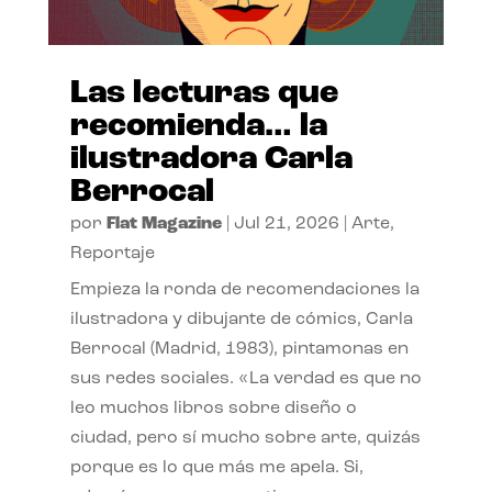
Las lecturas que
recomienda… la
ilustradora Carla
Berrocal
por
Flat Magazine
|
Jul 21, 2026
|
Arte
,
Reportaje
Empieza la ronda de recomendaciones la
ilustradora y dibujante de cómics, Carla
Berrocal (Madrid, 1983), pintamonas en
sus redes sociales. «La verdad es que no
leo muchos libros sobre diseño o
ciudad, pero sí mucho sobre arte, quizás
porque es lo que más me apela. Si,