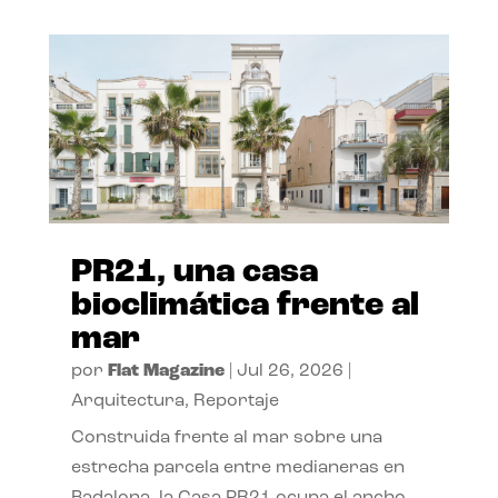
PR21, una casa
bioclimática frente al
mar
por
Flat Magazine
|
Jul 26, 2026
|
Arquitectura
,
Reportaje
Construida frente al mar sobre una
estrecha parcela entre medianeras en
Badalona, la Casa PR21 ocupa el ancho