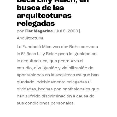
Beca Lilly Reich, en
busca de las
arquitecturas
relegadas
por
Flat Magazine
|
Jul 8, 2026
|
Arquitectura
La Fundació Mies van der Rohe convoca
la 5ª Beca Lilly Reich para la igualdad en
la arquitectura, que promueve el
estudio, divulgación y visibilización de
aportaciones en la arquitectura que han
quedado indebidamente relegadas u
olvidadas, hechas por profesionales que
han sufrido discriminación a causa de
sus condiciones personales.