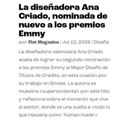
La diseñadora Ana
Criado, nominada de
nuevo a los premios
Emmy
por
Flat Magazine
|
Jul 12, 2026
|
Diseño
La diseñadora valenciana Ana Criado
acaba de lograr su segunda nominación
a los premios Emmy al Mejor Diseño de
Títulos de Crédito, en esta ocasión por
su trabajo en Smoke. La autora se
muestra «supercontenta» por este hito
y reflexiona sobre el momento que vive
el sector, donde ve una vuelta a «todo lo
que resuena como ‘human-made’»