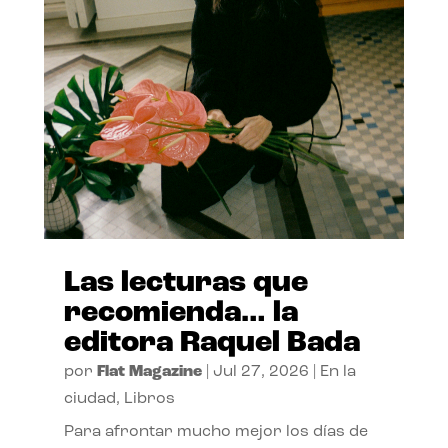
Las lecturas que
recomienda… la
editora Raquel Bada
por
Flat Magazine
|
Jul 27, 2026
|
En la
ciudad
,
Libros
Para afrontar mucho mejor los días de