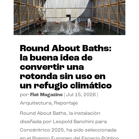
Round About Baths:
la buena idea de
convertir una
rotonda sin uso en
un refugio climático
por
Flat Magazine
|
Jul 15, 2026
|
Arquitectura
,
Reportaje
Round About Baths, la instalación
diseñada por Leopold Banchini para
Concéntrico 2025, ha sido seleccionada
en el Premio Europeo del Espacio Público