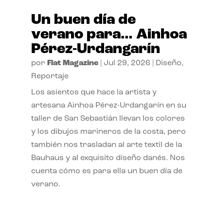
Un buen día de
verano para… Ainhoa
Pérez-Urdangarín
por
Flat Magazine
|
Jul 29, 2026
|
Diseño
,
Reportaje
Los asientos que hace la artista y
artesana Ainhoa Pérez-Urdangarín en su
taller de San Sebastián llevan los colores
y los dibujos marineros de la costa, pero
también nos trasladan al arte textil de la
Bauhaus y al exquisito diseño danés. Nos
cuenta cómo es para ella un buen día de
verano.