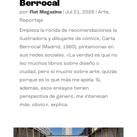
Berrocal
por
Flat Magazine
|
Jul 21, 2026
|
Arte
,
Reportaje
Empieza la ronda de recomendaciones la
ilustradora y dibujante de cómics, Carla
Berrocal (Madrid, 1983), pintamonas en
sus redes sociales. «La verdad es que no
leo muchos libros sobre diseño o
ciudad, pero sí mucho sobre arte, quizás
porque es lo que más me apela. Si,
además, esos ensayos tienen
perspectiva de género, me interesan
más, obvio», explica.