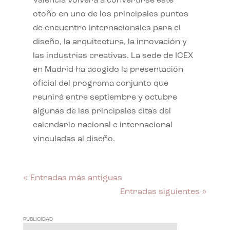
València volverá a convertirse este
otoño en uno de los principales puntos
de encuentro internacionales para el
diseño, la arquitectura, la innovación y
las industrias creativas. La sede de ICEX
en Madrid ha acogido la presentación
oficial del programa conjunto que
reunirá entre septiembre y octubre
algunas de las principales citas del
calendario nacional e internacional
vinculadas al diseño.
« Entradas más antiguas
Entradas siguientes »
PUBLICIDAD