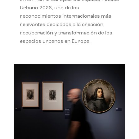
Urbano 2026, uno de los
reconocimientos internacionales más
relevantes dedicados a la creación,
recuperación y transformación de los
espacios urbanos en Europa.