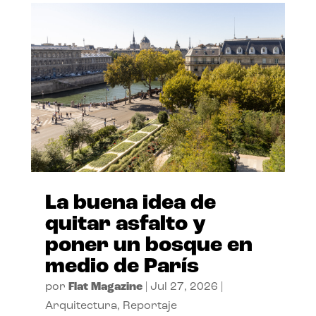
La buena idea de
quitar asfalto y
poner un bosque en
medio de París
por
Flat Magazine
|
Jul 27, 2026
|
Arquitectura
,
Reportaje