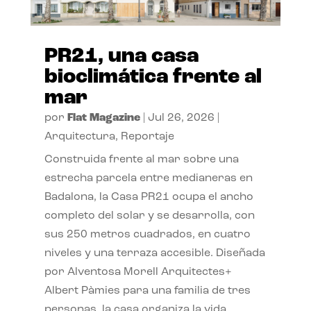
PR21, una casa
bioclimática frente al
mar
por
Flat Magazine
|
Jul 26, 2026
|
Arquitectura
,
Reportaje
Construida frente al mar sobre una
estrecha parcela entre medianeras en
Badalona, la Casa PR21 ocupa el ancho
completo del solar y se desarrolla, con
sus 250 metros cuadrados, en cuatro
niveles y una terraza accesible. Diseñada
por Alventosa Morell Arquitectes+
Albert Pàmies para una familia de tres
personas, la casa organiza la vida