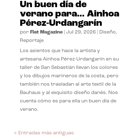
Un buen día de
verano para… Ainhoa
Pérez-Urdangarín
por
Flat Magazine
|
Jul 29, 2026
|
Diseño
,
Reportaje
Los asientos que hace la artista y
artesana Ainhoa Pérez-Urdangarín en su
taller de San Sebastián llevan los colores
y los dibujos marineros de la costa, pero
también nos trasladan al arte textil de la
Bauhaus y al exquisito diseño danés. Nos
cuenta cómo es para ella un buen día de
verano.
« Entradas más antiguas