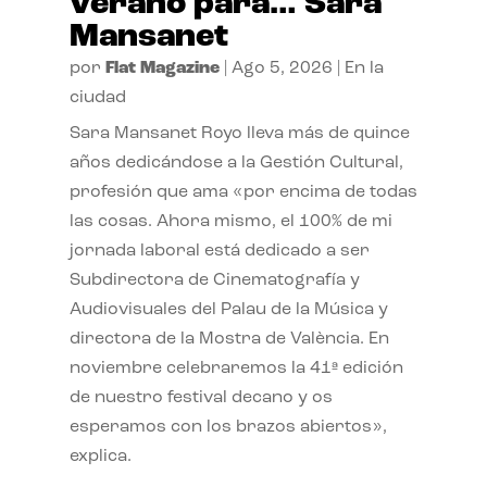
verano para… Sara
Mansanet
por
Flat Magazine
|
Ago 5, 2026
|
En la
ciudad
Sara Mansanet Royo lleva más de quince
años dedicándose a la Gestión Cultural,
profesión que ama «por encima de todas
las cosas. Ahora mismo, el 100% de mi
jornada laboral está dedicado a ser
Subdirectora de Cinematografía y
Audiovisuales del Palau de la Música y
directora de la Mostra de València. En
noviembre celebraremos la 41ª edición
de nuestro festival decano y os
esperamos con los brazos abiertos»,
explica.