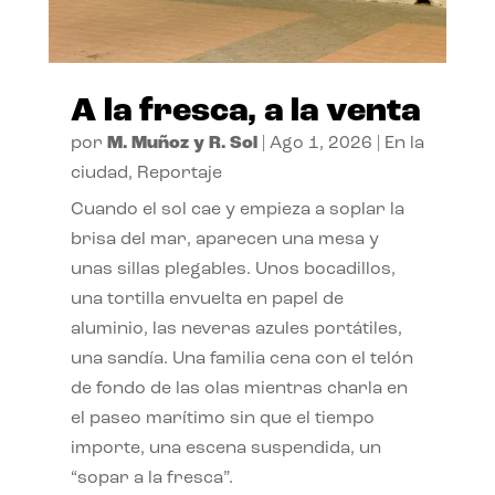
A la fresca, a la venta
por
M. Muñoz y R. Sol
|
Ago 1, 2026
|
En la
ciudad
,
Reportaje
Cuando el sol cae y empieza a soplar la
brisa del mar, aparecen una mesa y
unas sillas plegables. Unos bocadillos,
una tortilla envuelta en papel de
aluminio, las neveras azules portátiles,
una sandía. Una familia cena con el telón
de fondo de las olas mientras charla en
el paseo marítimo sin que el tiempo
importe, una escena suspendida, un
“sopar a la fresca”.