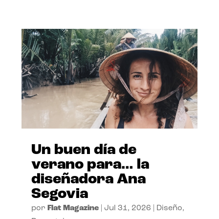
Un buen día de
verano para… la
diseñadora Ana
Segovia
por
Flat Magazine
|
Jul 31, 2026
|
Diseño
,