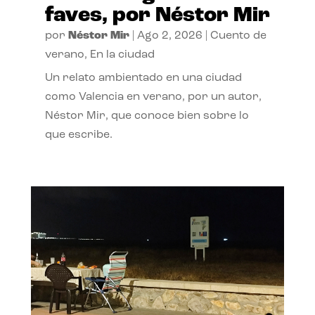
faves, por Néstor Mir
por
Néstor Mir
|
Ago 2, 2026
|
Cuento de
verano
,
En la ciudad
Un relato ambientado en una ciudad
como Valencia en verano, por un autor,
Néstor Mir, que conoce bien sobre lo
que escribe.