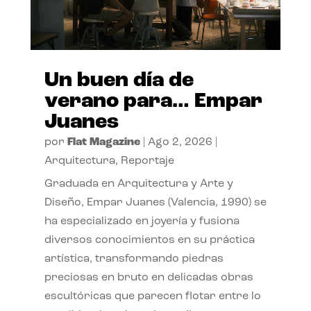
Un buen día de
verano para… Empar
Juanes
por
Flat Magazine
|
Ago 2, 2026
|
Arquitectura
,
Reportaje
Graduada en Arquitectura y Arte y
Diseño, Empar Juanes (Valencia, 1990) se
ha especializado en joyería y fusiona
diversos conocimientos en su práctica
artística, transformando piedras
preciosas en bruto en delicadas obras
escultóricas que parecen flotar entre lo