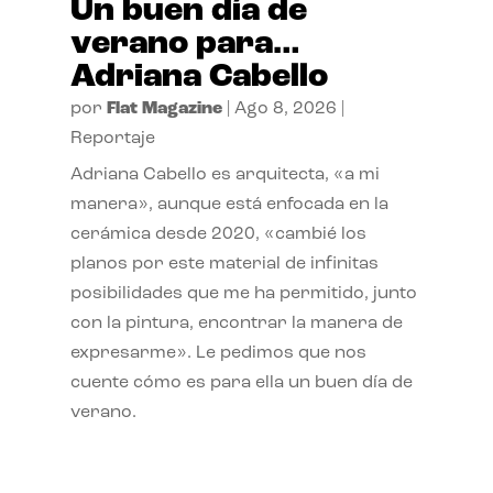
Un buen día de
verano para…
Adriana Cabello
por
Flat Magazine
|
Ago 8, 2026
|
Reportaje
Adriana Cabello es arquitecta, «a mi
manera», aunque está enfocada en la
cerámica desde 2020, «cambié los
planos por este material de infinitas
posibilidades que me ha permitido, junto
con la pintura, encontrar la manera de
expresarme». Le pedimos que nos
cuente cómo es para ella un buen día de
verano.