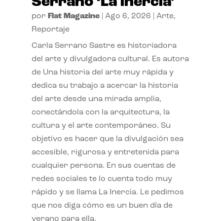
Serrano ‘La inercia’
por
Flat Magazine
|
Ago 6, 2026
|
Arte
,
Reportaje
Carla Serrano Sastre es historiadora
del arte y divulgadora cultural. Es autora
de Una historia del arte muy rápida y
dedica su trabajo a acercar la historia
del arte desde una mirada amplia,
conectándola con la arquitectura, la
cultura y el arte contemporáneo. Su
objetivo es hacer que la divulgación sea
accesible, rigurosa y entretenida para
cualquier persona. En sus cuentas de
redes sociales te lo cuenta todo muy
rápido y se llama La Inercia. Le pedimos
que nos diga cómo es un buen día de
verano para ella.