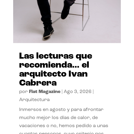
Las lecturas que
recomienda… el
arquitecto Ivan
Cabrera
por
Flat Magazine
|
Ago 3, 2026
|
Arquitectura
Inmersos en agosto y para afrontar
mucho mejor los días de calor, de
vacaciones o no, hemos pedido a unas
cuantas personas, cuyo criterio nos