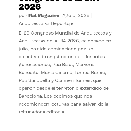
2026
por
Flat Magazine
|
Ago 5, 2026
|
Arquitectura
,
Reportaje
El 29 Congreso Mundial de Arquitectos y
Arquitectas de la UIA 2026, celebrado en
julio, ha sido comisariado por un
colectivo de arquitectos de diferentes
generaciones, Pau Bajet, Mariona
Benedito, Maria Giramé, Tomeu Ramis,
Pau Sarquella y Carmen Torres, que
operan desde el territorio extendido de
Barcelona. Les pedimos que nos
recomienden lecturas para salvar de la
trituradora editorial.