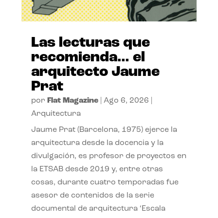
Las lecturas que
recomienda… el
arquitecto Jaume
Prat
por
Flat Magazine
|
Ago 6, 2026
|
Arquitectura
Jaume Prat (Barcelona, 1975) ejerce la
arquitectura desde la docencia y la
divulgación, es profesor de proyectos en
la ETSAB desde 2019 y, entre otras
cosas, durante cuatro temporadas fue
asesor de contenidos de la serie
documental de arquitectura ‘Escala