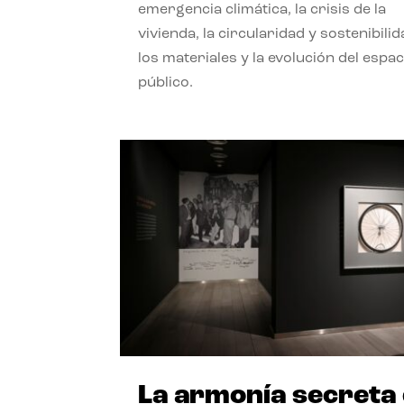
emergencia climática, la crisis de la
vivienda, la circularidad y sostenibili
los materiales y la evolución del espac
público.
La armonía secreta