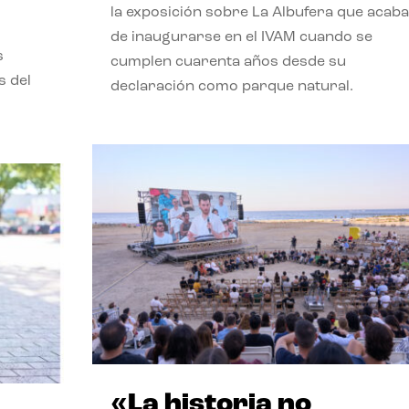
la exposición sobre La Albufera que acaba
de inaugurarse en el IVAM cuando se
s
cumplen cuarenta años desde su
s del
declaración como parque natural.
«La historia no