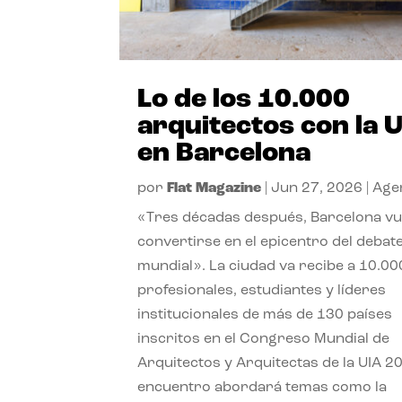
Lo de los 10.000
arquitectos con la 
en Barcelona
por
Flat Magazine
|
Jun 27, 2026
|
Age
«Tres décadas después, Barcelona vu
convertirse en el epicentro del debat
mundial». La ciudad va recibe a 10.00
profesionales, estudiantes y líderes
institucionales de más de 130 países
inscritos en el Congreso Mundial de
Arquitectos y Arquitectas de la UIA 20
encuentro abordará temas como la