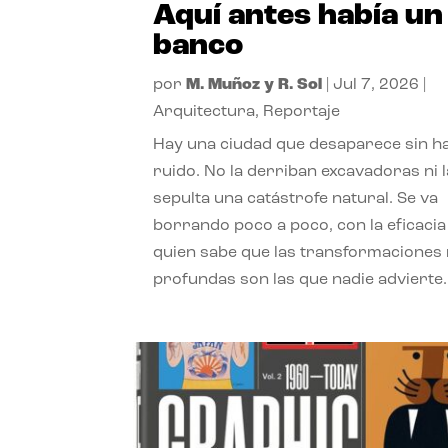
Aquí antes había un
banco
por
M. Muñoz y R. Sol
|
Jul 7, 2026
|
Arquitectura
,
Reportaje
Hay una ciudad que desaparece sin h
ruido. No la derriban excavadoras ni l
sepulta una catástrofe natural. Se va
borrando poco a poco, con la eficacia
quien sabe que las transformaciones
profundas son las que nadie advierte.