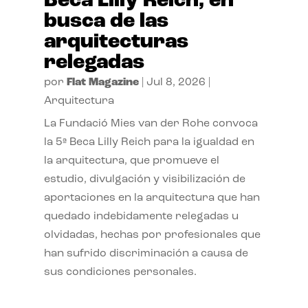
Beca Lilly Reich, en
busca de las
arquitecturas
relegadas
por
Flat Magazine
|
Jul 8, 2026
|
Arquitectura
La Fundació Mies van der Rohe convoca
la 5ª Beca Lilly Reich para la igualdad en
la arquitectura, que promueve el
estudio, divulgación y visibilización de
aportaciones en la arquitectura que han
quedado indebidamente relegadas u
olvidadas, hechas por profesionales que
han sufrido discriminación a causa de
sus condiciones personales.