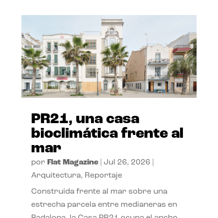
PR21, una casa
bioclimática frente al
mar
por
Flat Magazine
|
Jul 26, 2026
|
Arquitectura
,
Reportaje
Construida frente al mar sobre una
estrecha parcela entre medianeras en
Badalona, la Casa PR21 ocupa el ancho