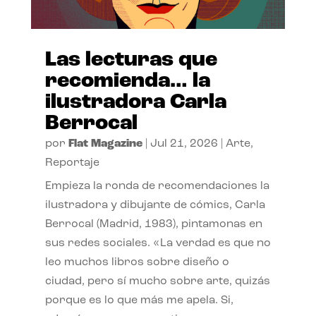
Las lecturas que
recomienda… la
ilustradora Carla
Berrocal
por
Flat Magazine
|
Jul 21, 2026
|
Arte
,
Reportaje
Empieza la ronda de recomendaciones la
ilustradora y dibujante de cómics, Carla
Berrocal (Madrid, 1983), pintamonas en
sus redes sociales. «La verdad es que no
leo muchos libros sobre diseño o
ciudad, pero sí mucho sobre arte, quizás
porque es lo que más me apela. Si,