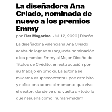
La diseñadora Ana
Criado, nominada de
nuevo a los premios
Emmy
por
Flat Magazine
|
Jul 12, 2026
|
Diseño
La diseñadora valenciana Ana Criado
acaba de lograr su segunda nominación
a los premios Emmy al Mejor Diseño de
Títulos de Crédito, en esta ocasión por
su trabajo en Smoke. La autora se
muestra «supercontenta» por este hito
y reflexiona sobre el momento que vive
el sector, donde ve una vuelta a «todo lo
que resuena como ‘human-made’»