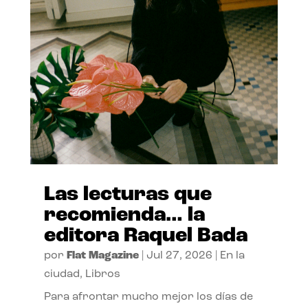
Las lecturas que
recomienda… la
editora Raquel Bada
por
Flat Magazine
|
Jul 27, 2026
|
En la
ciudad
,
Libros
Para afrontar mucho mejor los días de