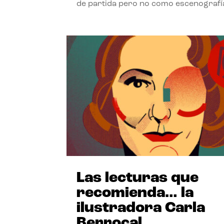
de partida pero no como escenografí
Las lecturas que
recomienda… la
ilustradora Carla
Berrocal