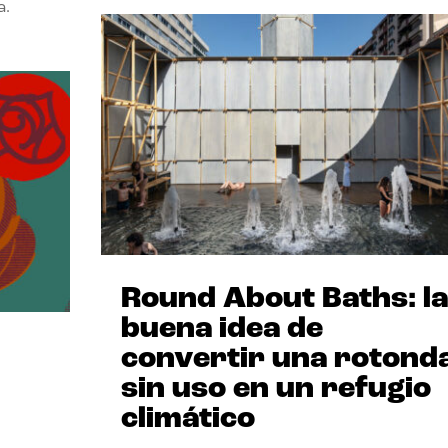
a.
Round About Baths: la
buena idea de
convertir una rotond
sin uso en un refugio
climático