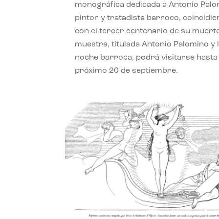
monográfica dedicada a Antonio Palo
pintor y tratadista barroco, coincidi
con el tercer centenario de su muerte
muestra, titulada Antonio Palomino y 
noche barroca, podrá visitarse hasta 
próximo 20 de septiembre.