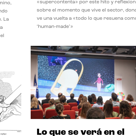
«supercontenta» por este hito y reflexion
mino,
sobre el momento que vive el sector, don
endo
ve una vuelta a «todo lo que resuena com
. La
‘human-made’»
la
el
Lo que se verá en el