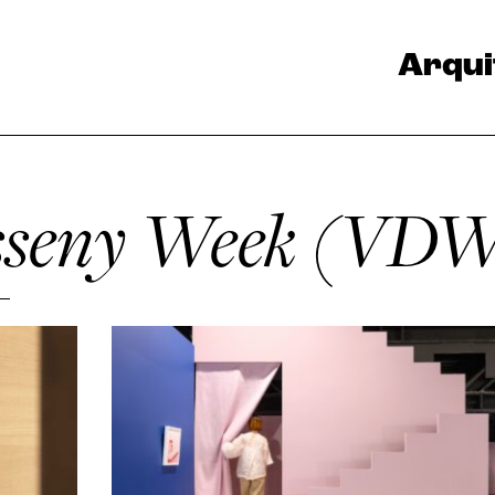
Arqui
isseny Week (VD