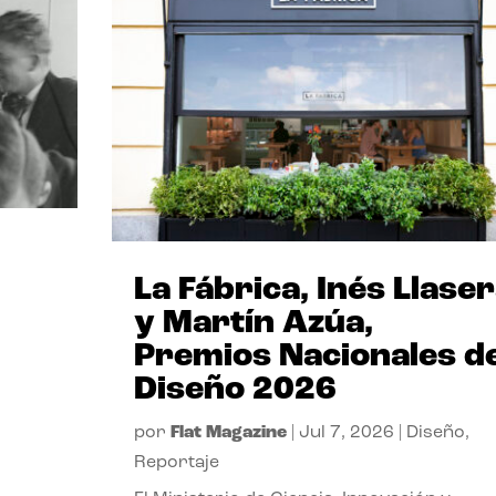
La Fábrica, Inés Llase
y Martín Azúa,
Premios Nacionales d
Diseño 2026
por
Flat Magazine
|
Jul 7, 2026
|
Diseño
,
Reportaje