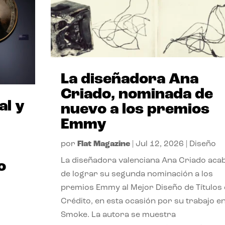
La diseñadora Ana
Criado, nominada de
al y
nuevo a los premios
Emmy
por
Flat Magazine
|
Jul 12, 2026
|
Diseño
La diseñadora valenciana Ana Criado aca
o
de lograr su segunda nominación a los
premios Emmy al Mejor Diseño de Títulos
Crédito, en esta ocasión por su trabajo e
Smoke. La autora se muestra