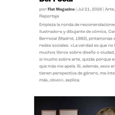
por
Flat Magazine
|
Jul 21, 2026
|
Arte
Reportaje
Empieza la ronda de recomendaciones
ilustradora y dibujante de cómics, Ca
Berrocal (Madrid, 1983), pintamonas 
redes sociales. «La verdad es que no 
muchos libros sobre diseño o ciudad
sí mucho sobre arte, quizás porque e
que más me apela. Si, además, esos e
tienen perspectiva de género, me int
más, obvio», explica.