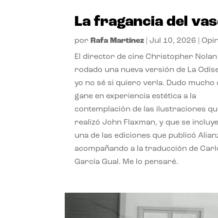
La fragancia del va
por
Rafa Martínez
|
Jul 10, 2026
|
Opi
El director de cine Christopher Nolan
rodado una nueva versión de La Odise
yo no sé si quiero verla. Dudo mucho
gane en experiencia estética a la
contemplación de las ilustraciones q
realizó John Flaxman, y que se incluy
una de las ediciones que publicó Alian
acompañando a la traducción de Carl
García Gual. Me lo pensaré.