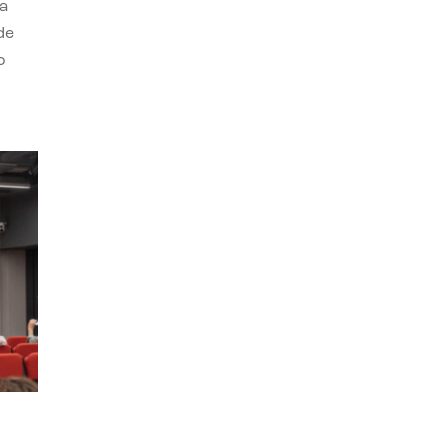
a
de
o