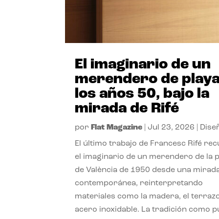
El imaginario de un
merendero de playa
los años 50, bajo la
mirada de Rifé
por
Flat Magazine
|
Jul 23, 2026
|
Dise
El último trabajo de Francesc Rifé re
el imaginario de un merendero de la 
de València de 1950 desde una mirad
contemporánea, reinterpretando
materiales como la madera, el terrazo
acero inoxidable. La tradición como 