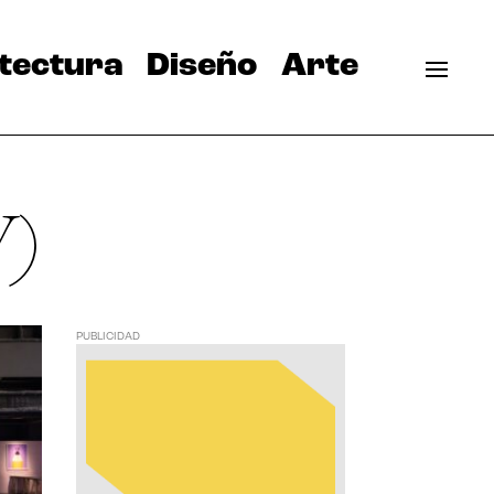
tectura
Diseño
Arte
W)
PUBLICIDAD