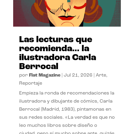
Las lecturas que
recomienda… la
ilustradora Carla
Berrocal
por
Flat Magazine
|
Jul 21, 2026
|
Arte
,
Reportaje
Empieza la ronda de recomendaciones la
ilustradora y dibujante de cómics, Carla
Berrocal (Madrid, 1983), pintamonas en
sus redes sociales. «La verdad es que no
leo muchos libros sobre diseño o
ciudad, pero sí mucho sobre arte, quizás