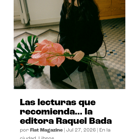
Las lecturas que
recomienda… la
editora Raquel Bada
por
Flat Magazine
|
Jul 27, 2026
|
En la
ciudad
,
Libros