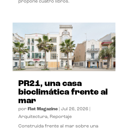
propone cuatro libros.
PR21, una casa
bioclimática frente al
mar
por
Flat Magazine
|
Jul 26, 2026
|
Arquitectura
,
Reportaje
Construida frente al mar sobre una