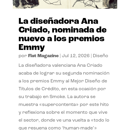
La diseñadora Ana
Criado, nominada de
nuevo a los premios
Emmy
por
Flat Magazine
|
Jul 12, 2026
|
Diseño
La diseñadora valenciana Ana Criado
acaba de lograr su segunda nominación
a los premios Emmy al Mejor Diseño de
Títulos de Crédito, en esta ocasión por
su trabajo en Smoke. La autora se
muestra «supercontenta» por este hito
y reflexiona sobre el momento que vive
el sector, donde ve una vuelta a «todo lo
que resuena como ‘human-made’»