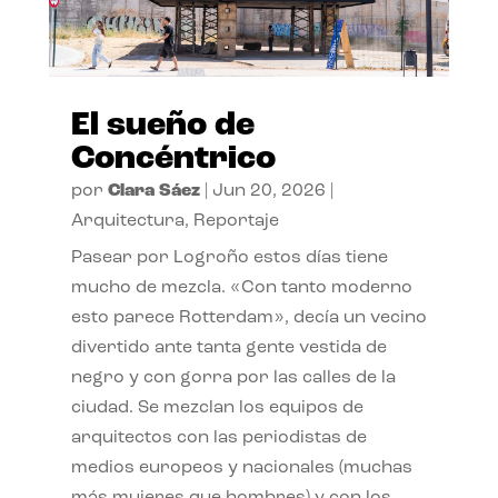
El sueño de
Concéntrico
por
Clara Sáez
|
Jun 20, 2026
|
Arquitectura
,
Reportaje
Pasear por Logroño estos días tiene
mucho de mezcla. «Con tanto moderno
esto parece Rotterdam», decía un vecino
divertido ante tanta gente vestida de
negro y con gorra por las calles de la
ciudad. Se mezclan los equipos de
arquitectos con las periodistas de
medios europeos y nacionales (muchas
más mujeres que hombres) y con los