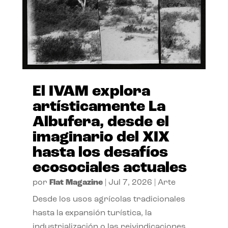
El IVAM explora
artísticamente La
Albufera, desde el
imaginario del XIX
hasta los desafíos
ecosociales actuales
por
Flat Magazine
|
Jul 7, 2026
|
Arte
Desde los usos agrícolas tradicionales
hasta la expansión turística, la
industrialización o las reivindicaciones