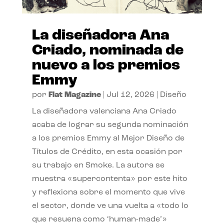
La diseñadora Ana
Criado, nominada de
nuevo a los premios
Emmy
por
Flat Magazine
|
Jul 12, 2026
|
Diseño
La diseñadora valenciana Ana Criado
acaba de lograr su segunda nominación
a los premios Emmy al Mejor Diseño de
Títulos de Crédito, en esta ocasión por
su trabajo en Smoke. La autora se
muestra «supercontenta» por este hito
y reflexiona sobre el momento que vive
el sector, donde ve una vuelta a «todo lo
que resuena como ‘human-made’»