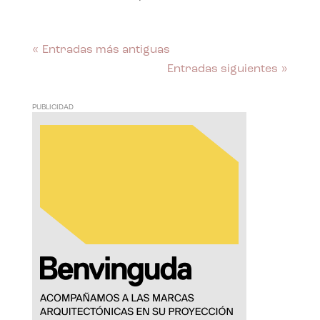
« Entradas más antiguas
Entradas siguientes »
PUBLICIDAD