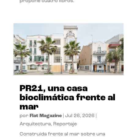
propone cuatro libros.
PR21, una casa
bioclimática frente al
mar
por
Flat Magazine
|
Jul 26, 2026
|
Arquitectura
,
Reportaje
Construida frente al mar sobre una