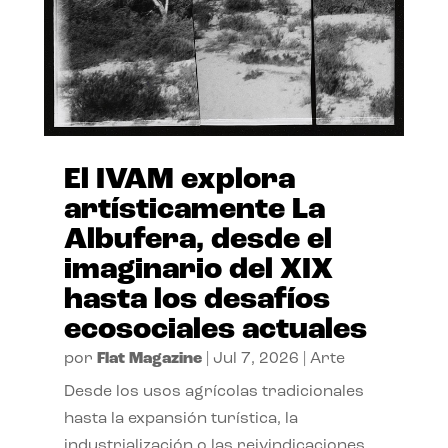
El IVAM explora
artísticamente La
Albufera, desde el
imaginario del XIX
hasta los desafíos
ecosociales actuales
por
Flat Magazine
|
Jul 7, 2026
|
Arte
Desde los usos agrícolas tradicionales
hasta la expansión turística, la
industrialización o las reivindicaciones