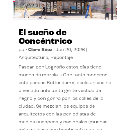
El sueño de
Concéntrico
por
Clara Sáez
|
Jun 20, 2026
|
Arquitectura
,
Reportaje
Pasear por Logroño estos días tiene
mucho de mezcla. «Con tanto moderno
esto parece Rotterdam», decía un vecino
divertido ante tanta gente vestida de
negro y con gorra por las calles de la
ciudad. Se mezclan los equipos de
arquitectos con las periodistas de
medios europeos y nacionales (muchas
más mujeres que hombres) y con los