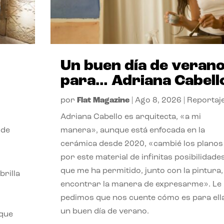
Un buen día de veran
para… Adriana Cabell
por
Flat Magazine
|
Ago 8, 2026
|
Reportaj
Adriana Cabello es arquitecta, «a mi
 de
manera», aunque está enfocada en la
cerámica desde 2020, «cambié los planos
por este material de infinitas posibilidade
que me ha permitido, junto con la pintura,
rilla
encontrar la manera de expresarme». Le
pedimos que nos cuente cómo es para ell
un buen día de verano.
 que