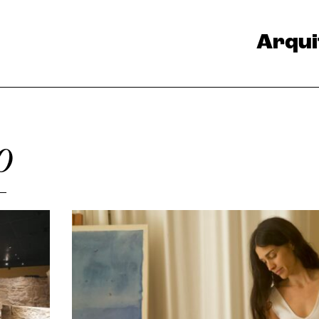
Arqui
o