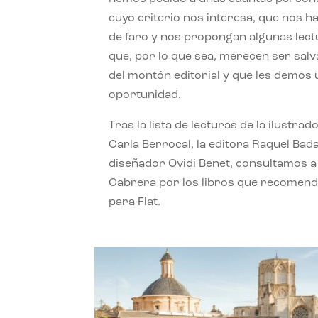
cuyo criterio nos interesa, que nos h
de faro y nos propongan algunas lec
que, por lo que sea, merecen ser sal
del montón editorial y que les demos
oportunidad.
Tras la lista de lecturas de la ilustrad
Carla Berrocal, la editora Raquel Bada
diseñador Ovidi Benet, consultamos a
Cabrera por los libros que recomend
para Flat.