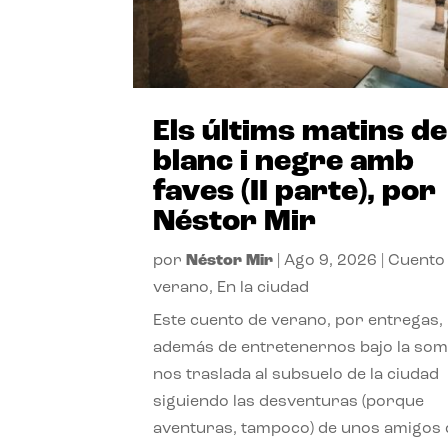
Els últims matins de
blanc i negre amb
faves (II parte), por
Néstor Mir
por
Néstor Mir
|
Ago 9, 2026
|
Cuento
verano
,
En la ciudad
Este cuento de verano, por entregas,
además de entretenernos bajo la somb
nos traslada al subsuelo de la ciudad
siguiendo las desventuras (porque
aventuras, tampoco) de unos amigos