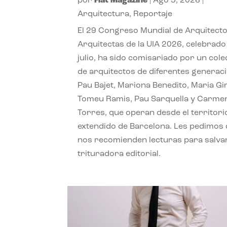
por
Flat Magazine
|
Ago 5, 2026
|
Arquitectura
,
Reportaje
El 29 Congreso Mundial de Arquitecto
Arquitectas de la UIA 2026, celebrado
julio, ha sido comisariado por un cole
de arquitectos de diferentes generac
Pau Bajet, Mariona Benedito, Maria G
Tomeu Ramis, Pau Sarquella y Carme
Torres, que operan desde el territori
extendido de Barcelona. Les pedimos
nos recomienden lecturas para salvar
trituradora editorial.