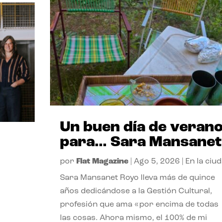
Un buen día de veran
para… Sara Mansanet
por
Flat Magazine
|
Ago 5, 2026
|
En la ciu
Sara Mansanet Royo lleva más de quince
años dedicándose a la Gestión Cultural,
profesión que ama «por encima de todas
las cosas. Ahora mismo, el 100% de mi