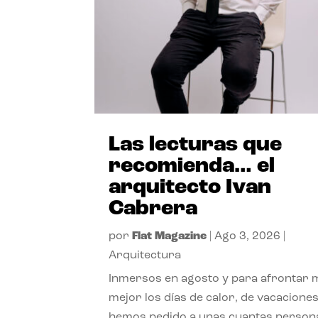
Las lecturas que
recomienda… el
arquitecto Ivan
Cabrera
por
Flat Magazine
|
Ago 3, 2026
|
Arquitectura
Inmersos en agosto y para afrontar
mejor los días de calor, de vacaciones
hemos pedido a unas cuantas person