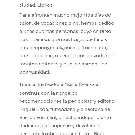
ciudad
,
Libros
Para afrontar mucho mejor los días de
calor, de vacaciones o no, hemos pedido
a unas cuantas personas, cuyo criterio
nos interesa, que nos hagan de faro y
nos propongan algunas lecturas que,
por lo que sea, merecen ser salvadas del
montón editorial y que les demos una
oportunidad.
Tras la ilustradora Carla Berrocal,
continúa con la ronda de
recomendaciones la periodista y editora
Raquel Bada, fundadora y directora de
Bamba Editorial, un sello independiente
dedicado a recuperar y devolver al
presente la obra de escritoras. Bada