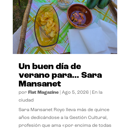
Un buen día de
verano para… Sara
Mansanet
por
Flat Magazine
|
Ago 5, 2026
|
En la
ciudad
Sara Mansanet Royo lleva más de quince
años dedicándose a la Gestión Cultural,
profesión que ama «por encima de todas