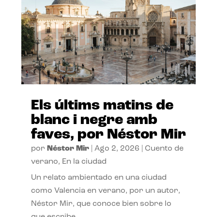
Els últims matins de
blanc i negre amb
faves, por Néstor Mir
por
Néstor Mir
|
Ago 2, 2026
|
Cuento de
verano
,
En la ciudad
Un relato ambientado en una ciudad
como Valencia en verano, por un autor,
Néstor Mir, que conoce bien sobre lo
que escribe.