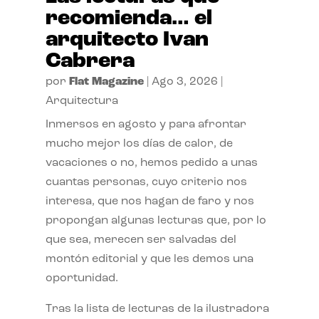
recomienda… el
arquitecto Ivan
Cabrera
por
Flat Magazine
|
Ago 3, 2026
|
Arquitectura
Inmersos en agosto y para afrontar
mucho mejor los días de calor, de
vacaciones o no, hemos pedido a unas
cuantas personas, cuyo criterio nos
interesa, que nos hagan de faro y nos
propongan algunas lecturas que, por lo
que sea, merecen ser salvadas del
montón editorial y que les demos una
oportunidad.
Tras la lista de lecturas de la ilustradora