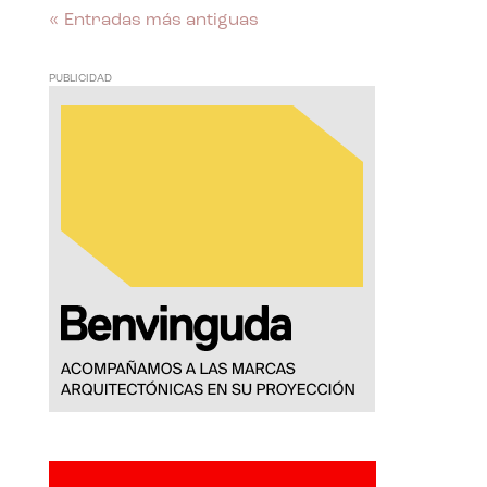
« Entradas más antiguas
PUBLICIDAD