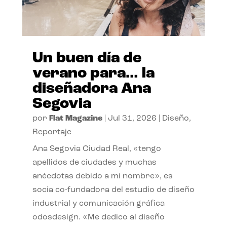
Un buen día de
verano para… la
diseñadora Ana
Segovia
por
Flat Magazine
|
Jul 31, 2026
|
Diseño
,
Reportaje
Ana Segovia Ciudad Real, «tengo
apellidos de ciudades y muchas
anécdotas debido a mi nombre», es
socia co-fundadora del estudio de diseño
industrial y comunicación gráfica
odosdesign. «Me dedico al diseño