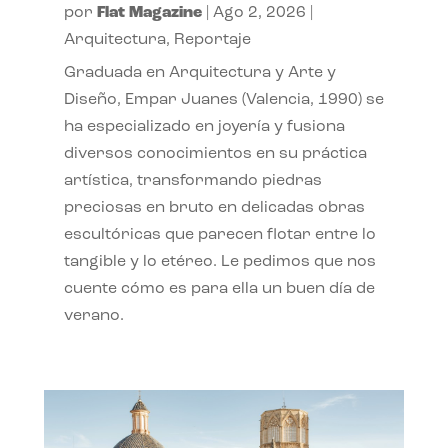
por
Flat Magazine
|
Ago 2, 2026
|
Arquitectura
,
Reportaje
Graduada en Arquitectura y Arte y
Diseño, Empar Juanes (Valencia, 1990) se
ha especializado en joyería y fusiona
diversos conocimientos en su práctica
artística, transformando piedras
preciosas en bruto en delicadas obras
escultóricas que parecen flotar entre lo
tangible y lo etéreo. Le pedimos que nos
cuente cómo es para ella un buen día de
verano.