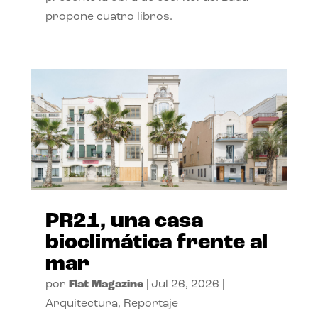
propone cuatro libros.
PR21, una casa
bioclimática frente al
mar
por
Flat Magazine
|
Jul 26, 2026
|
Arquitectura
,
Reportaje