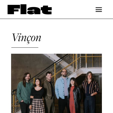
Vinçon