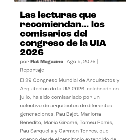
Las lecturas que
recomiendan… los
comisarios del
congreso de la UIA
2026
por
Flat Magazine
|
Ago 5, 2026
|
Reportaje
El 29 Congreso Mundial de Arquitectos y
Arquitectas de la UIA 2026, celebrado en
julio, ha sido comisariado por un
colectivo de arquitectos de diferentes
generaciones, Pau Bajet, Mariona
Benedito, Maria Giramé, Tomeu Ramis,
Pau Sarquella y Carmen Torres, que
operan desde el territorio extendido de