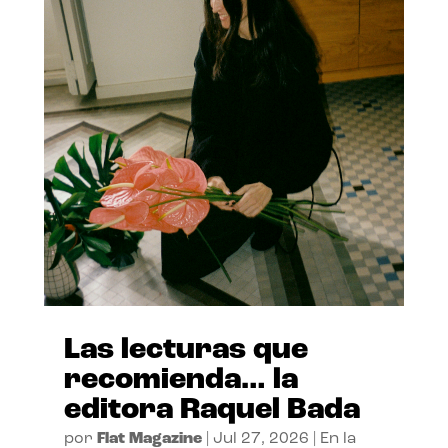
Las lecturas que
recomienda… la
editora Raquel Bada
por
Flat Magazine
|
Jul 27, 2026
|
En la