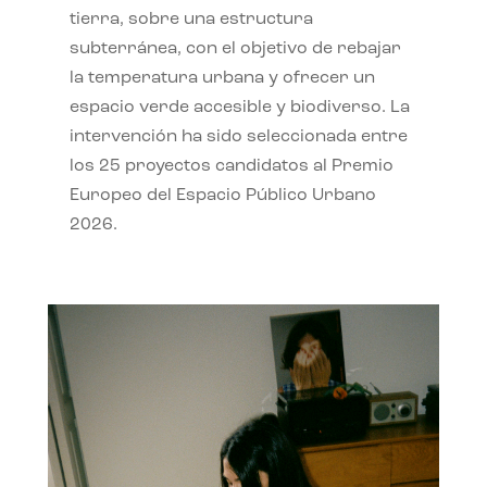
tierra, sobre una estructura
subterránea, con el objetivo de rebajar
la temperatura urbana y ofrecer un
espacio verde accesible y biodiverso. La
intervención ha sido seleccionada entre
los 25 proyectos candidatos al Premio
Europeo del Espacio Público Urbano
2026.