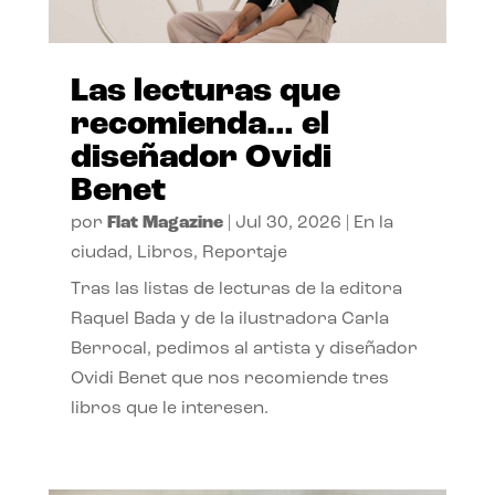
Las lecturas que
recomienda… el
diseñador Ovidi
Benet
por
Flat Magazine
|
Jul 30, 2026
|
En la
ciudad
,
Libros
,
Reportaje
Tras las listas de lecturas de la editora
Raquel Bada y de la ilustradora Carla
Berrocal, pedimos al artista y diseñador
Ovidi Benet que nos recomiende tres
libros que le interesen.