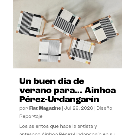
Un buen día de
verano para… Ainhoa
Pérez-Urdangarín
por
Flat Magazine
|
Jul 29, 2026
|
Diseño
,
Reportaje
Los asientos que hace la artista y
artesana Ainhoa Pérez-Urdangarín en su