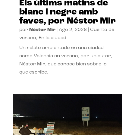
Els últims matins de
blanc i negre amb
faves, por Néstor Mir
por
Néstor Mir
|
Ago 2, 2026
|
Cuento de
verano
,
En la ciudad
Un relato ambientado en una ciudad
como Valencia en verano, por un autor,
Néstor Mir, que conoce bien sobre lo
que escribe.