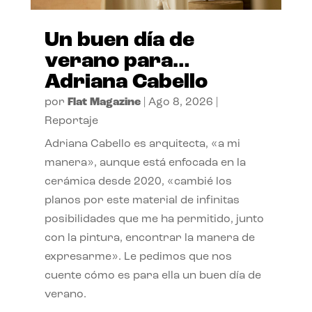
Un buen día de
verano para…
Adriana Cabello
por
Flat Magazine
|
Ago 8, 2026
|
Reportaje
Adriana Cabello es arquitecta, «a mi
manera», aunque está enfocada en la
cerámica desde 2020, «cambié los
planos por este material de infinitas
posibilidades que me ha permitido, junto
con la pintura, encontrar la manera de
expresarme». Le pedimos que nos
cuente cómo es para ella un buen día de
verano.