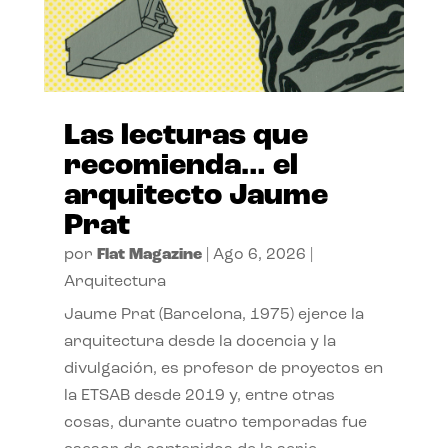
Las lecturas que
recomienda… el
arquitecto Jaume
Prat
por
Flat Magazine
|
Ago 6, 2026
|
Arquitectura
Jaume Prat (Barcelona, 1975) ejerce la
arquitectura desde la docencia y la
divulgación, es profesor de proyectos en
la ETSAB desde 2019 y, entre otras
cosas, durante cuatro temporadas fue