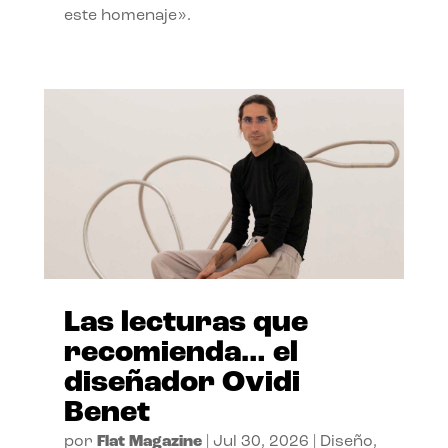
este homenaje».
Las lecturas que
recomienda… el
diseñador Ovidi
Benet
por
Flat Magazine
|
Jul 30, 2026
|
Diseño
,