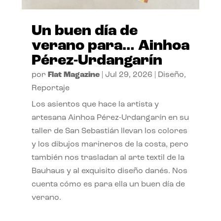
Un buen día de
verano para… Ainhoa
Pérez-Urdangarín
por
Flat Magazine
|
Jul 29, 2026
|
Diseño
,
Reportaje
Los asientos que hace la artista y
artesana Ainhoa Pérez-Urdangarín en su
taller de San Sebastián llevan los colores
y los dibujos marineros de la costa, pero
también nos trasladan al arte textil de la
Bauhaus y al exquisito diseño danés. Nos
cuenta cómo es para ella un buen día de
verano.