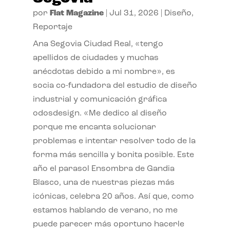
por
Flat Magazine
|
Jul 31, 2026
|
Diseño
,
Reportaje
Ana Segovia Ciudad Real, «tengo
apellidos de ciudades y muchas
anécdotas debido a mi nombre», es
socia co-fundadora del estudio de diseño
industrial y comunicación gráfica
odosdesign. «Me dedico al diseño
porque me encanta solucionar
problemas e intentar resolver todo de la
forma más sencilla y bonita posible. Este
año el parasol Ensombra de Gandia
Blasco, una de nuestras piezas más
icónicas, celebra 20 años. Así que, como
estamos hablando de verano, no me
puede parecer más oportuno hacerle