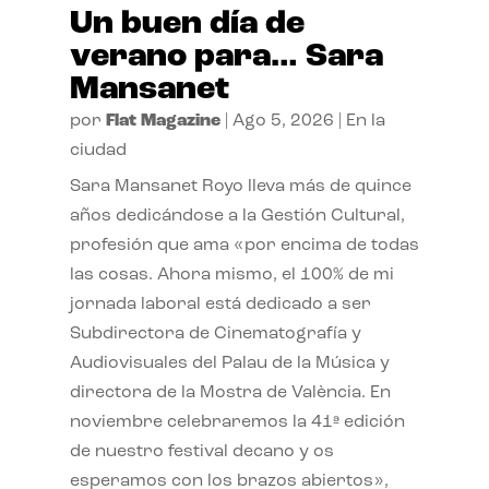
Un buen día de
verano para… Sara
Mansanet
por
Flat Magazine
|
Ago 5, 2026
|
En la
ciudad
Sara Mansanet Royo lleva más de quince
años dedicándose a la Gestión Cultural,
profesión que ama «por encima de todas
las cosas. Ahora mismo, el 100% de mi
jornada laboral está dedicado a ser
Subdirectora de Cinematografía y
Audiovisuales del Palau de la Música y
directora de la Mostra de València. En
noviembre celebraremos la 41ª edición
de nuestro festival decano y os
esperamos con los brazos abiertos»,