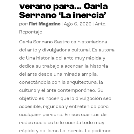
verano para… Carla
Serrano ‘La inercia’
por
Flat Magazine
|
Ago 6, 2026
|
Arte
,
Reportaje
Carla Serrano Sastre es historiadora
del arte y divulgadora cultural. Es autora
de Una historia del arte muy rápida y
dedica su trabajo a acercar la historia
del arte desde una mirada amplia,
conectándola con la arquitectura, la
cultura y el arte contemporáneo. Su
objetivo es hacer que la divulgación sea
accesible, rigurosa y entretenida para
cualquier persona. En sus cuentas de
redes sociales te lo cuenta todo muy
rápido y se llama La Inercia. Le pedimos