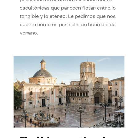
preciosas en bruto en delicadas obras
escultóricas que parecen flotar entre lo
tangible y lo etéreo. Le pedimos que nos
cuente cómo es para ella un buen día de
verano.