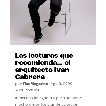
Las lecturas que
recomienda… el
arquitecto Ivan
Cabrera
por
Flat Magazine
|
Ago 3, 2026
|
Arquitectura
Inmersos en agosto y para afrontar
mucho mejor los días de calor, de