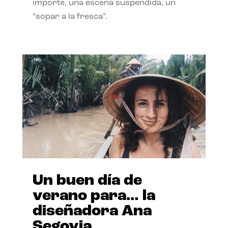
importe, una escena suspendida, un
“sopar a la fresca”.
Un buen día de
verano para… la
diseñadora Ana
Segovia