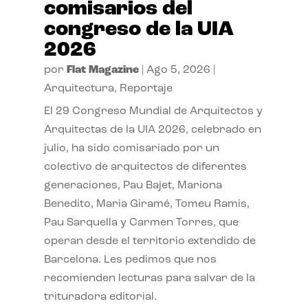
comisarios del
congreso de la UIA
2026
por
Flat Magazine
|
Ago 5, 2026
|
Arquitectura
,
Reportaje
El 29 Congreso Mundial de Arquitectos y
Arquitectas de la UIA 2026, celebrado en
julio, ha sido comisariado por un
colectivo de arquitectos de diferentes
generaciones, Pau Bajet, Mariona
Benedito, Maria Giramé, Tomeu Ramis,
Pau Sarquella y Carmen Torres, que
operan desde el territorio extendido de
Barcelona. Les pedimos que nos
recomienden lecturas para salvar de la
trituradora editorial.