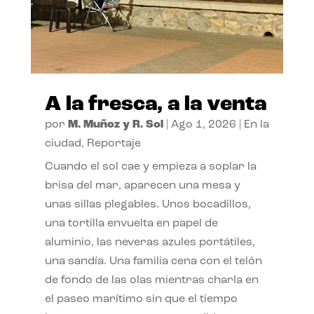
A la fresca, a la venta
por
M. Muñoz y R. Sol
|
Ago 1, 2026
|
En la
ciudad
,
Reportaje
Cuando el sol cae y empieza a soplar la
brisa del mar, aparecen una mesa y
unas sillas plegables. Unos bocadillos,
una tortilla envuelta en papel de
aluminio, las neveras azules portátiles,
una sandía. Una familia cena con el telón
de fondo de las olas mientras charla en
el paseo marítimo sin que el tiempo