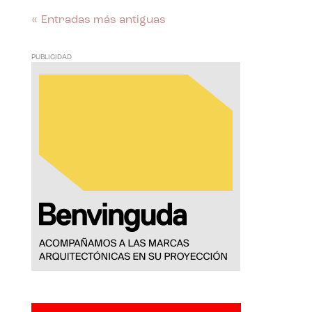
« Entradas más antiguas
PUBLICIDAD